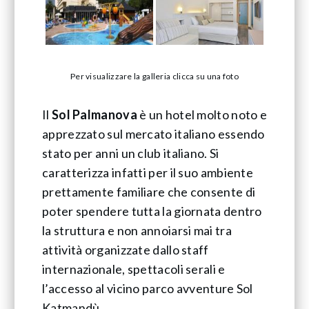
Per visualizzare la galleria clicca su una foto
Il
Sol Palmanova
è un hotel molto noto e
apprezzato sul mercato italiano essendo
stato per anni un club italiano. Si
caratterizza infatti per il suo ambiente
prettamente familiare che consente di
poter spendere tutta la giornata dentro
la struttura e non annoiarsi mai tra
attività organizzate dallo staff
internazionale, spettacoli serali e
l’accesso al vicino parco avventure Sol
Katmandù.