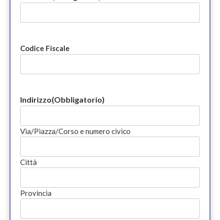
Codice Fiscale
Indirizzo
(Obbligatorio)
Via/Piazza/Corso e numero civico
Città
Provincia