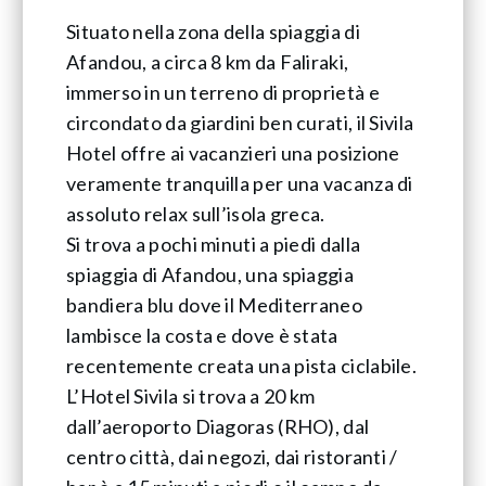
Situato nella zona della spiaggia di
Afandou, a circa 8 km da Faliraki,
immerso in un terreno di proprietà e
circondato da giardini ben curati, il Sivila
Hotel offre ai vacanzieri una posizione
veramente tranquilla per una vacanza di
assoluto relax sull’isola greca.
Si trova a pochi minuti a piedi dalla
spiaggia di Afandou, una spiaggia
bandiera blu dove il Mediterraneo
lambisce la costa e dove è stata
recentemente creata una pista ciclabile.
L’Hotel Sivila si trova a 20 km
dall’aeroporto Diagoras (RHO), dal
centro città, dai negozi, dai ristoranti /