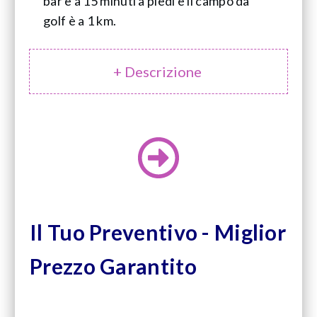
bar è a 15 minuti a piedi e il campo da
golf è a 1 km.
+ Descrizione
Il Tuo Preventivo - Miglior
Prezzo Garantito