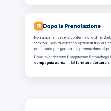
Dopo la Prenotazione
📨
Non appena riceve la conferma di ordine, Barb
fornitori. I servizi verranno opzionati fino all
necessario per garantire la prenotazione al p
Dopo aver ricevuto il pagamento BarbaViaggi in
compagnia aerea
e del
fornitore dei serviz