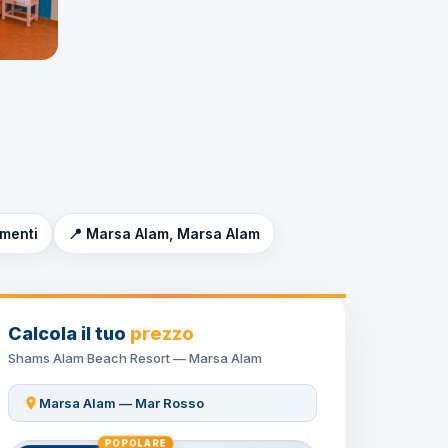
imenti
📍 Marsa Alam, Marsa Alam
Calcola il tuo
prezzo
Shams Alam Beach Resort — Marsa Alam
Marsa Alam — Mar Rosso
POPOLARE