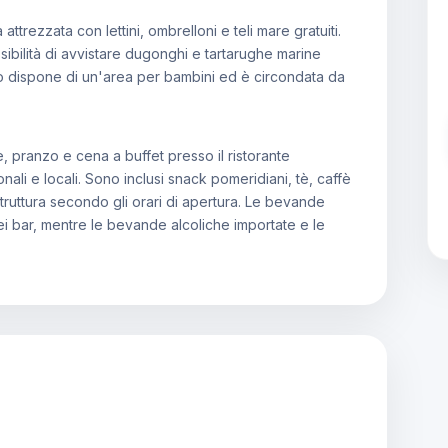
attrezzata con lettini, ombrelloni e teli mare gratuiti.
sibilità di avvistare dugonghi e tartarughe marine
erto dispone di un'area per bambini ed è circondata da
, pranzo e cena a buffet presso il ristorante
onali e locali. Sono inclusi snack pomeridiani, tè, caffè
truttura secondo gli orari di apertura. Le bevande
nei bar, mentre le bevande alcoliche importate e le