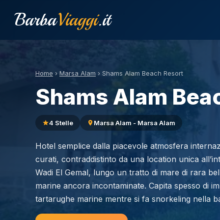
Barba
Viaggi
.it
Home
›
Marsa Alam
›
Shams Alam Beach Resort
Shams Alam Beac
4 Stelle
Marsa Alam - Marsa Alam
Hotel semplice dalla piacevole atmosfera internazi
curati, contraddistinto da una location unica all’i
Wadi El Gemal, lungo un tratto di mare di rara bel
marine ancora incontaminate. Capita spesso di im
tartarughe marine mentre si fa snorkeling nella bai