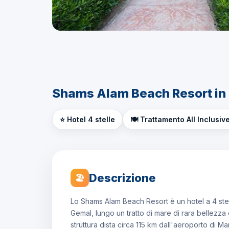
Shams Alam Beach Resort in
⭐ Hotel 4 stelle
🍽️ Trattamento All Inclusiv
Descrizione
🏖
Lo Shams Alam Beach Resort è un hotel a 4 stell
Gemal, lungo un tratto di mare di rara bellezza
struttura dista circa 115 km dall'aeroporto di Ma