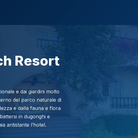
h Resort
onale e dai giardini molto
nterno del parco naturale di
lezza e dalla fauna e flora
battersi in dugonghi e
a antistante l’hotel.