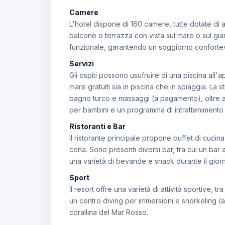
Camere
L'hotel dispone di 160 camere, tutte dotate di a
balcone o terrazza con vista sul mare o sul gia
funzionale, garantendo un soggiorno confortevo
Servizi
Gli ospiti possono usufruire di una piscina all'a
mare gratuiti sia in piscina che in spiaggia. La
bagno turco e massaggi (a pagamento), oltre a 
per bambini e un programma di intrattenimento 
Ristoranti e Bar
Il ristorante principale propone buffet di cuci
cena. Sono presenti diversi bar, tra cui un bar 
una varietà di bevande e snack durante il gior
Sport
Il resort offre una varietà di attività sportive,
un centro diving per immersioni e snorkeling (a
corallina del Mar Rosso.