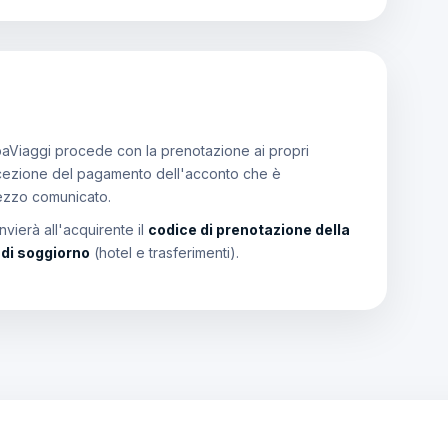
aViaggi procede con la prenotazione ai propri
a ricezione del pagamento dell'acconto che è
rezzo comunicato.
vierà all'acquirente il
codice di prenotazione della
i di soggiorno
(hotel e trasferimenti).