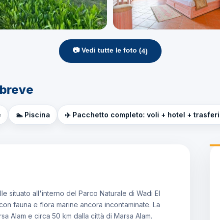
📷 Vedi tutte le foto (
4
)
 breve
e
🏊 Piscina
✈️ Pacchetto completo: voli + hotel + trasfer
e situato all'interno del Parco Naturale di Wadi El
 con fauna e flora marine ancora incontaminate. La
rsa Alam e circa 50 km dalla città di Marsa Alam.