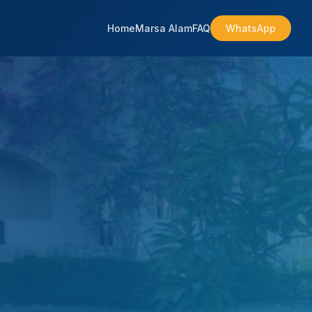
Home
Marsa Alam
FAQ
WhatsApp