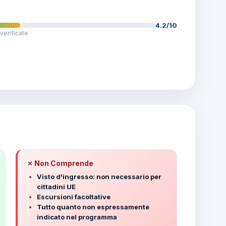
4.2/10
verificate
✗ Non Comprende
Visto d'ingresso: non necessario per
cittadini UE
Escursioni facoltative
Tutto quanto non espressamente
indicato nel programma