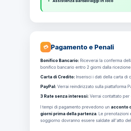
Assistenza BarbaViaggi in loco
Pagamento e Penali
💳
Bonifico Bancario:
Riceverai la conferma della
bonifico bancario entro 2 giorni dalla ricezion
Carta di Credito:
Inserisci i dati della carta di
PayPal:
Verrai reindirizzato sulla piattaforma 
3 Rate senza interessi:
Verrai contattato per
I tempi di pagamento prevedono un
acconto 
giorni prima della partenza
. Le prenotazioni 
soggiorno dovranno essere saldate all'atto de