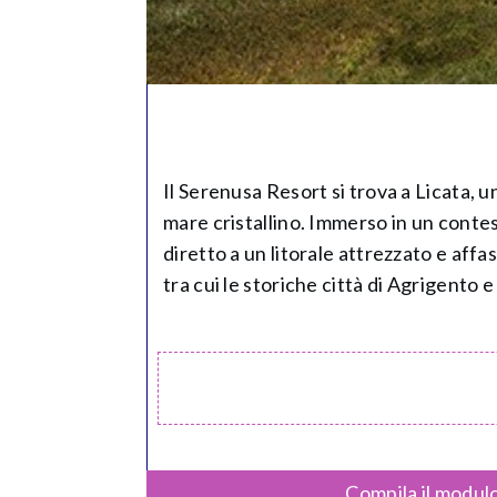
Il Serenusa Resort si trova a Licata, un
mare cristallino. Immerso in un contes
diretto a un litorale attrezzato e affa
tra cui le storiche città di Agrigento e
Compila il modulo