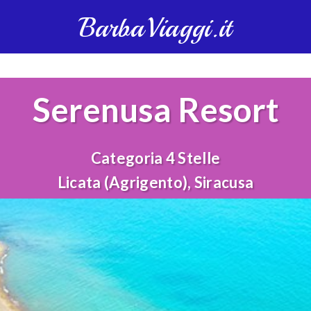
BarbaViaggi.it
Serenusa Resort
Categoria 4 Stelle
Licata (Agrigento), Siracusa