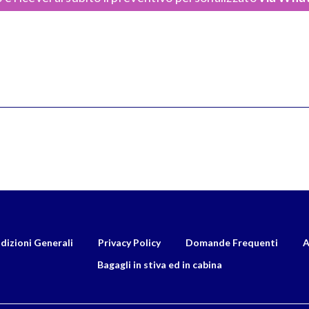
dizioni Generali
Privacy Policy
Domande Frequenti
A
Bagagli in stiva ed in cabina