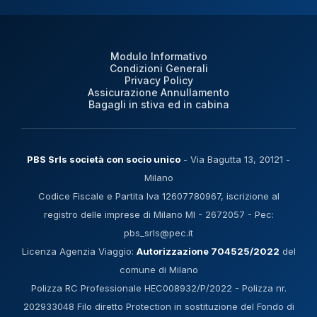
Modulo Informativo
Condizioni Generali
Privacy Policy
Assicurazione Annullamento
Bagagli in stiva ed in cabina
PBS Srls società con socio unico
- Via Bagutta 13, 20121 -
Milano
Codice Fiscale e Partita Iva 12607780967, iscrizione al
registro delle imprese di Milano MI - 2672057 - Pec:
pbs_srls@pec.it
Licenza Agenzia Viaggio:
Autorizzazione 704525/2022
del
comune di Milano
Polizza RC Professionale HEC008932/P/2022 - Polizza nr.
202933048 Filo diretto Protection in sostituzione del Fondo di