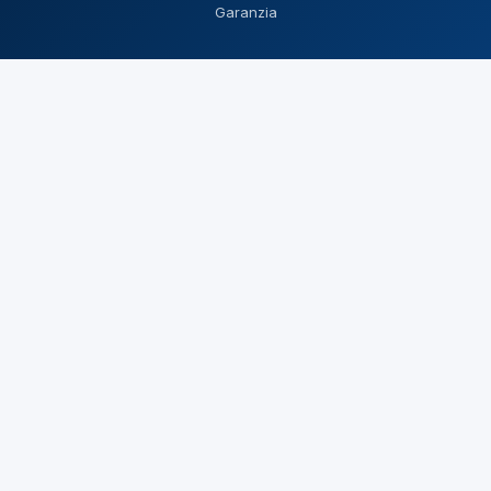
Garanzia