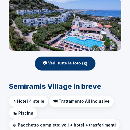
📷 Vedi tutte le foto (
8
)
Semiramis Village in breve
⭐ Hotel 4 stelle
🍽️ Trattamento All Inclusive
🏊 Piscina
✈️ Pacchetto completo: voli + hotel + trasferimenti