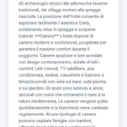
siti archeologici minoici alle pittoresche taverne
tradizionali, dai villaggi montani alle spiagge
nascoste. La posizione dell'hotel consente di
esplorare facilmente l'autentica Creta,
combinando relax in spiaggia e scoperte
culturali. **Camere** L'hotel dispone di
camere moderni e confortevoli, progettate per
garantire il massimo comfort durante il
soggiorno. Camere spaziose e ben arredate
con design contemporaneo, dotate di tutti i
comfort. Letti comodi, TV satellitare, aria
condizionata, minibar, cassaforte e balcone o
terrazza privati con vista sul mare, sulla piscina
o sul giardino. Gli spazi sono luminosi e ariosi,
decorati con colori che richiamano il mare e la
natura mediterranea. Le camere vengono pulite
quotidianamente e la biancheria viene cambiata
regolarmente. Alcune tipologie di camera
possono ospitare famiglie con bambini,