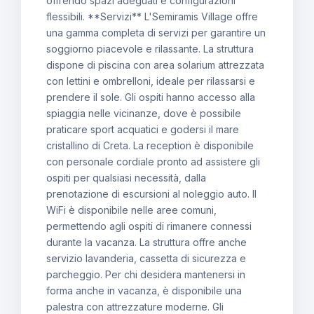
offrendo spazi adeguati e configurazioni
flessibili. **Servizi** L'Semiramis Village offre
una gamma completa di servizi per garantire un
soggiorno piacevole e rilassante. La struttura
dispone di piscina con area solarium attrezzata
con lettini e ombrelloni, ideale per rilassarsi e
prendere il sole. Gli ospiti hanno accesso alla
spiaggia nelle vicinanze, dove è possibile
praticare sport acquatici e godersi il mare
cristallino di Creta. La reception è disponibile
con personale cordiale pronto ad assistere gli
ospiti per qualsiasi necessità, dalla
prenotazione di escursioni al noleggio auto. Il
WiFi è disponibile nelle aree comuni,
permettendo agli ospiti di rimanere connessi
durante la vacanza. La struttura offre anche
servizio lavanderia, cassetta di sicurezza e
parcheggio. Per chi desidera mantenersi in
forma anche in vacanza, è disponibile una
palestra con attrezzature moderne. Gli