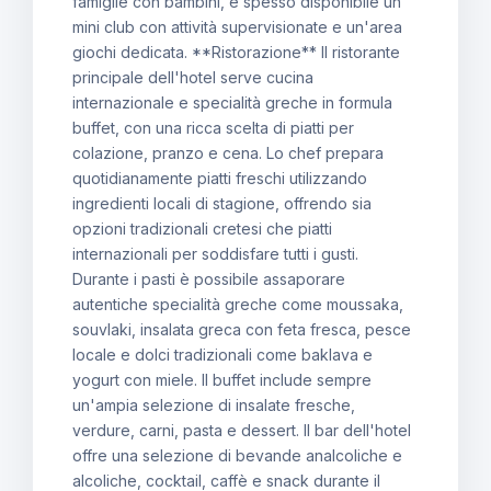
famiglie con bambini, è spesso disponibile un
mini club con attività supervisionate e un'area
giochi dedicata. **Ristorazione** Il ristorante
principale dell'hotel serve cucina
internazionale e specialità greche in formula
buffet, con una ricca scelta di piatti per
colazione, pranzo e cena. Lo chef prepara
quotidianamente piatti freschi utilizzando
ingredienti locali di stagione, offrendo sia
opzioni tradizionali cretesi che piatti
internazionali per soddisfare tutti i gusti.
Durante i pasti è possibile assaporare
autentiche specialità greche come moussaka,
souvlaki, insalata greca con feta fresca, pesce
locale e dolci tradizionali come baklava e
yogurt con miele. Il buffet include sempre
un'ampia selezione di insalate fresche,
verdure, carni, pasta e dessert. Il bar dell'hotel
offre una selezione di bevande analcoliche e
alcoliche, cocktail, caffè e snack durante il