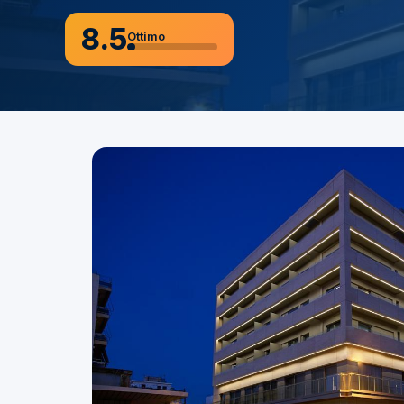
8.5
Ottimo