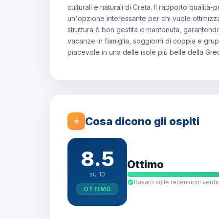
culturali e naturali di Creta. Il rapporto quali
un'opzione interessante per chi vuole ottimizza
struttura è ben gestita e mantenuta, garantendo 
vacanze in famiglia, soggiorni di coppia e gru
piacevole in una delle isole più belle della Grec
Cosa dicono gli ospiti
⭐
8.5
Ottimo
su 10
Basato sulle recensioni verifi
OTTIMO