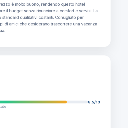
tà-prezzo è molto buono, rendendo questo hotel
re il budget senza rinunciare a comfort e servizi. La
standard qualitativi costanti. Consigliato per
ppi di amici che desiderano trascorrere una vacanza
ia.
8.5/10
cate