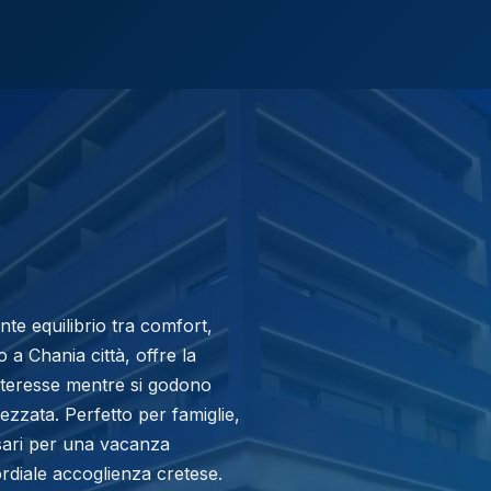
nte equilibrio tra comfort,
o a Chania città, offre la
 interesse mentre si godono
ezzata. Perfetto per famiglie,
essari per una vacanza
ordiale accoglienza cretese.