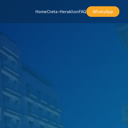
Home
Creta-Heraklion
FAQ
WhatsApp