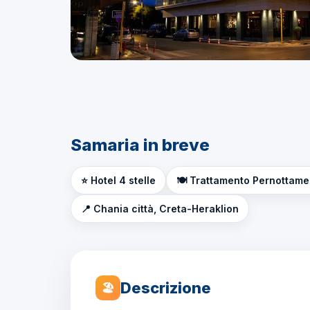
Samaria in breve
⭐ Hotel 4 stelle
🍽️ Trattamento Pernottame
📍 Chania città, Creta-Heraklion
Descrizione
🏖