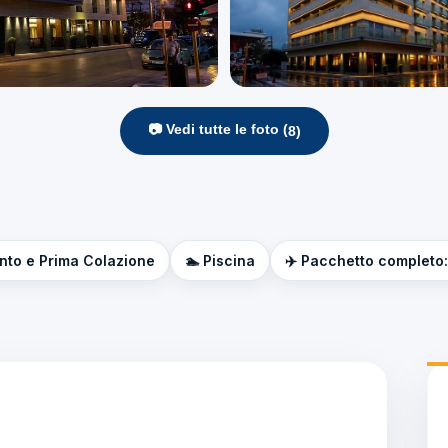
📷 Vedi tutte le foto (
8
)
nto e Prima Colazione
🏊 Piscina
✈️ Pacchetto completo: 