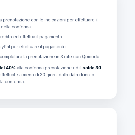
 prenotazione con le indicazioni per effettuare il
e della conferma.
 credito ed effettua il pagamento.
PayPal per effettuare il pagamento.
 completare la prenotazione in 3 rate con Qomodo.
del 40%
alla conferma prenotazione ed il
saldo 30
effettuate a meno di 30 giorni dalla data di inizio
lla conferma.