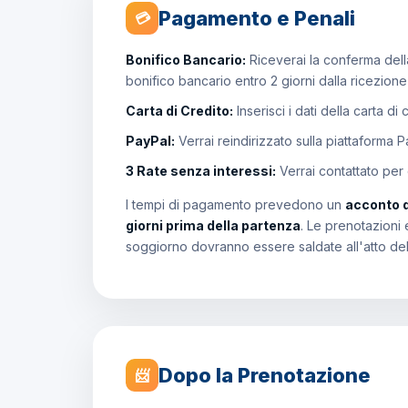
Pagamento e Penali
💳
Bonifico Bancario:
Riceverai la conferma della
bonifico bancario entro 2 giorni dalla ricezion
Carta di Credito:
Inserisci i dati della carta di
PayPal:
Verrai reindirizzato sulla piattaforma 
3 Rate senza interessi:
Verrai contattato per
I tempi di pagamento prevedono un
acconto 
giorni prima della partenza
. Le prenotazioni 
soggiorno dovranno essere saldate all'atto de
Dopo la Prenotazione
📨