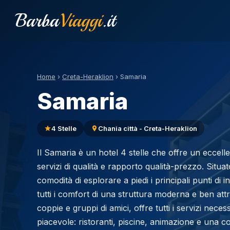
Barba
Viaggi
.it
Home
›
Creta-Heraklion
›
Samaria
Samaria
4 Stelle
Chania città - Creta-Heraklion
Il Samaria è un hotel 4 stelle che offre un eccelle
servizi di qualità e rapporto qualità-prezzo. Situat
comodità di esplorare a piedi i principali punti di
tutti i comfort di una struttura moderna e ben attr
coppie e gruppi di amici, offre tutti i servizi nec
piacevole: ristoranti, piscine, animazione e una c