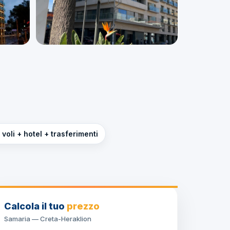
voli + hotel + trasferimenti
Calcola il tuo
prezzo
Samaria — Creta-Heraklion