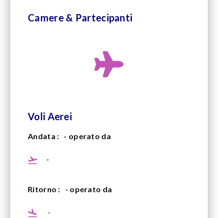
Camere & Partecipanti
Voli Aerei
Andata :
- operato da
-
Ritorno :
- operato da
-