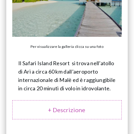
Per visualizzare la galleria clicca su una foto
Il Safari Island Resort si trova nell’atollo
di Ari a circa 60 km dall’aeroporto
internazionale di Malè ed è raggiungibile
in circa 20 minuti di volo in idrovolante.
+ Descrizione