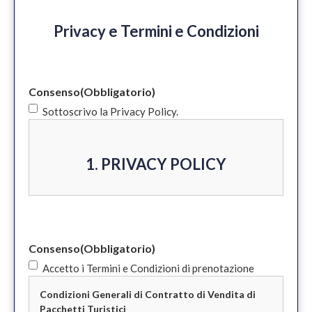
Privacy e Termini e Condizioni
Consenso
(Obbligatorio)
Sottoscrivo la Privacy Policy.
1. PRIVACY POLICY
Informativa privacy e cookie policy ex
Art 13 del Regolamento Generale per la
Consenso
(Obbligatorio)
Protezione dei Dati UE 2016/679
Accetto i Termini e Condizioni di prenotazione
(GDPR)
Condizioni Generali di Contratto di Vendita di
Pacchetti Turistici