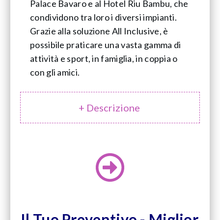
Palace Bavaro e al Hotel Riu Bambu, che
condividono tra loro i diversi impianti.
Grazie alla soluzione All Inclusive, è
possibile praticare una vasta gamma di
attività e sport, in famiglia, in coppia o
con gli amici.
+ Descrizione
Il Tuo Preventivo - Miglior