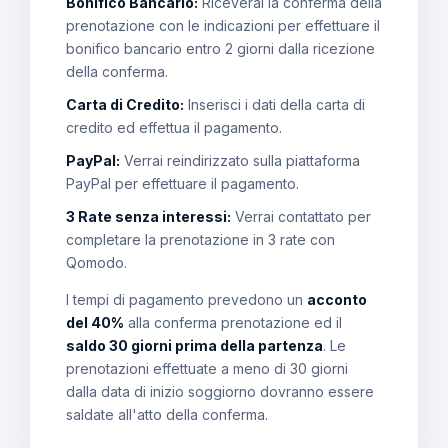
Bonifico Bancario:
Riceverai la conferma della
prenotazione con le indicazioni per effettuare il
bonifico bancario entro 2 giorni dalla ricezione
della conferma.
Carta di Credito:
Inserisci i dati della carta di
credito ed effettua il pagamento.
PayPal:
Verrai reindirizzato sulla piattaforma
PayPal per effettuare il pagamento.
3 Rate senza interessi:
Verrai contattato per
completare la prenotazione in 3 rate con
Qomodo.
I tempi di pagamento prevedono un
acconto
del 40%
alla conferma prenotazione ed il
saldo 30 giorni prima della partenza
. Le
prenotazioni effettuate a meno di 30 giorni
dalla data di inizio soggiorno dovranno essere
saldate all'atto della conferma.