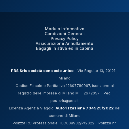
Modulo Informativo
Condizioni Generali
Privacy Policy
Assicurazione Annullamento
Bagagli in stiva ed in cabina
PBS Srls società con socio unico
- Via Bagutta 13, 20121 -
Milano
Codice Fiscale e Partita Iva 12607780967, iscrizione al
registro delle imprese di Milano MI - 2672057 - Pec:
pbs_srls@pec.it
Licenza Agenzia Viaggio:
Autorizzazione 704525/2022
del
comune di Milano
Polizza RC Professionale HEC008932/P/2022 - Polizza nr.