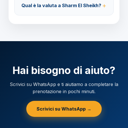
Qual è la valuta a Sharm El Sheikh?
prima della partenza.
Verificare la valuta locale della destinazione.
Hai bisogno di aiuto?
Scrivici su WhatsApp e ti aiutiamo a completare la
prenotazione in pochi minuti.
Scrivici su WhatsApp →