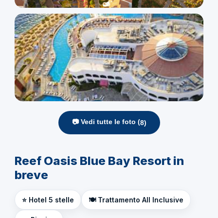
📷 Vedi tutte le foto (
8
)
Reef Oasis Blue Bay Resort in
breve
⭐ Hotel 5 stelle
🍽️ Trattamento All Inclusive