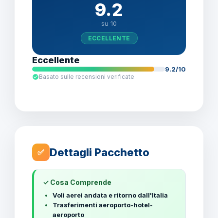
9.2
su 10
ECCELLENTE
Eccellente
9.2/10
Basato sulle recensioni verificate
Dettagli Pacchetto
✅
✓ Cosa Comprende
Voli aerei andata e ritorno dall'Italia
Trasferimenti aeroporto-hotel-
aeroporto