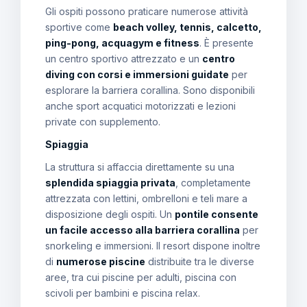
Gli ospiti possono praticare numerose attività
sportive come
beach volley, tennis, calcetto,
ping-pong, acquagym e fitness
. È presente
un centro sportivo attrezzato e un
centro
diving con corsi e immersioni guidate
per
esplorare la barriera corallina. Sono disponibili
anche sport acquatici motorizzati e lezioni
private con supplemento.
Spiaggia
La struttura si affaccia direttamente su una
splendida spiaggia privata
, completamente
attrezzata con lettini, ombrelloni e teli mare a
disposizione degli ospiti. Un
pontile consente
un facile accesso alla barriera corallina
per
snorkeling e immersioni. Il resort dispone inoltre
di
numerose piscine
distribuite tra le diverse
aree, tra cui piscine per adulti, piscina con
scivoli per bambini e piscina relax.