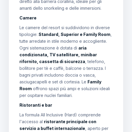
diretto alla barriera corallina, ideale per gli
amanti dello snorkeling e delle immersioni.
Camere
Le camere del resort si suddividono in diverse
tipologie:
Standard, Superior e Family Room
,
tutte arredate in stile moderno e accogliente.
Ogni sistemazione è dotata di
aria
condizionata, TV satellitare, minibar
rifornito, cassetta di sicurezza
, telefono,
bollitore per tè e caffè, balcone o terrazza. I
bagni privati includono doccia o vasca,
asciugacapelli e set di cortesia. Le
Family
Room
offrono spazi più ampi e soluzioni ideali
per ospitare nuclei familiari.
Ristoranti e bar
La formula All Inclusive (Hard) comprende
l'accesso al
ristorante principale con
servizio a buffet internazionale
, aperto per