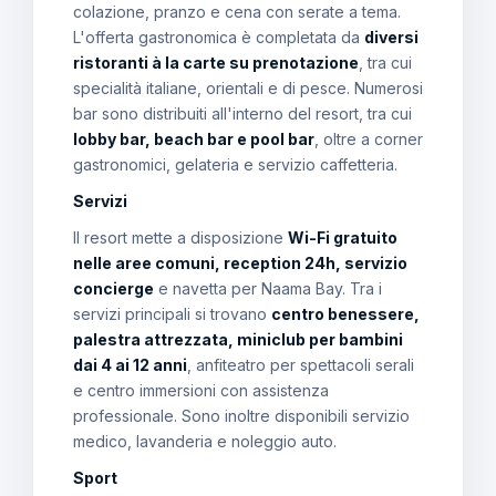
colazione, pranzo e cena con serate a tema.
L'offerta gastronomica è completata da
diversi
ristoranti à la carte su prenotazione
, tra cui
specialità italiane, orientali e di pesce. Numerosi
bar sono distribuiti all'interno del resort, tra cui
lobby bar, beach bar e pool bar
, oltre a corner
gastronomici, gelateria e servizio caffetteria.
Servizi
Il resort mette a disposizione
Wi-Fi gratuito
nelle aree comuni, reception 24h, servizio
concierge
e navetta per Naama Bay. Tra i
servizi principali si trovano
centro benessere,
palestra attrezzata, miniclub per bambini
dai 4 ai 12 anni
, anfiteatro per spettacoli serali
e centro immersioni con assistenza
professionale. Sono inoltre disponibili servizio
medico, lavanderia e noleggio auto.
Sport