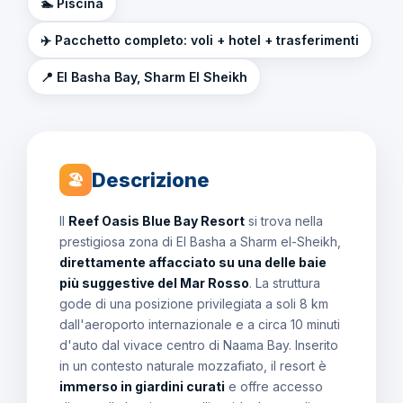
🏊 Piscina
✈️ Pacchetto completo: voli + hotel + trasferimenti
📍 El Basha Bay, Sharm El Sheikh
Descrizione
🏖
Il
Reef Oasis Blue Bay Resort
si trova nella
prestigiosa zona di El Basha a Sharm el-Sheikh,
direttamente affacciato su una delle baie
più suggestive del Mar Rosso
. La struttura
gode di una posizione privilegiata a soli 8 km
dall'aeroporto internazionale e a circa 10 minuti
d'auto dal vivace centro di Naama Bay. Inserito
in un contesto naturale mozzafiato, il resort è
immerso in giardini curati
e offre accesso