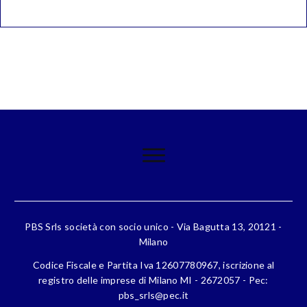
PBS Srls società con socio unico - Via Bagutta 13, 20121 -
Milano
Codice Fiscale e Partita Iva 12607780967, iscrizione al
registro delle imprese di Milano MI - 2672057 - Pec:
pbs_srls@pec.it