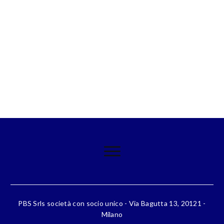
PBS Srls società con socio unico - Via Bagutta 13, 20121 -
Milano