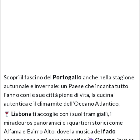
Scopri il fascino del
Portogallo
anche nella stagione
autunnale e invernale: un Paese che incanta tutto
l’anno con le sue città piene di vita, la cucina
autentica e il clima mite dell’Oceano Atlantico.
Lisbona
ti accoglie con i suoi tram gialli, i
miradouros panoramici e i quartieri storici come
Alfama e Bairro Alto, dove la musica del
fado