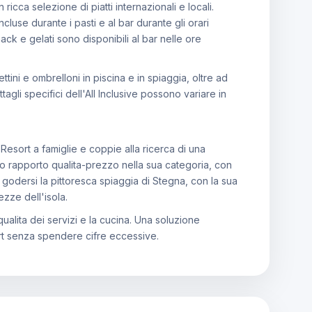
 ricca selezione di piatti internazionali e locali.
cluse durante i pasti e al bar durante gli orari
nack e gelati sono disponibili al bar nelle ore
ettini e ombrelloni in piscina e in spiaggia, oltre ad
ttagli specifici dell'All Inclusive possono variare in
esort a famiglie e coppie alla ricerca di una
mo rapporto qualita-prezzo nella sua categoria, con
 godersi la pittoresca spiaggia di Stegna, con la sua
ezze dell'isola.
qualita dei servizi e la cucina. Una soluzione
rt senza spendere cifre eccessive.