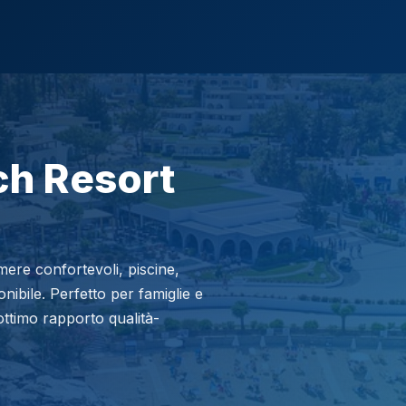
ch Resort
amere confortevoli, piscine,
nibile. Perfetto per famiglie e
ttimo rapporto qualità-