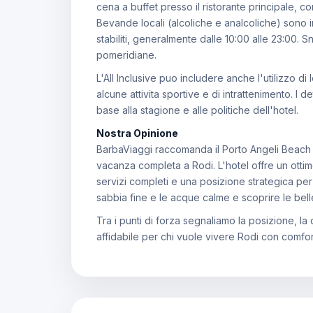
cena a buffet presso il ristorante principale, con
Bevande locali (alcoliche e analcoliche) sono in
stabiliti, generalmente dalle 10:00 alle 23:00. S
pomeridiane.
L'All Inclusive puo includere anche l'utilizzo di l
alcune attivita sportive e di intrattenimento. I de
base alla stagione e alle politiche dell'hotel.
Nostra Opinione
BarbaViaggi raccomanda il Porto Angeli Beach R
vacanza completa a Rodi. L'hotel offre un otti
servizi completi e una posizione strategica per
sabbia fine e le acque calme e scoprire le bell
Tra i punti di forza segnaliamo la posizione, la 
affidabile per chi vuole vivere Rodi con comfo