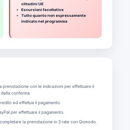
cittadini UE
Escursioni facoltative
Tutto quanto non espressamente
indicato nel programma
 prenotazione con le indicazioni per effettuare il
e della conferma.
 credito ed effettua il pagamento.
PayPal per effettuare il pagamento.
 completare la prenotazione in 3 rate con Qomodo.