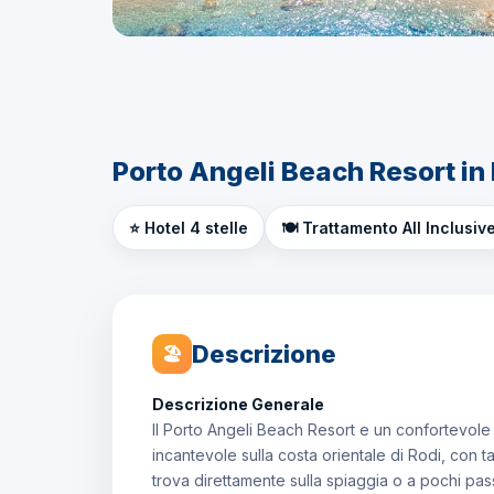
Porto Angeli Beach Resort in
⭐ Hotel 4 stelle
🍽️ Trattamento All Inclusiv
Descrizione
🏖
Descrizione Generale
Il Porto Angeli Beach Resort e un confortevole 
incantevole sulla costa orientale di Rodi, con t
trova direttamente sulla spiaggia o a pochi pas