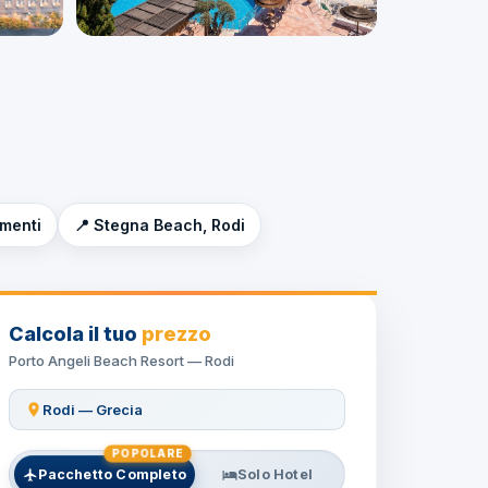
imenti
📍 Stegna Beach, Rodi
Calcola il tuo
prezzo
Porto Angeli Beach Resort — Rodi
Rodi — Grecia
POPOLARE
Pacchetto Completo
Solo Hotel