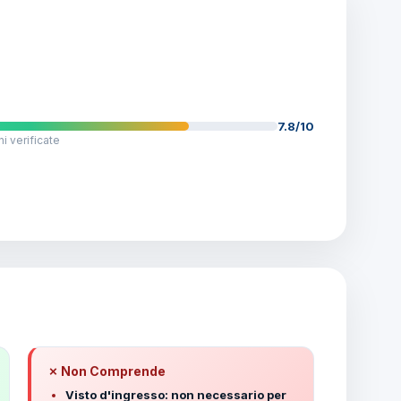
7.8/10
i verificate
✗ Non Comprende
Visto d'ingresso: non necessario per