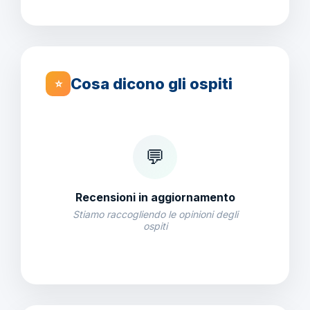
Cosa dicono gli ospiti
⭐
💬
Recensioni in aggiornamento
Stiamo raccogliendo le opinioni degli
ospiti