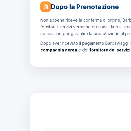
Dopo la Prenotazione
📨
Non appena riceve la conferma di ordine, Barb
fornitori. I servizi verranno opzionati fino all
necessario per garantire la prenotazione al p
Dopo aver ricevuto il pagamento BarbaViaggi in
compagnia aerea
e del
fornitore dei serviz