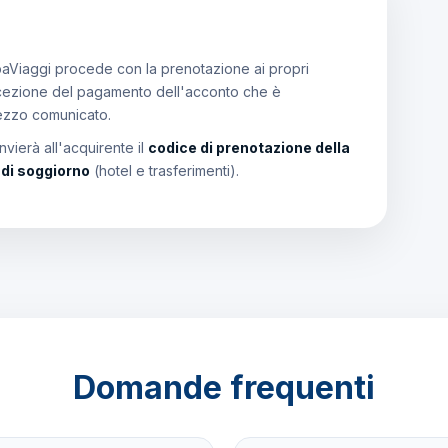
aViaggi procede con la prenotazione ai propri
a ricezione del pagamento dell'acconto che è
rezzo comunicato.
vierà all'acquirente il
codice di prenotazione della
i di soggiorno
(hotel e trasferimenti).
Domande frequenti