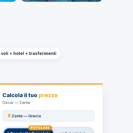
voli + hotel + trasferimenti
Calcola il tuo
prezzo
Oscar — Zante
Zante — Grecia
POPOLARE