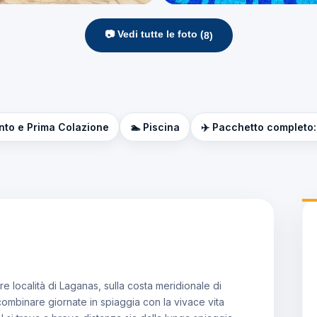
📷 Vedi tutte le foto (
8
)
nto e Prima Colazione
🏊 Piscina
✈️ Pacchetto completo: 
re località di Laganas, sulla costa meridionale di
combinare giornate in spiaggia con la vivace vita