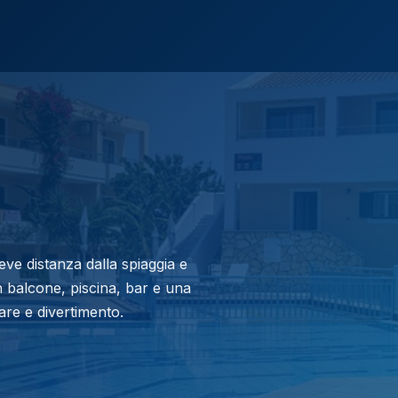
reve distanza dalla spiaggia e
n balcone, piscina, bar e una
are e divertimento.