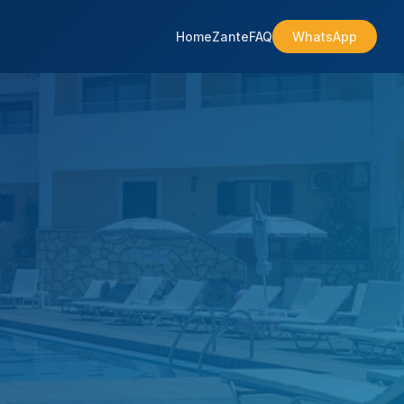
Home
Zante
FAQ
WhatsApp