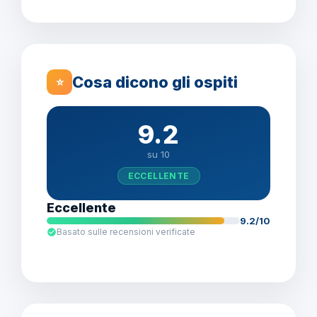
Cosa dicono gli ospiti
⭐
9.2
su 10
ECCELLENTE
Eccellente
9.2/10
Basato sulle recensioni verificate