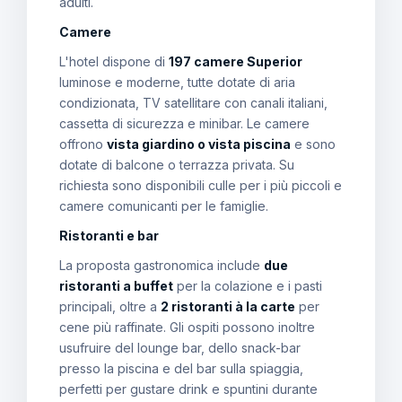
adulti.
Camere
L'hotel dispone di
197 camere Superior
luminose e moderne, tutte dotate di aria
condizionata, TV satellitare con canali italiani,
cassetta di sicurezza e minibar. Le camere
offrono
vista giardino o vista piscina
e sono
dotate di balcone o terrazza privata. Su
richiesta sono disponibili culle per i più piccoli e
camere comunicanti per le famiglie.
Ristoranti e bar
La proposta gastronomica include
due
ristoranti a buffet
per la colazione e i pasti
principali, oltre a
2 ristoranti à la carte
per
cene più raffinate. Gli ospiti possono inoltre
usufruire del lounge bar, dello snack-bar
presso la piscina e del bar sulla spiaggia,
perfetti per gustare drink e spuntini durante