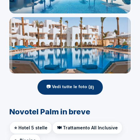
📷 Vedi tutte le foto (
8
)
Novotel Palm in breve
⭐ Hotel 5 stelle
🍽️ Trattamento All Inclusive