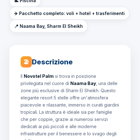
🏊 Piscina
✈️ Pacchetto completo: voli + hotel + trasferimenti
📍 Naama Bay, Sharm El Sheikh
Descrizione
🏖
Il
Novotel Palm
si trova in posizione
privilegiata nel cuore di
Naama Bay
, una delle
zone più esclusive di Sharm El Sheikh. Questo
elegante resort 5 stelle offre un'atmosfera
piacevole e rilassante, immerso in curati giardini
tropicali. La struttura è ideale sia per famiglie
che per coppie, grazie ai numerosi servizi
dedicati ai più piccoli e alle moderne
infrastrutture per il benessere e lo svago degli