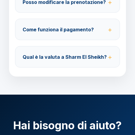
Posso modificare la prenotazione?
barbaviaggi.it.
Sì, è possibile modificare fino a 4 giorni lavorativi
prima della partenza con un costo di 70 euro a
Come funziona il pagamento?
modifica.
Accettiamo carta di credito o bonifico bancario.
Acconto del 40% alla prenotazione, saldo 30 giorni
Qual è la valuta a Sharm El Sheikh?
prima della partenza.
Verificare la valuta locale della destinazione.
Hai bisogno di aiuto?