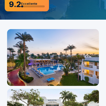
9.2
Eccellente