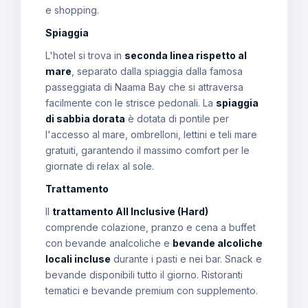
e shopping.
Spiaggia
L'hotel si trova in
seconda linea rispetto al
mare
, separato dalla spiaggia dalla famosa
passeggiata di Naama Bay che si attraversa
facilmente con le strisce pedonali. La
spiaggia
di sabbia dorata
è dotata di pontile per
l'accesso al mare, ombrelloni, lettini e teli mare
gratuiti, garantendo il massimo comfort per le
giornate di relax al sole.
Trattamento
Il
trattamento All Inclusive (Hard)
comprende colazione, pranzo e cena a buffet
con bevande analcoliche e
bevande alcoliche
locali incluse
durante i pasti e nei bar. Snack e
bevande disponibili tutto il giorno. Ristoranti
tematici e bevande premium con supplemento.