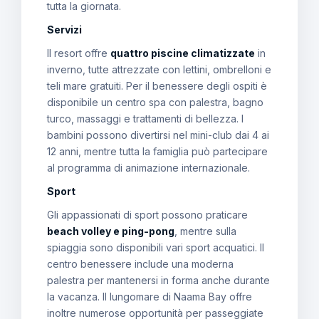
tutta la giornata.
Servizi
Il resort offre
quattro piscine climatizzate
in
inverno, tutte attrezzate con lettini, ombrelloni e
teli mare gratuiti. Per il benessere degli ospiti è
disponibile un centro spa con palestra, bagno
turco, massaggi e trattamenti di bellezza. I
bambini possono divertirsi nel mini-club dai 4 ai
12 anni, mentre tutta la famiglia può partecipare
al programma di animazione internazionale.
Sport
Gli appassionati di sport possono praticare
beach volley e ping-pong
, mentre sulla
spiaggia sono disponibili vari sport acquatici. Il
centro benessere include una moderna
palestra per mantenersi in forma anche durante
la vacanza. Il lungomare di Naama Bay offre
inoltre numerose opportunità per passeggiate