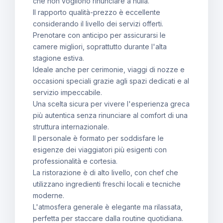
che non vogliono rinunciare a nulla.
Il rapporto qualità-prezzo è eccellente
considerando il livello dei servizi offerti.
Prenotare con anticipo per assicurarsi le
camere migliori, soprattutto durante l'alta
stagione estiva.
Ideale anche per cerimonie, viaggi di nozze e
occasioni speciali grazie agli spazi dedicati e al
servizio impeccabile.
Una scelta sicura per vivere l'esperienza greca
più autentica senza rinunciare al comfort di una
struttura internazionale.
Il personale è formato per soddisfare le
esigenze dei viaggiatori più esigenti con
professionalità e cortesia.
La ristorazione è di alto livello, con chef che
utilizzano ingredienti freschi locali e tecniche
moderne.
L'atmosfera generale è elegante ma rilassata,
perfetta per staccare dalla routine quotidiana.