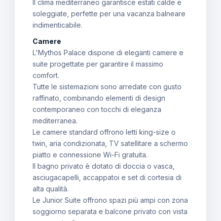
Il clima mediterraneo garantisce estati calde e
soleggiate, perfette per una vacanza balneare
indimenticabile.
Camere
L'Mythos Palace dispone di eleganti camere e
suite progettate per garantire il massimo
comfort.
Tutte le sistemazioni sono arredate con gusto
raffinato, combinando elementi di design
contemporaneo con tocchi di eleganza
mediterranea.
Le camere standard offrono letti king-size o
twin, aria condizionata, TV satellitare a schermo
piatto e connessione Wi-Fi gratuita.
Il bagno privato è dotato di doccia o vasca,
asciugacapelli, accappatoi e set di cortesia di
alta qualità.
Le Junior Suite offrono spazi più ampi con zona
soggiorno separata e balcone privato con vista