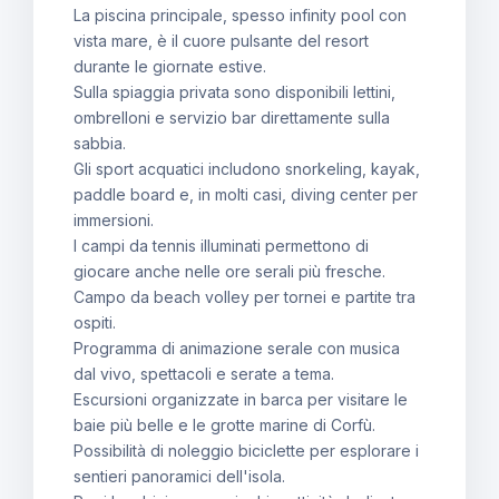
La piscina principale, spesso infinity pool con
vista mare, è il cuore pulsante del resort
durante le giornate estive.
Sulla spiaggia privata sono disponibili lettini,
ombrelloni e servizio bar direttamente sulla
sabbia.
Gli sport acquatici includono snorkeling, kayak,
paddle board e, in molti casi, diving center per
immersioni.
I campi da tennis illuminati permettono di
giocare anche nelle ore serali più fresche.
Campo da beach volley per tornei e partite tra
ospiti.
Programma di animazione serale con musica
dal vivo, spettacoli e serate a tema.
Escursioni organizzate in barca per visitare le
baie più belle e le grotte marine di Corfù.
Possibilità di noleggio biciclette per esplorare i
sentieri panoramici dell'isola.