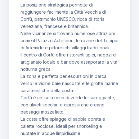
La posizione strategica permette di
raggiungere facilmente la Città Vecchia di
Corfù, patrimonio UNESCO, ricca di storia
veneziana, francese e britannica.
Nelle vicinanze si trovano numerose attrazioni
come il Palazzo Achilleion, le rovine del Tempio
di Artemide e pittoreschi villaggi tradizionali.
Il centro di Corfù offre ristoranti tipici, negozi di
artigianato locale e bar dove assaporare la vita
notturna greca.
La zona è perfetta per escursioni in barca
verso le vicine baie nascoste e le grotte marine
caratteristiche della costa.
Corfù è un'isola ricca di verde lussureggiante,
con uliveti secolari e cipressi che creano
paesaggi mozzafiato.
La costa offre spiagge di sabbia dorata e
calette rocciose, ideali per snorkeling e
nuotate in acque limpidissime.