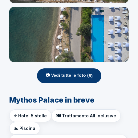
📷 Vedi tutte le foto (
8
)
Mythos Palace in breve
⭐ Hotel 5 stelle
🍽️ Trattamento All Inclusive
🏊 Piscina