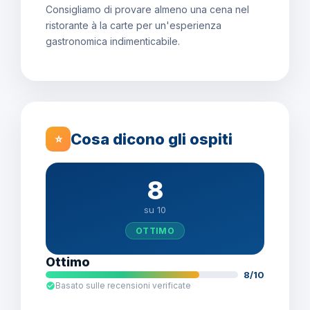
Consigliamo di provare almeno una cena nel
ristorante à la carte per un'esperienza
gastronomica indimenticabile.
Cosa dicono gli ospiti
⭐
8
su 10
OTTIMO
Ottimo
8/10
Basato sulle recensioni verificate