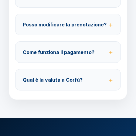
Su WhatsApp al 378 304 0650, email
amministrazione@barbaviaggi.it, o tramite il sito
Posso modificare la prenotazione?
barbaviaggi.it.
Sì, è possibile modificare fino a 4 giorni lavorativi
prima della partenza con un costo di 70 euro a
Come funziona il pagamento?
modifica.
Accettiamo carta di credito o bonifico bancario.
Acconto del 40% alla prenotazione, saldo 30 giorni
Qual è la valuta a Corfù?
prima della partenza.
Verificare la valuta locale della destinazione.