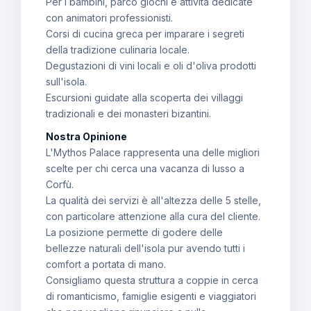
Per i bambini, parco giochi e attività dedicate
con animatori professionisti.
Corsi di cucina greca per imparare i segreti
della tradizione culinaria locale.
Degustazioni di vini locali e oli d'oliva prodotti
sull'isola.
Escursioni guidate alla scoperta dei villaggi
tradizionali e dei monasteri bizantini.
Nostra Opinione
L'Mythos Palace rappresenta una delle migliori
scelte per chi cerca una vacanza di lusso a
Corfù.
La qualità dei servizi è all'altezza delle 5 stelle,
con particolare attenzione alla cura del cliente.
La posizione permette di godere delle
bellezze naturali dell'isola pur avendo tutti i
comfort a portata di mano.
Consigliamo questa struttura a coppie in cerca
di romanticismo, famiglie esigenti e viaggiatori