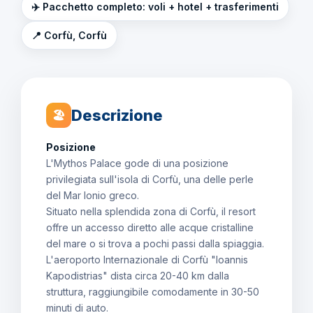
✈️ Pacchetto completo: voli + hotel + trasferimenti
📍 Corfù, Corfù
Descrizione
🏖
Posizione
L'Mythos Palace gode di una posizione
privilegiata sull'isola di Corfù, una delle perle
del Mar Ionio greco.
Situato nella splendida zona di Corfù, il resort
offre un accesso diretto alle acque cristalline
del mare o si trova a pochi passi dalla spiaggia.
L'aeroporto Internazionale di Corfù "Ioannis
Kapodistrias" dista circa 20-40 km dalla
struttura, raggiungibile comodamente in 30-50
minuti di auto.