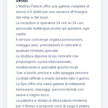
Servizi
L'Mythos Palace offre una gamma completa di
servizi a 5 stelle per una vacanza all'insegna
del relax e del lusso.
La reception è operativa 24 ore su 24 con
personale multilingue pronto ad assistere ogni
ospite.
Il servizio concierge organizza escursioni,
noleggio auto, prenotazioni in ristoranti e
qualsiasi richiesta speciale.
La struttura dispone di più ristoranti che
propongono cucina internazionale,
mediterranea e specialità greche locali.
I bar a bordo piscina e sulla spiaggia servono
cocktail raffinati e snack durante tutto il giorno.
La Spa offre una vasta gamma di trattamenti
benessere, massaggi, percorsi termali con
sauna e bagno turco.
La palestra è dotata di attrezzature moderne
per il fitness e propone corsi di yoga e pilates.