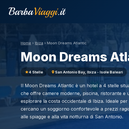
Barba
Viaggi
.it
Home
›
Ibiza
›
Moon Dreams Atlantic
Moon Dreams Atl
4 Stelle
San Antonio Bay, Ibiza - Isole Baleari
Il Moon Dreams Atlantic è un hotel a 4 stelle situ
che offre camere moderne, piscina, ristorante e
esplorare la costa occidentale di Ibiza. Ideale per
cercano un soggiorno confortevole a prezzi ragio
alle spiagge e alla vita notturna di San Antonio.