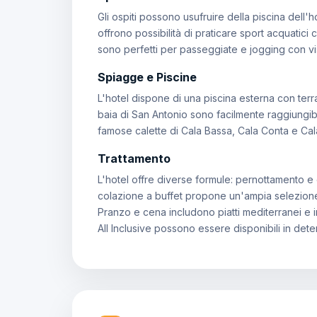
Gli ospiti possono usufruire della piscina dell'
offrono possibilità di praticare sport acquatici 
sono perfetti per passeggiate e jogging con vi
Spiagge e Piscine
L'hotel dispone di una piscina esterna con terra
baia di San Antonio sono facilmente raggiungib
famose calette di Cala Bassa, Cala Conta e Cala
Trattamento
L'hotel offre diverse formule: pernottamento 
colazione a buffet propone un'ampia selezione d
Pranzo e cena includono piatti mediterranei e in
All Inclusive possono essere disponibili in deter