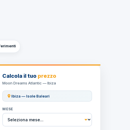
ferimenti
Calcola il tuo
prezzo
Moon Dreams Atlantic — Ibiza
Ibiza — Isole Baleari
MESE