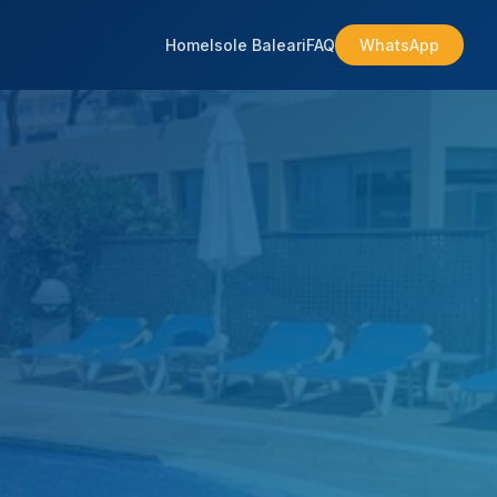
Home
Isole Baleari
FAQ
WhatsApp