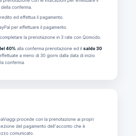
 prenotazione con le indicazioni per effettuare il
e della conferma.
 credito ed effettua il pagamento.
PayPal per effettuare il pagamento.
 completare la prenotazione in 3 rate con Qomodo.
del 40%
alla conferma prenotazione ed il
saldo 30
effettuate a meno di 30 giorni dalla data di inizio
lla conferma.
aViaggi procede con la prenotazione ai propri
a ricezione del pagamento dell'acconto che è
rezzo comunicato.