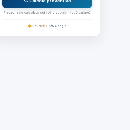
Calcola preventivo
Prezzo reale calcolato sui voli disponibili (può variare).
Sicuro
4.6/5 Google