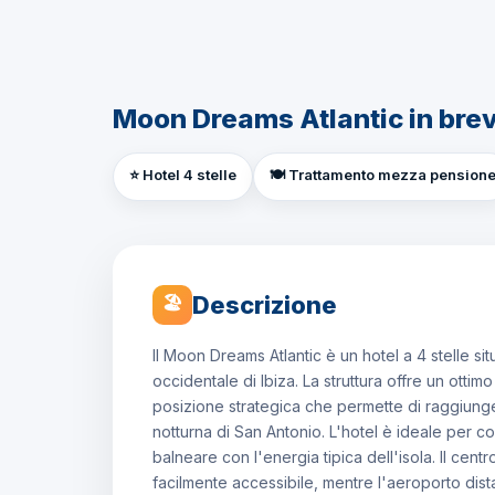
Moon Dreams Atlantic in bre
⭐ Hotel 4 stelle
🍽️ Trattamento mezza pension
Descrizione
🏖
Il Moon Dreams Atlantic è un hotel a 4 stelle sit
occidentale di Ibiza. La struttura offre un ott
posizione strategica che permette di raggiunge
notturna di San Antonio. L'hotel è ideale per 
balneare con l'energia tipica dell'isola. Il cent
facilmente accessibile, mentre l'aeroporto dist