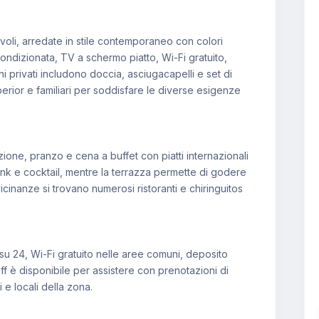
oli, arredate in stile contemporaneo con colori
condizionata, TV a schermo piatto, Wi-Fi gratuito,
i privati includono doccia, asciugacapelli e set di
erior e familiari per soddisfare le diverse esigenze
zione, pranzo e cena a buffet con piatti internazionali
 drink e cocktail, mentre la terrazza permette di godere
cinanze si trovano numerosi ristoranti e chiringuitos
su 24, Wi-Fi gratuito nelle aree comuni, deposito
aff è disponibile per assistere con prenotazioni di
 e locali della zona.