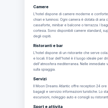
Camere
L'hotel dispone di camere moderne e confortev
chiari e luminosi. Ogni camera è dotata di aria 
cassaforte, minibar e balcone o terrazza. I bagn
cortesia. Sono disponibili camere standard, sup
degli ospiti.
Ristoranti e bar
L'hotel dispone di un ristorante che serve cola
e locali. Il bar dell'hotel è il luogo ideale per
dell'atmosfera mediterranea. Nelle immediate vi
sulla spiaggia.
Servizi
Il Moon Dreams Atlantic offre reception 24 ore 
bagagli e servizio informazioni turistiche. Lo st
escursioni, noleggio auto e consigli su ristoranti
Sport e attivita