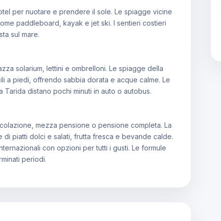
hotel per nuotare e prendere il sole. Le spiagge vicine
come paddleboard, kayak e jet ski. I sentieri costieri
sta sul mare.
zza solarium, lettini e ombrelloni. Le spiagge della
ili a piedi, offrendo sabbia dorata e acque calme. Le
 Tarida distano pochi minuti in auto o autobus.
e colazione, mezza pensione o pensione completa. La
i piatti dolci e salati, frutta fresca e bevande calde.
ternazionali con opzioni per tutti i gusti. Le formule
minati periodi.