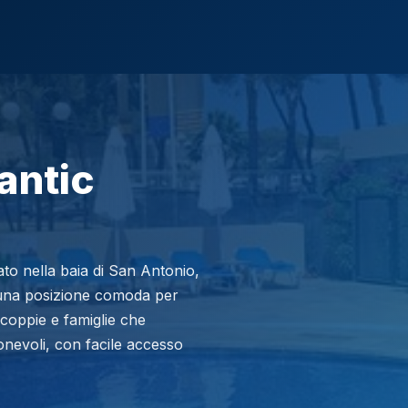
antic
ato nella baia di San Antonio,
 una posizione comoda per
 coppie e famiglie che
nevoli, con facile accesso