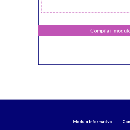
Compila il modulo
Modulo Informativo
Con