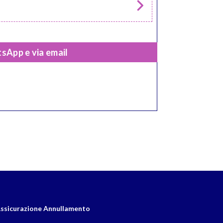
sApp e via email
ssicurazione Annullamento