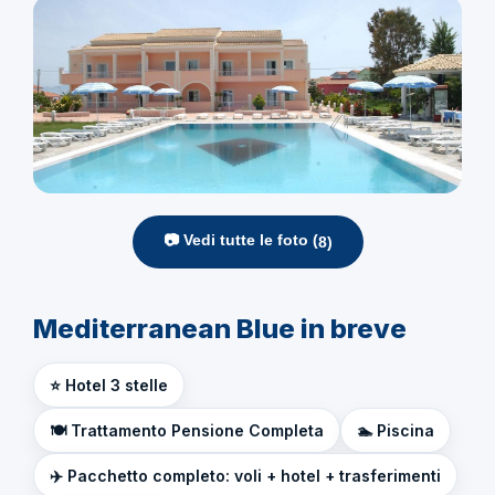
📷 Vedi tutte le foto (
8
)
Mediterranean Blue in breve
⭐ Hotel 3 stelle
🍽️ Trattamento Pensione Completa
🏊 Piscina
✈️ Pacchetto completo: voli + hotel + trasferimenti