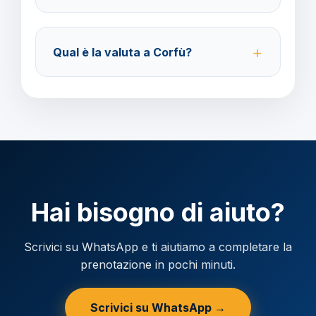
Accettiamo carta di credito o bonifico bancario.
Acconto del 40% alla prenotazione, saldo 30 giorni
Qual è la valuta a Corfù?
prima della partenza.
Verificare la valuta locale della destinazione.
Hai bisogno di aiuto?
Scrivici su WhatsApp e ti aiutiamo a completare la
prenotazione in pochi minuti.
Scrivici su WhatsApp →