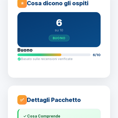
Cosa dicono gli ospiti
⭐
6
su 10
BUONO
Buono
6/10
Basato sulle recensioni verificate
Dettagli Pacchetto
✅
✓ Cosa Comprende