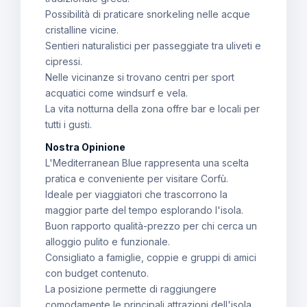
Possibilità di praticare snorkeling nelle acque
cristalline vicine.
Sentieri naturalistici per passeggiate tra uliveti e
cipressi.
Nelle vicinanze si trovano centri per sport
acquatici come windsurf e vela.
La vita notturna della zona offre bar e locali per
tutti i gusti.
Nostra Opinione
L'Mediterranean Blue rappresenta una scelta
pratica e conveniente per visitare Corfù.
Ideale per viaggiatori che trascorrono la
maggior parte del tempo esplorando l'isola.
Buon rapporto qualità-prezzo per chi cerca un
alloggio pulito e funzionale.
Consigliato a famiglie, coppie e gruppi di amici
con budget contenuto.
La posizione permette di raggiungere
comodamente le principali attrazioni dell'isola.