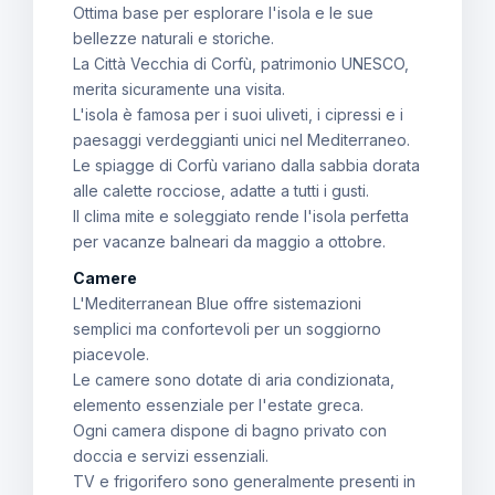
Ottima base per esplorare l'isola e le sue
bellezze naturali e storiche.
La Città Vecchia di Corfù, patrimonio UNESCO,
merita sicuramente una visita.
L'isola è famosa per i suoi uliveti, i cipressi e i
paesaggi verdeggianti unici nel Mediterraneo.
Le spiagge di Corfù variano dalla sabbia dorata
alle calette rocciose, adatte a tutti i gusti.
Il clima mite e soleggiato rende l'isola perfetta
per vacanze balneari da maggio a ottobre.
Camere
L'Mediterranean Blue offre sistemazioni
semplici ma confortevoli per un soggiorno
piacevole.
Le camere sono dotate di aria condizionata,
elemento essenziale per l'estate greca.
Ogni camera dispone di bagno privato con
doccia e servizi essenziali.
TV e frigorifero sono generalmente presenti in