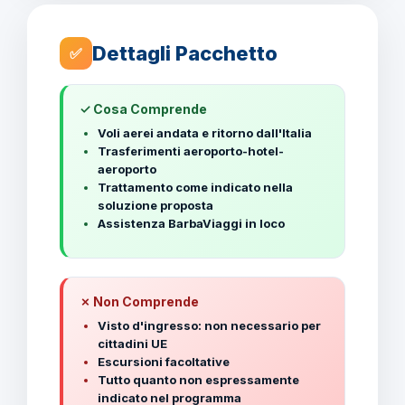
Dettagli Pacchetto
✅
✓ Cosa Comprende
Voli aerei andata e ritorno dall'Italia
Trasferimenti aeroporto-hotel-
aeroporto
Trattamento come indicato nella
soluzione proposta
Assistenza BarbaViaggi in loco
✗ Non Comprende
Visto d'ingresso: non necessario per
cittadini UE
Escursioni facoltative
Tutto quanto non espressamente
indicato nel programma