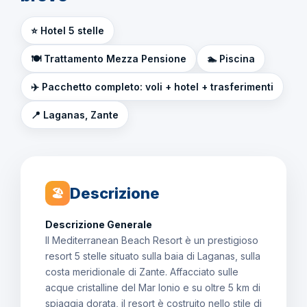
⭐ Hotel 5 stelle
🍽️ Trattamento Mezza Pensione
🏊 Piscina
✈️ Pacchetto completo: voli + hotel + trasferimenti
📍 Laganas, Zante
Descrizione
🏖
Descrizione Generale
Il Mediterranean Beach Resort è un prestigioso
resort 5 stelle situato sulla baia di Laganas, sulla
costa meridionale di Zante. Affacciato sulle
acque cristalline del Mar Ionio e su oltre 5 km di
spiaggia dorata, il resort è costruito nello stile di