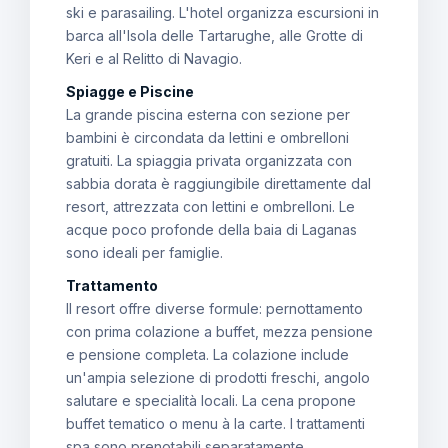
ski e parasailing. L'hotel organizza escursioni in
barca all'Isola delle Tartarughe, alle Grotte di
Keri e al Relitto di Navagio.
Spiagge e Piscine
La grande piscina esterna con sezione per
bambini è circondata da lettini e ombrelloni
gratuiti. La spiaggia privata organizzata con
sabbia dorata è raggiungibile direttamente dal
resort, attrezzata con lettini e ombrelloni. Le
acque poco profonde della baia di Laganas
sono ideali per famiglie.
Trattamento
Il resort offre diverse formule: pernottamento
con prima colazione a buffet, mezza pensione
e pensione completa. La colazione include
un'ampia selezione di prodotti freschi, angolo
salutare e specialità locali. La cena propone
buffet tematico o menu à la carte. I trattamenti
spa sono prenotabili separatamente.