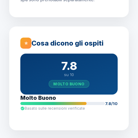
Cosa dicono gli ospiti
⭐
7.8
su 10
MOLTO BUONO
Molto Buono
7.8/10
Basato sulle recensioni verificate