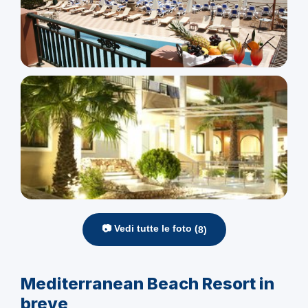
📷 Vedi tutte le foto (
8
)
Mediterranean Beach Resort in
breve