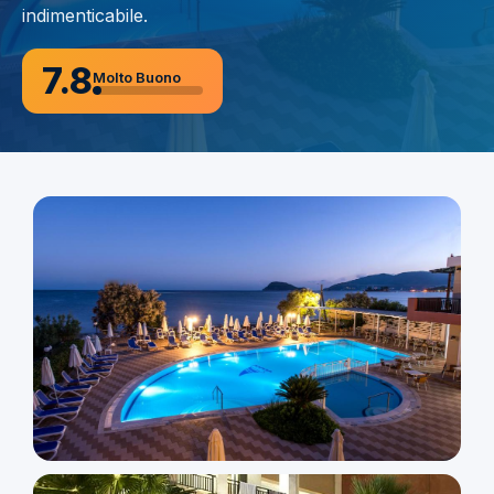
indimenticabile.
7.8
Molto Buono