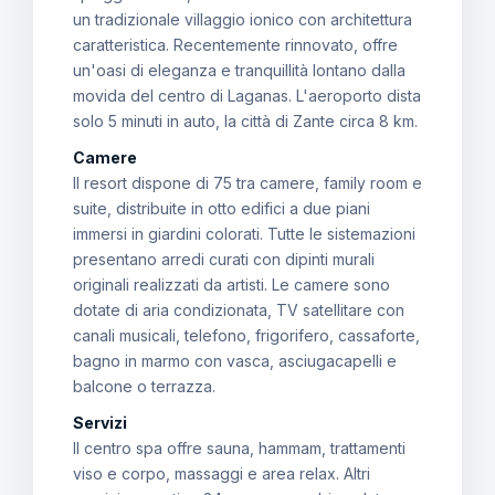
un tradizionale villaggio ionico con architettura
caratteristica. Recentemente rinnovato, offre
un'oasi di eleganza e tranquillità lontano dalla
movida del centro di Laganas. L'aeroporto dista
solo 5 minuti in auto, la città di Zante circa 8 km.
Camere
Il resort dispone di 75 tra camere, family room e
suite, distribuite in otto edifici a due piani
immersi in giardini colorati. Tutte le sistemazioni
presentano arredi curati con dipinti murali
originali realizzati da artisti. Le camere sono
dotate di aria condizionata, TV satellitare con
canali musicali, telefono, frigorifero, cassaforte,
bagno in marmo con vasca, asciugacapelli e
balcone o terrazza.
Servizi
Il centro spa offre sauna, hammam, trattamenti
viso e corpo, massaggi e area relax. Altri