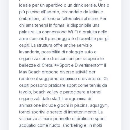
ideale per un aperitivo o un drink serale. Una o
più piscine all'aperto, circondate da lettini e
ombrelloni, offrono un'alternativa al mare. Per
chi ama tenersi in forma, è disponibile una
palestra. La connessione Wi-Fi è gratuita nelle
aree comuni. Il parcheggio è disponibile per gli
ospiti. La struttura offre anche servizio
lavanderia, possibilità di noleggio auto e
organizzazione di escursioni per scoprire le
bellezze di Creta. **Sport e Divertimento** Il
May Beach propone diverse attività per
rendere il soggiorno dinamico e divertente. Gli
ospiti possono praticare sport come tennis da
tavolo, beach volley e partecipare a tornei
organizzati dallo staff. Il programma di
animazione include giochi in piscina, aquagym,
tornei sportivi e serate di intrattenimento. La
vicinanza al mare permette di praticare sport
acquatici come nuoto, snorkeling e, in molti