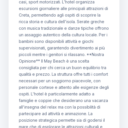
casi, sport motorizzati. L'hotel organizza
escursioni giornaliere alle principali attrazioni di
Creta, permettendo agli ospiti di scoprire la
ricca storia e cultura dell'isola. Serate greche
con musica tradizionale e danze tipiche offrono
un assaggio autentico della cultura locale. Per i
bambini sono disponibili attività e giochi
supervisionati, garantendo divertimento ai più
piccoli mentre i genitori si rilassano. **Nostra
Opinione** Il May Beach è una scelta
consigliata per chi cerca un buon equilibrio tra
qualità e prezzo. La struttura offre tutti i comfort
necessari per un soggiorno piacevole, con
personale cortese e attento alle esigenze degli
ospiti. L'hotel è particolarmente adatto a
famiglie e coppie che desiderano una vacanza
all'insegna del relax ma con la possibilità di
partecipare ad attività e animazione. La
posizione strategica permette sia di godersi il
mare che di esplorare le attrazioni culturali e