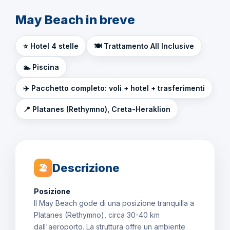
May Beach in breve
⭐ Hotel 4 stelle
🍽️ Trattamento All Inclusive
🏊 Piscina
✈️ Pacchetto completo: voli + hotel + trasferimenti
📍 Platanes (Rethymno), Creta-Heraklion
Descrizione
🏖
Posizione
Il May Beach gode di una posizione tranquilla a
Platanes (Rethymno), circa 30-40 km
dall'aeroporto. La struttura offre un ambiente