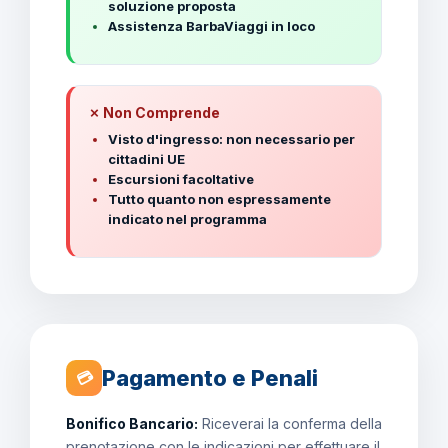
soluzione proposta
Assistenza BarbaViaggi in loco
✗ Non Comprende
Visto d'ingresso: non necessario per
cittadini UE
Escursioni facoltative
Tutto quanto non espressamente
indicato nel programma
Pagamento e Penali
💳
Bonifico Bancario:
Riceverai la conferma della
prenotazione con le indicazioni per effettuare il