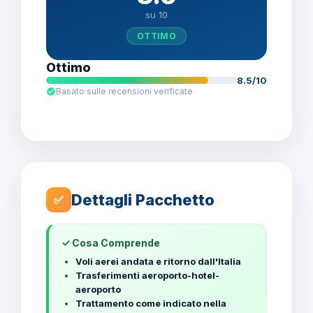
su 10
OTTIMO
Ottimo
8.5/10
Basato sulle recensioni verificate
Dettagli Pacchetto
✅
✓ Cosa Comprende
Voli aerei andata e ritorno dall'Italia
Trasferimenti aeroporto-hotel-
aeroporto
Trattamento come indicato nella