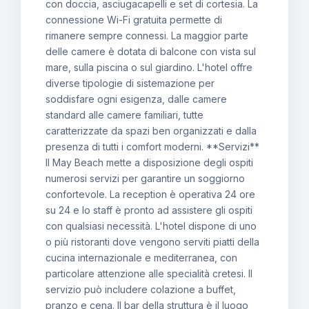
con doccia, asciugacapelli e set di cortesia. La
connessione Wi-Fi gratuita permette di
rimanere sempre connessi. La maggior parte
delle camere è dotata di balcone con vista sul
mare, sulla piscina o sul giardino. L'hotel offre
diverse tipologie di sistemazione per
soddisfare ogni esigenza, dalle camere
standard alle camere familiari, tutte
caratterizzate da spazi ben organizzati e dalla
presenza di tutti i comfort moderni. **Servizi**
Il May Beach mette a disposizione degli ospiti
numerosi servizi per garantire un soggiorno
confortevole. La reception è operativa 24 ore
su 24 e lo staff è pronto ad assistere gli ospiti
con qualsiasi necessità. L'hotel dispone di uno
o più ristoranti dove vengono serviti piatti della
cucina internazionale e mediterranea, con
particolare attenzione alle specialità cretesi. Il
servizio può includere colazione a buffet,
pranzo e cena. Il bar della struttura è il luogo