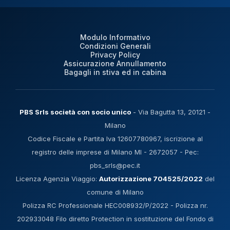
Modulo Informativo
Condizioni Generali
Privacy Policy
Assicurazione Annullamento
Bagagli in stiva ed in cabina
PBS Srls società con socio unico
- Via Bagutta 13, 20121 -
Milano
Codice Fiscale e Partita Iva 12607780967, iscrizione al
registro delle imprese di Milano MI - 2672057 - Pec:
pbs_srls@pec.it
Licenza Agenzia Viaggio:
Autorizzazione 704525/2022
del
comune di Milano
Polizza RC Professionale HEC008932/P/2022 - Polizza nr.
202933048 Filo diretto Protection in sostituzione del Fondo di