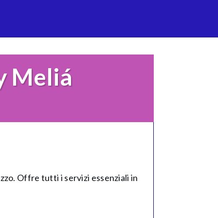
y Meliá
. Offre tutti i servizi essenziali in