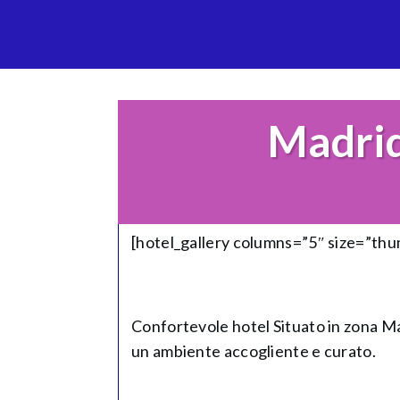
Madrid
[hotel_gallery columns=”5″ size=”th
Confortevole hotel Situato in zona Mad
un ambiente accogliente e curato.