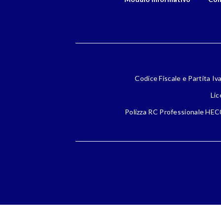
Codice Fiscale e Partita Iv
Lic
Polizza RC Professionale HEC0