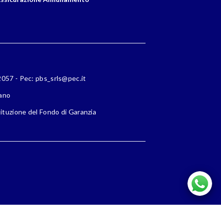
72057 - Pec: pbs_srls@pec.it
lano
ituzione del Fondo di Garanzia