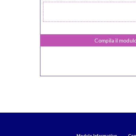
Compila il modulo
Modulo Informativo
Con