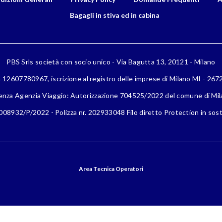
Bagagli in stiva ed in cabina
PBS Srls società con socio unico - Via Bagutta 13, 20121 - Milano
a 12607780967, iscrizione al registro delle imprese di Milano MI - 26
enza Agenzia Viaggio: Autorizzazione 704525/2022 del comune di Mi
08932/P/2022 - Polizza nr. 202933048 Filo diretto Protection in sost
Area Tecnica Operatori