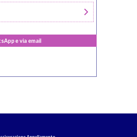
sApp e via email
ssicurazione Annullamento