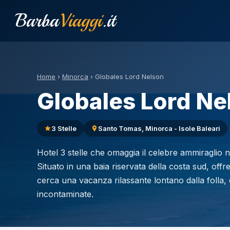
Barba
Viaggi
.it
Home
›
Minorca
›
Globales Lord Nelson
Globales Lord Ne
3 Stelle
Santo Tomas, Minorca - Isole Baleari
Hotel 3 stelle che omaggia il celebre ammiraglio 
Situato in una baia riservata della costa sud, offre
cerca una vacanza rilassante lontano dalla folla
incontaminate.