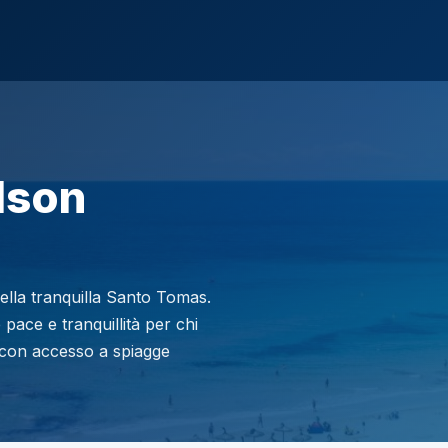
lson
nella tranquilla Santo Tomas.
 pace e tranquillità per chi
, con accesso a spiagge