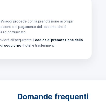
aViaggi procede con la prenotazione ai propri
a ricezione del pagamento dell'acconto che è
rezzo comunicato.
vierà all'acquirente il
codice di prenotazione della
i di soggiorno
(hotel e trasferimenti).
Domande frequenti