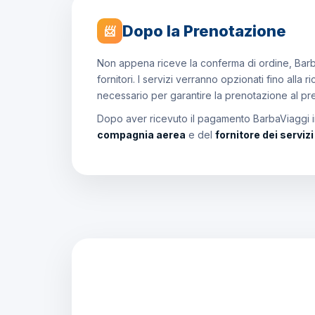
Dopo la Prenotazione
📨
Non appena riceve la conferma di ordine, Barb
fornitori. I servizi verranno opzionati fino all
necessario per garantire la prenotazione al p
Dopo aver ricevuto il pagamento BarbaViaggi in
compagnia aerea
e del
fornitore dei serviz