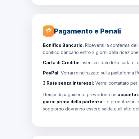
Pagamento e Penali
💳
Bonifico Bancario:
Riceverai la conferma della
bonifico bancario entro 2 giorni dalla ricezion
Carta di Credito:
Inserisci i dati della carta di
PayPal:
Verrai reindirizzato sulla piattaforma 
3 Rate senza interessi:
Verrai contattato per
I tempi di pagamento prevedono un
acconto 
giorni prima della partenza
. Le prenotazioni 
soggiorno dovranno essere saldate all'atto de