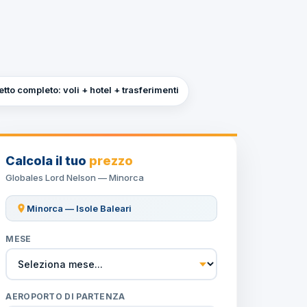
tto completo: voli + hotel + trasferimenti
Calcola il tuo
prezzo
Globales Lord Nelson — Minorca
Minorca — Isole Baleari
MESE
AEROPORTO DI PARTENZA