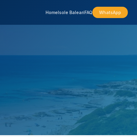
Home
Isole Baleari
FAQ
WhatsApp