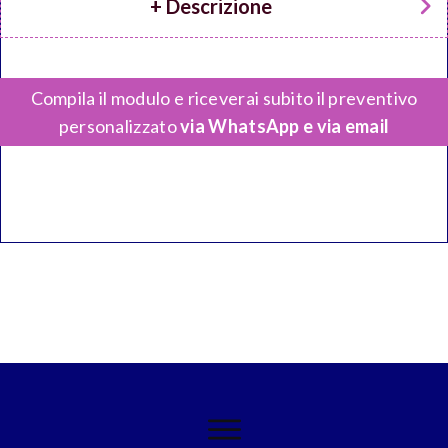
+ Descrizione
Compila il modulo e riceverai subito il preventivo
personalizzato
via WhatsApp e via email