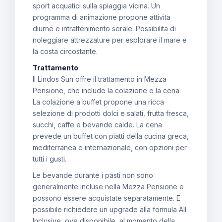
sport acquatici sulla spiaggia vicina. Un
programma di animazione propone attivita
diurne e intrattenimento serale. Possibilita di
noleggiare attrezzature per esplorare il mare e
la costa circostante.
Trattamento
Il Lindos Sun offre il trattamento in Mezza
Pensione, che include la colazione e la cena.
La colazione a buffet propone una ricca
selezione di prodotti dolci e salati, frutta fresca,
succhi, caffe e bevande calde. La cena
prevede un buffet con piatti della cucina greca,
mediterranea e internazionale, con opzioni per
tutti i gusti.
Le bevande durante i pasti non sono
generalmente incluse nella Mezza Pensione e
possono essere acquistate separatamente. E
possibile richiedere un upgrade alla formula All
Inclusive, ove disponibile, al momento della