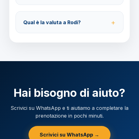
Accettiamo carta di credito o bonifico bancario.
Acconto del 40% alla prenotazione, saldo 30 giorni
Qual è la valuta a Rodi?
prima della partenza.
Verificare la valuta locale della destinazione.
Hai bisogno di aiuto?
Scrivici su WhatsApp e ti aiutiamo a completare la
prenotazione in pochi minuti.
Scrivici su WhatsApp →