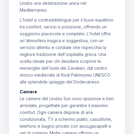
Lindos una destinazione unica nel
Mediterraneo.
L'hotel si contraddistingue per il buon equilibrio
tra comfort, servizi e posizione, offrendo un
soggiorno piacevole e completo. L'hotel offre
un'atmosfera magica e suggestiva, con un
servizio attento e cordiale che rispecchia la
migliore tradizione dell'ospitalita greca. Una
scelta ideale per chi desidera scoprire le
meraviglie dell'isola dei Cavalieri, dal centro
storico medievale di Rodi Patrimonio UNESCO
alle splendide spiagge del Dodecaneso.
Camere
Le camere del Lindos Sun sono spaziose e ben
arredate, progettate per garantire il massimo
comfort. Ogni camera dispone di aria
condizionata, TV a schermo piatto, cassaforte,
telefono e bagno privato con asciugacapelli e
set di cortesia. Molte camere offrono un