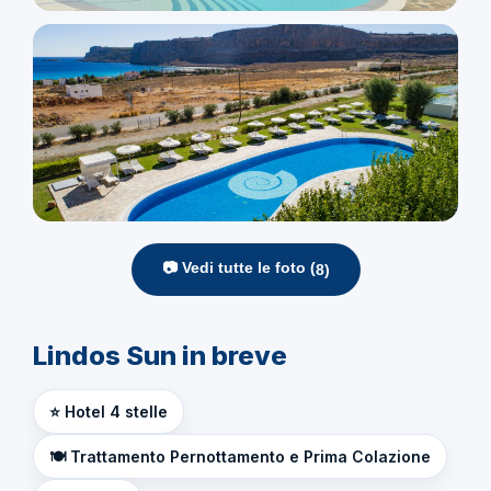
📷 Vedi tutte le foto (
8
)
Lindos Sun in breve
⭐ Hotel 4 stelle
🍽️ Trattamento Pernottamento e Prima Colazione