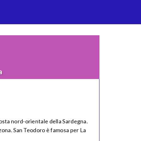
a
a costa nord-orientale della Sardegna.
a zona. San Teodoro è famosa per La