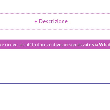
+ Descrizione
 e riceverai subito il preventivo personalizzato
via What