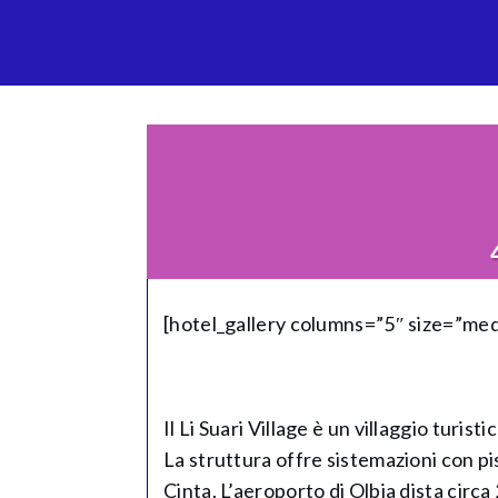
[hotel_gallery columns=”5″ size=”me
Il Li Suari Village è un villaggio turis
La struttura offre sistemazioni con p
Cinta. L’aeroporto di Olbia dista circa