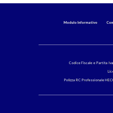
Modulo Informativo
Con
Codice Fiscale e Partita Iv
Lic
Polizza RC Professionale HEC0