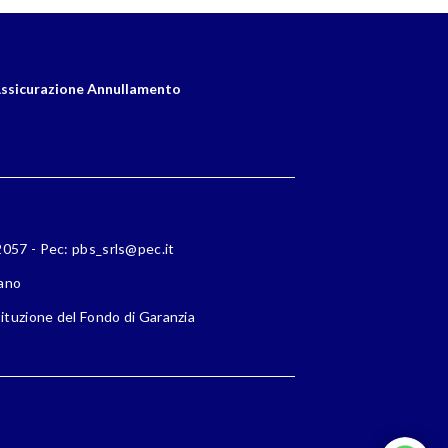
ssicurazione Annullamento
72057 - Pec: pbs_srls@pec.it
lano
ituzione del Fondo di Garanzia