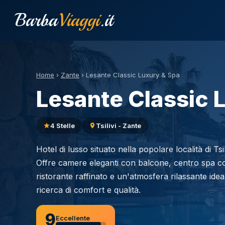
Barba
Viaggi
.it
Home
›
Zante
›
Lesante Classic Luxury & Spa
Lesante Classic 
4 Stelle
Tsilivi - Zante
Hotel di lusso situato nella popolare località di Tsi
Offre camere eleganti con balcone, centro spa c
ristorante raffinato e un'atmosfera rilassante idea
ricerca di comfort e qualità.
9
Eccellente