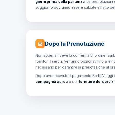
giorni prima della partenza
. Le prenotazioni 
soggiorno dovranno essere saldate all'atto de
Dopo la Prenotazione
📨
Non appena riceve la conferma di ordine, Barb
fornitori. I servizi verranno opzionati fino all
necessario per garantire la prenotazione al p
Dopo aver ricevuto il pagamento BarbaViaggi in
compagnia aerea
e del
fornitore dei serviz