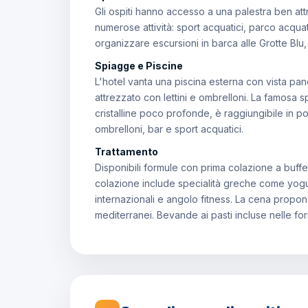
Gli ospiti hanno accesso a una palestra ben attr
numerose attività: sport acquatici, parco acquat
organizzare escursioni in barca alle Grotte Blu, 
Spiagge e Piscine
L'hotel vanta una piscina esterna con vista pa
attrezzato con lettini e ombrelloni. La famosa s
cristalline poco profonde, è raggiungibile in pochi
ombrelloni, bar e sport acquatici.
Trattamento
Disponibili formule con prima colazione a buf
colazione include specialità greche come yogurt
internazionali e angolo fitness. La cena propon
mediterranei. Bevande ai pasti incluse nelle 