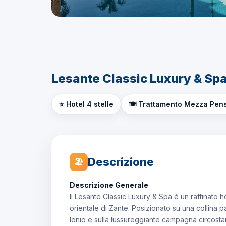
Lesante Classic Luxury & Spa
⭐ Hotel 4 stelle
🍽️ Trattamento Mezza Pen
Descrizione
🏖
Descrizione Generale
Il Lesante Classic Luxury & Spa è un raffinato hot
orientale di Zante. Posizionato su una collina pa
Ionio e sulla lussureggiante campagna circostant