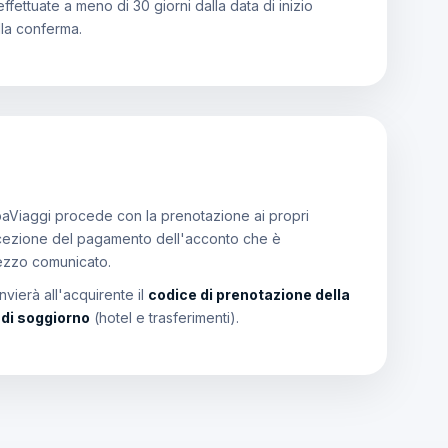
effettuate a meno di 30 giorni dalla data di inizio
lla conferma.
aViaggi procede con la prenotazione ai propri
a ricezione del pagamento dell'acconto che è
rezzo comunicato.
vierà all'acquirente il
codice di prenotazione della
i di soggiorno
(hotel e trasferimenti).