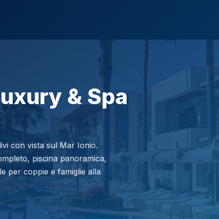
Luxury & Spa
livi con vista sul Mar Ionio.
ompleto, piscina panoramica,
le per coppie e famiglie alla