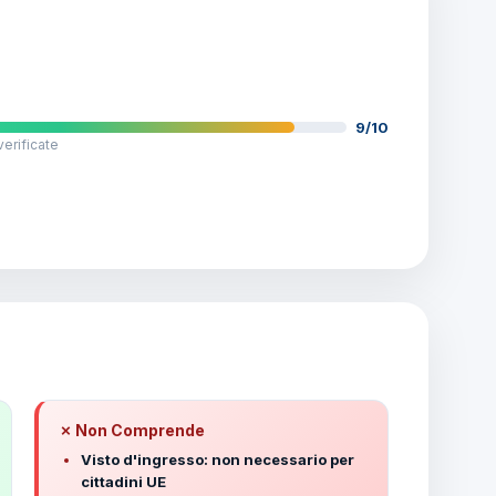
9/10
verificate
✗ Non Comprende
Visto d'ingresso: non necessario per
cittadini UE