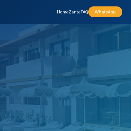
Home
Zante
FAQ
WhatsApp