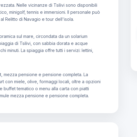
ezzata. Nelle vicinanze di Tsilivi sono disponibili
ico, minigolf, tennis e immersioni. Il personale può
al Relitto di Navagio e tour dell'isola.
noramica sul mare, circondata da un solarium
piaggia di Tsilivi, con sabbia dorata e acque
 minuti. La spiaggia offre tutti i servizi: lettini,
fet, mezza pensione e pensione completa. La
 con miele, olive, formaggi locali, oltre a opzioni
e buffet tematico o menu alla carta con piatti
formule mezza pensione e pensione completa.