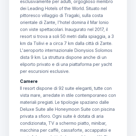
esclusivamente per adulti, orgoglioso membro
dei Leading Hotels of the World. Situato nel
pittoresco villaggio di Tragaki, sulla costa
orientale di Zante, l'hotel domina il Mar Ionio
con viste spettacolari. Inaugurato nel 2017, il
resort si trova a soli 50 metri dalla spiaggia, a 3
km da Tsilivi e a circa 7 km dalla città di Zante.
L'aeroporto internazionale Dionysios Solomos
dista 9 km. La struttura dispone anche di un
eliporto privato e di una piattaforma per yacht
per escursioni esclusive.
Camere
Il resort dispone di 92 suite eleganti, tutte con
vista mare, arredate in stile contemporaneo con
materiali pregiati. Le tipologie spaziano dalle
Deluxe Suite alle Honeymoon Suite con piscina
privata a sfioro. Ogni suite è dotata di aria
condizionata, TV a schermo piatto, minibar,
macchina per caffè, cassaforte, accappatoi e