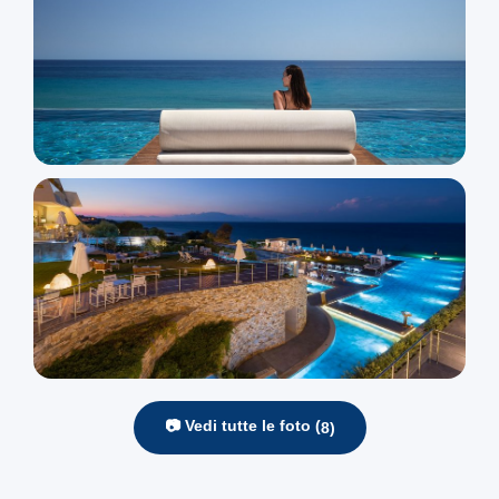
📷 Vedi tutte le foto (
8
)