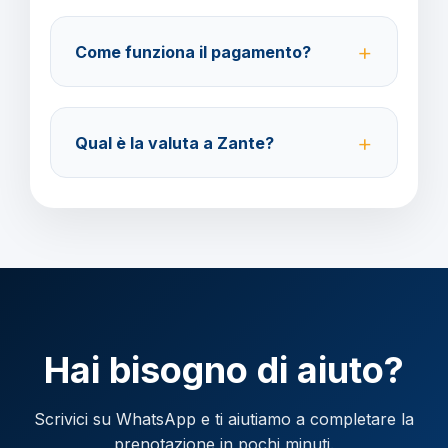
Sì, è possibile modificare fino a 4 giorni lavorativi
prima della partenza con un costo di 70 euro a
Come funziona il pagamento?
modifica.
Accettiamo carta di credito o bonifico bancario.
Acconto del 40% alla prenotazione, saldo 30 giorni
Qual è la valuta a Zante?
prima della partenza.
Verificare la valuta locale della destinazione.
Hai bisogno di aiuto?
Scrivici su WhatsApp e ti aiutiamo a completare la
prenotazione in pochi minuti.