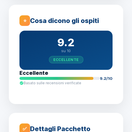
Cosa dicono gli ospiti
⭐
9.2
su 10
ECCELLENTE
Eccellente
9.2/10
Basato sulle recensioni verificate
Dettagli Pacchetto
✅