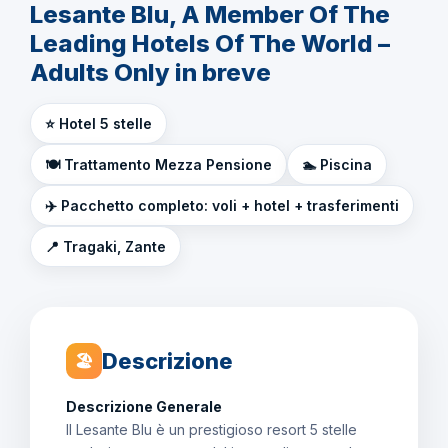
Lesante Blu, A Member Of The
Leading Hotels Of The World –
Adults Only in breve
⭐ Hotel 5 stelle
🍽️ Trattamento Mezza Pensione
🏊 Piscina
✈️ Pacchetto completo: voli + hotel + trasferimenti
📍 Tragaki, Zante
Descrizione
🏖
Descrizione Generale
Il Lesante Blu è un prestigioso resort 5 stelle