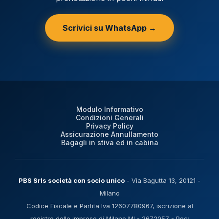
Scrivici su WhatsApp →
Modulo Informativo
Condizioni Generali
Privacy Policy
Assicurazione Annullamento
Bagagli in stiva ed in cabina
PBS Srls società con socio unico
- Via Bagutta 13, 20121 -
Milano
Codice Fiscale e Partita Iva 12607780967, iscrizione al
registro delle imprese di Milano MI - 2672057 - Pec: