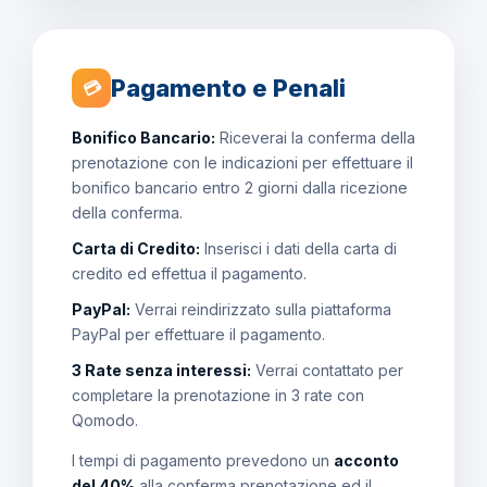
Pagamento e Penali
💳
Bonifico Bancario:
Riceverai la conferma della
prenotazione con le indicazioni per effettuare il
bonifico bancario entro 2 giorni dalla ricezione
della conferma.
Carta di Credito:
Inserisci i dati della carta di
credito ed effettua il pagamento.
PayPal:
Verrai reindirizzato sulla piattaforma
PayPal per effettuare il pagamento.
3 Rate senza interessi:
Verrai contattato per
completare la prenotazione in 3 rate con
Qomodo.
I tempi di pagamento prevedono un
acconto
del 40%
alla conferma prenotazione ed il