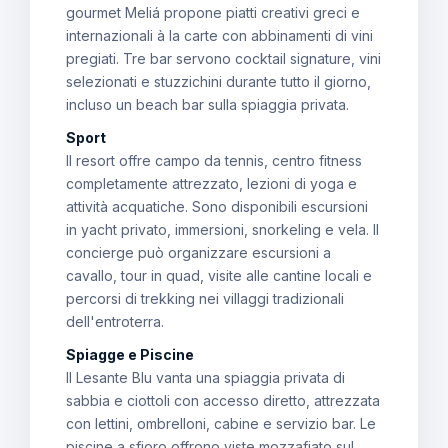
gourmet Meliá propone piatti creativi greci e
internazionali à la carte con abbinamenti di vini
pregiati. Tre bar servono cocktail signature, vini
selezionati e stuzzichini durante tutto il giorno,
incluso un beach bar sulla spiaggia privata.
Sport
Il resort offre campo da tennis, centro fitness
completamente attrezzato, lezioni di yoga e
attività acquatiche. Sono disponibili escursioni
in yacht privato, immersioni, snorkeling e vela. Il
concierge può organizzare escursioni a
cavallo, tour in quad, visite alle cantine locali e
percorsi di trekking nei villaggi tradizionali
dell'entroterra.
Spiagge e Piscine
Il Lesante Blu vanta una spiaggia privata di
sabbia e ciottoli con accesso diretto, attrezzata
con lettini, ombrelloni, cabine e servizio bar. Le
piscine a sfioro offrono viste mozzafiato sul