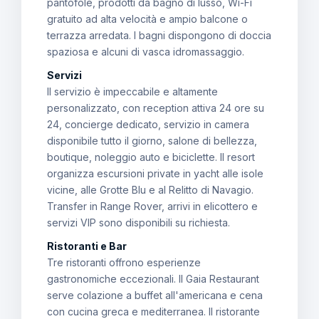
pantofole, prodotti da bagno di lusso, Wi-Fi
gratuito ad alta velocità e ampio balcone o
terrazza arredata. I bagni dispongono di doccia
spaziosa e alcuni di vasca idromassaggio.
Servizi
Il servizio è impeccabile e altamente
personalizzato, con reception attiva 24 ore su
24, concierge dedicato, servizio in camera
disponibile tutto il giorno, salone di bellezza,
boutique, noleggio auto e biciclette. Il resort
organizza escursioni private in yacht alle isole
vicine, alle Grotte Blu e al Relitto di Navagio.
Transfer in Range Rover, arrivi in elicottero e
servizi VIP sono disponibili su richiesta.
Ristoranti e Bar
Tre ristoranti offrono esperienze
gastronomiche eccezionali. Il Gaia Restaurant
serve colazione a buffet all'americana e cena
con cucina greca e mediterranea. Il ristorante