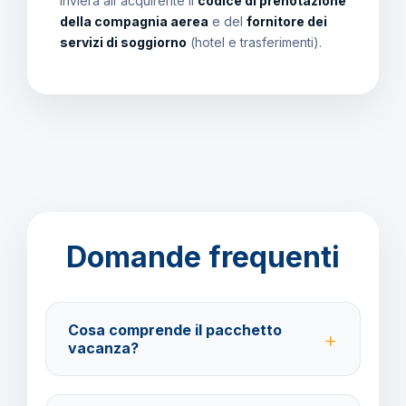
invierà all'acquirente il
codice di prenotazione
della compagnia aerea
e del
fornitore dei
servizi di soggiorno
(hotel e trasferimenti).
Domande frequenti
Cosa comprende il pacchetto
vacanza?
Il pacchetto include voli andata e ritorno,