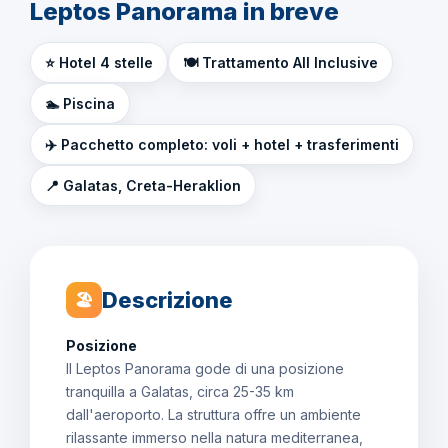
Leptos Panorama in breve
⭐ Hotel 4 stelle
🍽️ Trattamento All Inclusive
🏊 Piscina
✈️ Pacchetto completo: voli + hotel + trasferimenti
📍 Galatas, Creta-Heraklion
Descrizione
🏖
Posizione
Il Leptos Panorama gode di una posizione
tranquilla a Galatas, circa 25-35 km
dall'aeroporto. La struttura offre un ambiente
rilassante immerso nella natura mediterranea,