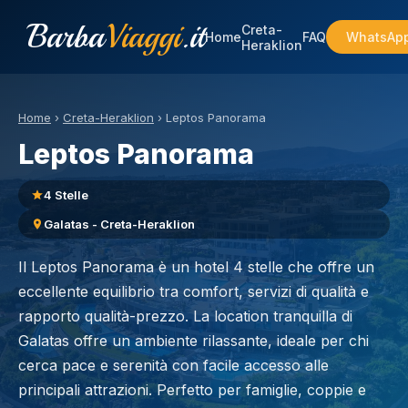
Barba
Viaggi
.it
Creta-
Home
FAQ
WhatsAp
Heraklion
Home
›
Creta-Heraklion
›
Leptos Panorama
Leptos Panorama
4 Stelle
Galatas - Creta-Heraklion
Il Leptos Panorama è un hotel 4 stelle che offre un
eccellente equilibrio tra comfort, servizi di qualità e
rapporto qualità-prezzo. La location tranquilla di
Galatas offre un ambiente rilassante, ideale per chi
cerca pace e serenità con facile accesso alle
principali attrazioni. Perfetto per famiglie, coppie e