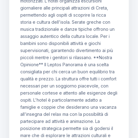
motorizzati. L'hotel organizza escursioni
giornaliere alle principali attrazioni di Creta,
permettendo agli ospiti di scoprire la ricca
storia e cultura dell'isola. Serate greche con
musica tradizionale e danze tipiche offrono un
assaggio autentico della cultura locale. Per i
bambini sono disponibili attività e giochi
supervisionati, garantendo divertimento ai più
piccoli mentre i genitori si rilassano. **Nostra
Opinione** Il Leptos Panorama è una scelta
consigliata per chi cerca un buon equilibrio tra
qualità e prezzo. La struttura offre tutti i comfort
necessari per un soggiorno piacevole, con
personale cortese e attento alle esigenze degli
ospiti. L'hotel è particolarmente adatto a
famiglie e coppie che desiderano una vacanza
all'insegna del relax ma con la possibilità di
partecipare ad attività e animazione. La
posizione strategica permette sia di godersi il
mare che di esplorare le attrazioni culturali e