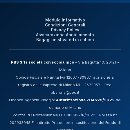
Modulo Informativo
Condizioni Generali
Privacy Policy
Assicurazione Annullamento
Bagagli in stiva ed in cabina
PBS Srls società con socio unico
- Via Bagutta 13, 20121 -
Milano
Codice Fiscale e Partita Iva 12607780967, iscrizione al
registro delle imprese di Milano MI - 2672057 - Pec:
pbs_srls@pec.it
Licenza Agenzia Viaggio:
Autorizzazione 704525/2022
del
comune di Milano
Polizza RC Professionale HEC008932/P/2022 - Polizza nr.
202933048 Filo diretto Protection in sostituzione del Fondo di