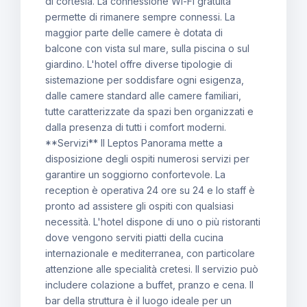
di cortesia. La connessione Wi-Fi gratuita
permette di rimanere sempre connessi. La
maggior parte delle camere è dotata di
balcone con vista sul mare, sulla piscina o sul
giardino. L'hotel offre diverse tipologie di
sistemazione per soddisfare ogni esigenza,
dalle camere standard alle camere familiari,
tutte caratterizzate da spazi ben organizzati e
dalla presenza di tutti i comfort moderni.
**Servizi** Il Leptos Panorama mette a
disposizione degli ospiti numerosi servizi per
garantire un soggiorno confortevole. La
reception è operativa 24 ore su 24 e lo staff è
pronto ad assistere gli ospiti con qualsiasi
necessità. L'hotel dispone di uno o più ristoranti
dove vengono serviti piatti della cucina
internazionale e mediterranea, con particolare
attenzione alle specialità cretesi. Il servizio può
includere colazione a buffet, pranzo e cena. Il
bar della struttura è il luogo ideale per un