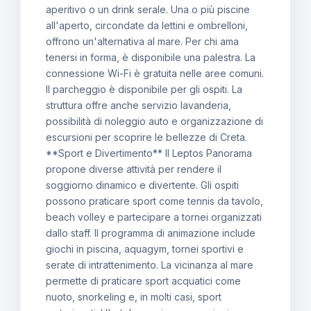
aperitivo o un drink serale. Una o più piscine
all'aperto, circondate da lettini e ombrelloni,
offrono un'alternativa al mare. Per chi ama
tenersi in forma, è disponibile una palestra. La
connessione Wi-Fi è gratuita nelle aree comuni.
Il parcheggio è disponibile per gli ospiti. La
struttura offre anche servizio lavanderia,
possibilità di noleggio auto e organizzazione di
escursioni per scoprire le bellezze di Creta.
**Sport e Divertimento** Il Leptos Panorama
propone diverse attività per rendere il
soggiorno dinamico e divertente. Gli ospiti
possono praticare sport come tennis da tavolo,
beach volley e partecipare a tornei organizzati
dallo staff. Il programma di animazione include
giochi in piscina, aquagym, tornei sportivi e
serate di intrattenimento. La vicinanza al mare
permette di praticare sport acquatici come
nuoto, snorkeling e, in molti casi, sport