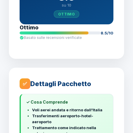
su 10
OTTIMO
Ottimo
8.5/10
Basato sulle recensioni verificate
Dettagli Pacchetto
✅
✓ Cosa Comprende
Voli aerei andata e ritorno dall'Italia
Trasferimenti aeroporto-hotel-
aeroporto
Trattamento come indicato nella