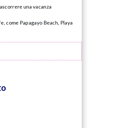
trascorrere una vacanza
erife, come Papagayo Beach, Playa
to