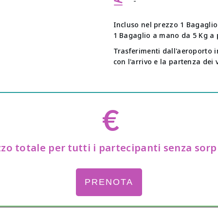
-
Incluso nel prezzo 1 Bagaglio
1 Bagaglio a mano da 5 Kg a 
Trasferimenti dall'aeroporto i
con l'arrivo e la partenza dei 
€
zo totale per tutti i partecipanti senza sor
PRENOTA