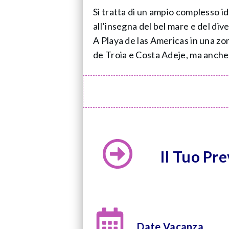
Si tratta di un ampio complesso i
all’insegna del bel mare e del div
A Playa de las Americas in una zon
de Troia e Costa Adeje, ma anche a
Il Tuo Pr
Date Vacanza