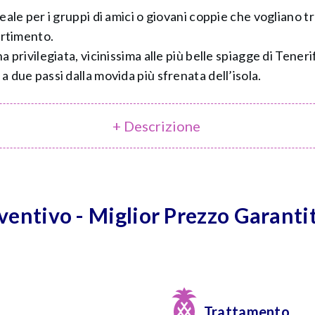
deale per i gruppi di amici o giovani coppie che vogliano 
ertimento.
a privilegiata, vicinissima alle più belle spiagge di Ten
 due passi dalla movida più sfrenata dell’isola.
+ Descrizione
eventivo - Miglior Prezzo Garanti
Trattamento