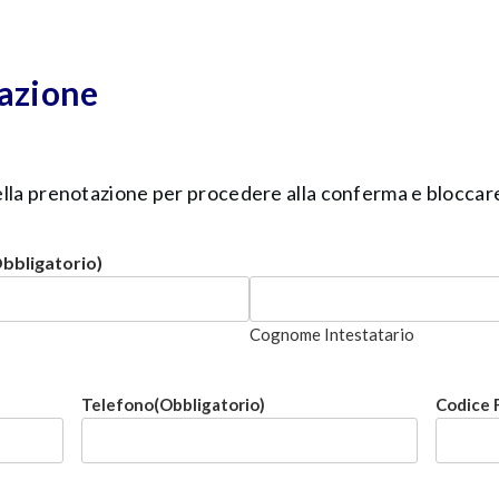
azione
 della prenotazione per procedere alla conferma e bloccare 
bbligatorio)
Cognome Intestatario
Telefono
(Obbligatorio)
Codice 