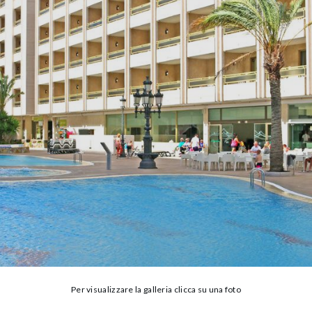
Per visualizzare la galleria clicca su una foto