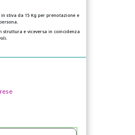
 in stiva da 15 Kg per prenotazione e
persona.
n struttura e viceversa in coincidenza
voli.
prese