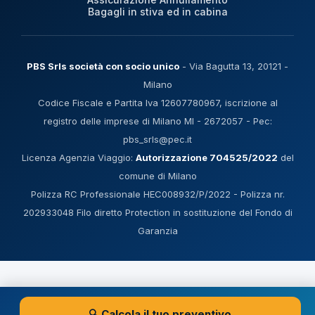
Bagagli in stiva ed in cabina
PBS Srls società con socio unico
- Via Bagutta 13, 20121 -
Milano
Codice Fiscale e Partita Iva 12607780967, iscrizione al
registro delle imprese di Milano MI - 2672057 - Pec:
pbs_srls@pec.it
Licenza Agenzia Viaggio:
Autorizzazione 704525/2022
del
comune di Milano
Polizza RC Professionale HEC008932/P/2022 - Polizza nr.
202933048 Filo diretto Protection in sostituzione del Fondo di
Garanzia
🔍 Calcola il tuo preventivo