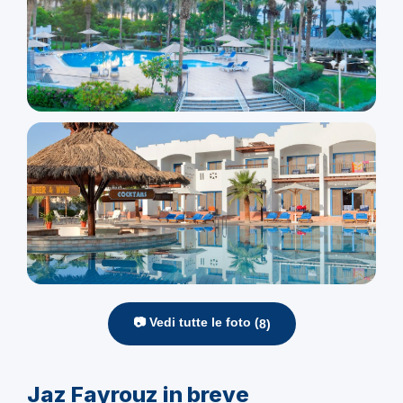
📷 Vedi tutte le foto (
8
)
Jaz Fayrouz in breve