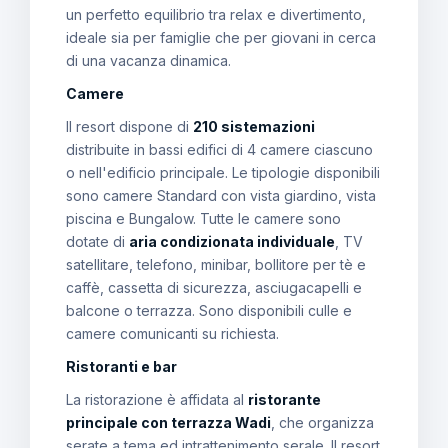
un perfetto equilibrio tra relax e divertimento,
ideale sia per famiglie che per giovani in cerca
di una vacanza dinamica.
Camere
Il resort dispone di
210 sistemazioni
distribuite in bassi edifici di 4 camere ciascuno
o nell'edificio principale. Le tipologie disponibili
sono camere Standard con vista giardino, vista
piscina e Bungalow. Tutte le camere sono
dotate di
aria condizionata individuale
, TV
satellitare, telefono, minibar, bollitore per tè e
caffè, cassetta di sicurezza, asciugacapelli e
balcone o terrazza. Sono disponibili culle e
camere comunicanti su richiesta.
Ristoranti e bar
La ristorazione è affidata al
ristorante
principale con terrazza Wadi
, che organizza
serate a tema ed intrattenimento serale. Il resort