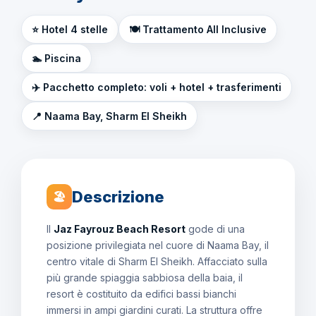
⭐ Hotel 4 stelle
🍽️ Trattamento All Inclusive
🏊 Piscina
✈️ Pacchetto completo: voli + hotel + trasferimenti
📍 Naama Bay, Sharm El Sheikh
Descrizione
🏖
Il
Jaz Fayrouz Beach Resort
gode di una
posizione privilegiata nel cuore di Naama Bay, il
centro vitale di Sharm El Sheikh. Affacciato sulla
più grande spiaggia sabbiosa della baia, il
resort è costituito da edifici bassi bianchi
immersi in ampi giardini curati. La struttura offre