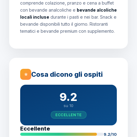
comprende colazione, pranzo e cena a buffet
con bevande analcoliche e
bevande alcoliche
locali incluse
durante i pasti e nei bar. Snack e
bevande disponibili tutto il giorno. Ristoranti
tematici e bevande premium con supplemento.
Cosa dicono gli ospiti
⭐
9.2
su 10
ECCELLENTE
Eccellente
9.2/10