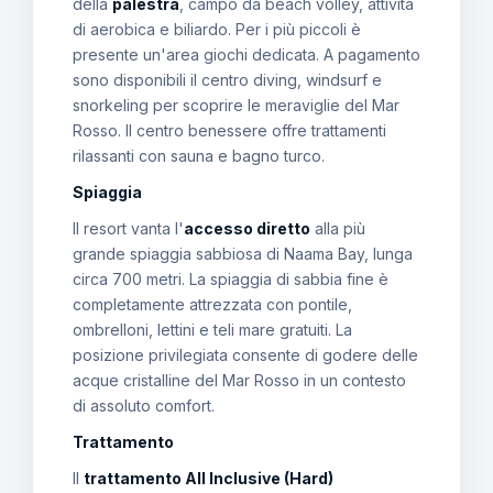
della
palestra
, campo da beach volley, attività
di aerobica e biliardo. Per i più piccoli è
presente un'area giochi dedicata. A pagamento
sono disponibili il centro diving, windsurf e
snorkeling per scoprire le meraviglie del Mar
Rosso. Il centro benessere offre trattamenti
rilassanti con sauna e bagno turco.
Spiaggia
Il resort vanta l'
accesso diretto
alla più
grande spiaggia sabbiosa di Naama Bay, lunga
circa 700 metri. La spiaggia di sabbia fine è
completamente attrezzata con pontile,
ombrelloni, lettini e teli mare gratuiti. La
posizione privilegiata consente di godere delle
acque cristalline del Mar Rosso in un contesto
di assoluto comfort.
Trattamento
Il
trattamento All Inclusive (Hard)