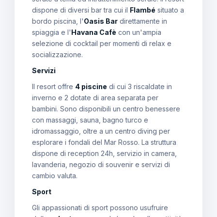
dispone di diversi bar tra cui il
Flambé
situato a
bordo piscina, l'
Oasis Bar
direttamente in
spiaggia e l'
Havana Cafè
con un'ampia
selezione di cocktail per momenti di relax e
socializzazione.
Servizi
Il resort offre
4 piscine
di cui 3 riscaldate in
inverno e 2 dotate di area separata per
bambini. Sono disponibili un centro benessere
con massaggi, sauna, bagno turco e
idromassaggio, oltre a un centro diving per
esplorare i fondali del Mar Rosso. La struttura
dispone di reception 24h, servizio in camera,
lavanderia, negozio di souvenir e servizi di
cambio valuta.
Sport
Gli appassionati di sport possono usufruire