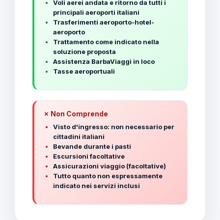
Voli aerei andata e ritorno da tutti i
principali aeroporti italiani
Trasferimenti aeroporto-hotel-
aeroporto
Trattamento come indicato nella
soluzione proposta
Assistenza BarbaViaggi in loco
Tasse aeroportuali
✗ Non Comprende
Visto d'ingresso: non necessario per
cittadini italiani
Bevande durante i pasti
Escursioni facoltative
Assicurazioni viaggio (facoltative)
Tutto quanto non espressamente
indicato nei servizi inclusi