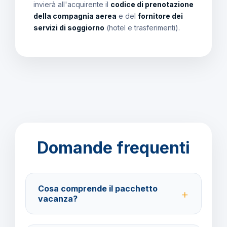
invierà all'acquirente il
codice di prenotazione
della compagnia aerea
e del
fornitore dei
servizi di soggiorno
(hotel e trasferimenti).
Domande frequenti
Cosa comprende il pacchetto
vacanza?
Il pacchetto include voli andata e ritorno,