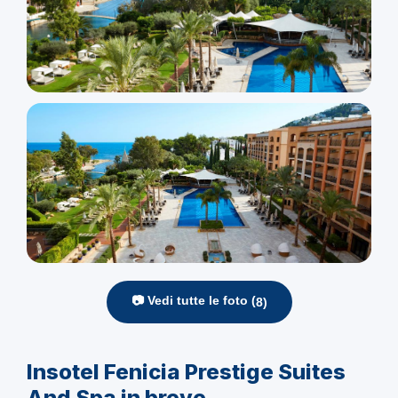
📷 Vedi tutte le foto (
8
)
Insotel Fenicia Prestige Suites
And Spa in breve