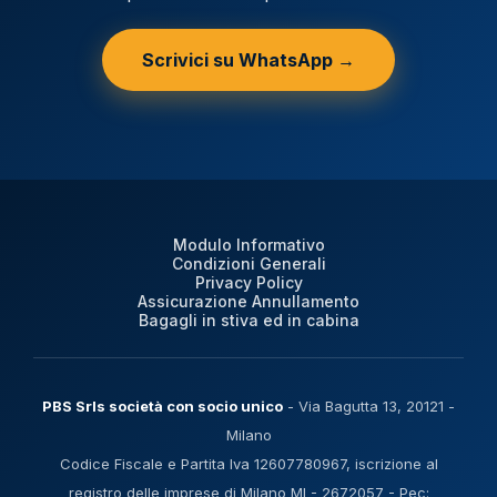
Scrivici su WhatsApp →
Modulo Informativo
Condizioni Generali
Privacy Policy
Assicurazione Annullamento
Bagagli in stiva ed in cabina
PBS Srls società con socio unico
- Via Bagutta 13, 20121 -
Milano
Codice Fiscale e Partita Iva 12607780967, iscrizione al
registro delle imprese di Milano MI - 2672057 - Pec: