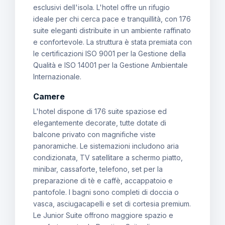
esclusivi dell'isola. L'hotel offre un rifugio
ideale per chi cerca pace e tranquillità, con 176
suite eleganti distribuite in un ambiente raffinato
e confortevole. La struttura è stata premiata con
le certificazioni ISO 9001 per la Gestione della
Qualità e ISO 14001 per la Gestione Ambientale
Internazionale.
Camere
L'hotel dispone di 176 suite spaziose ed
elegantemente decorate, tutte dotate di
balcone privato con magnifiche viste
panoramiche. Le sistemazioni includono aria
condizionata, TV satellitare a schermo piatto,
minibar, cassaforte, telefono, set per la
preparazione di tè e caffè, accappatoio e
pantofole. I bagni sono completi di doccia o
vasca, asciugacapelli e set di cortesia premium.
Le Junior Suite offrono maggiore spazio e