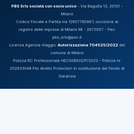
PBS Srls società con socio unico
- Via Bagutta 13, 20121 -
Milano
Codice Fiscale e Partita Iva 12607780967, iscrizione al
registro delle imprese di Milano MI - 2672057 - Pec:
pbs_srls@pec.it
Licenza Agenzia Viaggio:
Autorizzazione 704525/2022
del
comune di Milano
Polizza RC Professionale HEC008932/P/2022 - Polizza nr.
202933048 Filo diretto Protection in sostituzione del Fondo di
Garanzia