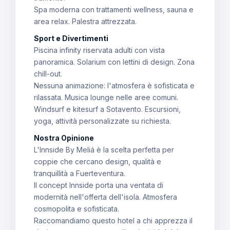
Spa moderna con trattamenti wellness, sauna e
area relax. Palestra attrezzata.
Sport e Divertimenti
Piscina infinity riservata adulti con vista
panoramica. Solarium con lettini di design. Zona
chill-out.
Nessuna animazione: l'atmosfera è sofisticata e
rilassata. Musica lounge nelle aree comuni.
Windsurf e kitesurf a Sotavento. Escursioni,
yoga, attività personalizzate su richiesta.
Nostra Opinione
L'Innside By Meliá è la scelta perfetta per
coppie che cercano design, qualità e
tranquillità a Fuerteventura.
Il concept Innside porta una ventata di
modernità nell'offerta dell'isola. Atmosfera
cosmopolita e sofisticata.
Raccomandiamo questo hotel a chi apprezza il