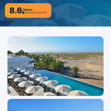
8.6
Ottimo