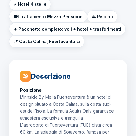
⭐ Hotel 4 stelle
🍽️ Trattamento Mezza Pensione
🏊 Piscina
✈️ Pacchetto completo: voli + hotel + trasferimenti
📍 Costa Calma, Fuerteventura
Descrizione
🏖
Posizione
L'Innside By Meliá Fuerteventura è un hotel di
design situato a Costa Calma, sulla costa sud-
est dell'isola. La formula Adults Only garantisce
atmosfera esclusiva e tranquilla.
L'aeroporto di Fuerteventura (FUE) dista circa
60 km. La spiaggia di Sotavento, famosa per