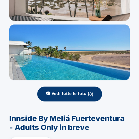
📷 Vedi tutte le foto (
8
)
Innside By Meliá Fuerteventura
- Adults Only in breve