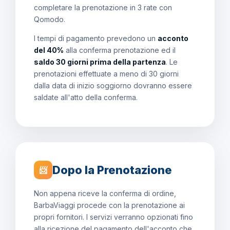
completare la prenotazione in 3 rate con
Qomodo.
I tempi di pagamento prevedono un
acconto
del 40%
alla conferma prenotazione ed il
saldo 30 giorni prima della partenza
. Le
prenotazioni effettuate a meno di 30 giorni
dalla data di inizio soggiorno dovranno essere
saldate all'atto della conferma.
Dopo la Prenotazione
📨
Non appena riceve la conferma di ordine,
BarbaViaggi procede con la prenotazione ai
propri fornitori. I servizi verranno opzionati fino
alla ricezione del pagamento dell'acconto che