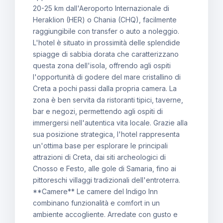
20-25 km dall'Aeroporto Internazionale di
Heraklion (HER) o Chania (CHQ), facilmente
raggiungibile con transfer o auto a noleggio.
L'hotel è situato in prossimità delle splendide
spiagge di sabbia dorata che caratterizzano
questa zona dell'isola, offrendo agli ospiti
l'opportunità di godere del mare cristallino di
Creta a pochi passi dalla propria camera. La
zona è ben servita da ristoranti tipici, taverne,
bar e negozi, permettendo agli ospiti di
immergersi nell'autentica vita locale. Grazie alla
sua posizione strategica, l'hotel rappresenta
un'ottima base per esplorare le principali
attrazioni di Creta, dai siti archeologici di
Cnosso e Festo, alle gole di Samaria, fino ai
pittoreschi villaggi tradizionali dell'entroterra.
**Camere** Le camere del Indigo Inn
combinano funzionalità e comfort in un
ambiente accogliente. Arredate con gusto e