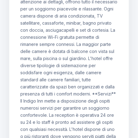
attenzione ai dettagli, offrono tutto il necessario
per un soggiorno piacevole e rilassante. Ogni
camera dispone di aria condizionata, TV
satellitare, cassaforte, minibar, bagno privato
con doccia, asciugacapelli e set di cortesia. La
connessione Wi-Fi gratuita permette di
rimanere sempre connessi. La maggior parte
delle camere è dotata di balcone con vista sul
mare, sulla piscina o sul giardino. L'hotel offre
diverse tipologie di sistemazione per
soddisfare ogni esigenza, dalle camere
standard alle camere familiari, tutte
caratterizzate da spazi ben organizzati e dalla
presenza di tutti i comfort moderni. **Servizi**
Il Indigo Inn mette a disposizione degli ospiti
numerosi servizi per garantire un soggiorno
confortevole. La reception è operativa 24 ore
su 24 e lo staff è pronto ad assistere gli ospiti
con qualsiasi necessità. L'hotel dispone di uno
o più ristoranti dove vengono serviti piatti della