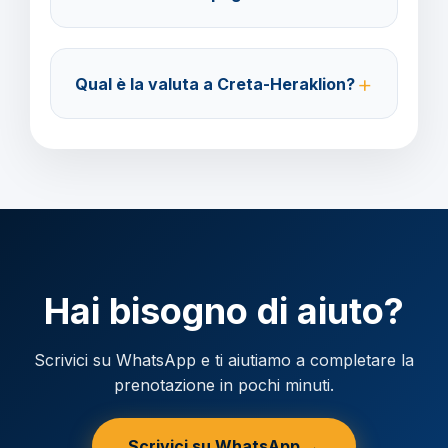
Accettiamo carta di credito o bonifico bancario.
Acconto del 40% alla prenotazione, saldo 30 giorni
Qual è la valuta a Creta-Heraklion?
prima della partenza.
Verificare la valuta locale della destinazione.
Hai bisogno di aiuto?
Scrivici su WhatsApp e ti aiutiamo a completare la
prenotazione in pochi minuti.
Scrivici su WhatsApp →