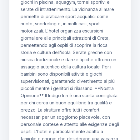
giochi in piscina, aquagym, tornei sportivi e
serate di intrattenimento. La vicinanza al mare
permette di praticare sport acquatici come
nuoto, snorkeling e, in molti casi, sport
motorizzati. L'hotel organizza escursioni
giornaliere alle principali attrazioni di Creta,
permettendo agli ospiti di scoprire la ricca
storia e cultura dell'isola. Serate greche con
musica tradizionale e danze tipiche offrono un
assaggio autentico della cultura locale. Per i
bambini sono disponibili attività e giochi
supervisionati, garantendo divertimento ai più
piccoli mentre i genitori si rilassano. **Nostra
Opinione** Il Indigo Inn è una scelta consigliata
per chi cerca un buon equilibrio tra qualità e
prezzo. La struttura offre tutti i comfort
necessari per un soggiorno piacevole, con
personale cortese e attento alle esigenze degli
ospiti. L'hotel è particolarmente adatto a
famiglie e coppie che desiderano una vacanza