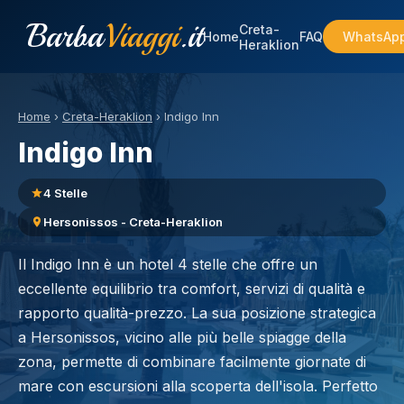
Barba
Viaggi
.it
Creta-
Home
FAQ
WhatsAp
Heraklion
Home
›
Creta-Heraklion
›
Indigo Inn
Indigo Inn
4 Stelle
Hersonissos - Creta-Heraklion
Il Indigo Inn è un hotel 4 stelle che offre un
eccellente equilibrio tra comfort, servizi di qualità e
rapporto qualità-prezzo. La sua posizione strategica
a Hersonissos, vicino alle più belle spiagge della
zona, permette di combinare facilmente giornate di
mare con escursioni alla scoperta dell'isola. Perfetto