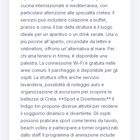
cucina internazionale e mediterranea, con
particolare attenzione alle specialità cretesi. Il
servizio può includere colazione a buffet,
pranzo e cena. Il bar della struttura è il luogo
ideale per un aperitivo o un drink serale. Una o
più piscine all'aperto, circondate da lettini e
ombrelloni, offrono un'alternativa al mare. Per
chi ama tenersi in forma, è disponibile una
palestra. La connessione Wi-Fi è gratuita nelle
aree comuni. Il parcheggio è disponibile per gli
ospiti. La struttura offre anche servizio
lavanderia, possibilità di noleggio auto e
organizzazione di escursioni per scoprire le
bellezze di Creta. **Sport e Divertimento** Il
Indigo Inn propone diverse attività per rendere
il soggiorno dinamico e divertente. Gli ospiti
possono praticare sport come tennis da tavolo,
beach volley e partecipare a tornei organizzati
dallo staff. Il programma di animazione include