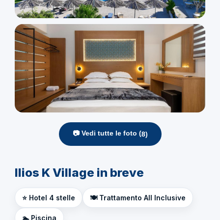
📷 Vedi tutte le foto (
8
)
Ilios K Village in breve
⭐ Hotel 4 stelle
🍽️ Trattamento All Inclusive
🏊 Piscina