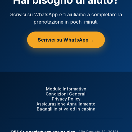
Hai bisogno di aiuto?
Scrivici su WhatsApp e ti aiutiamo a completare la
prenotazione in pochi minuti.
Scrivici su WhatsApp →
Modulo Informativo
Condizioni Generali
Privacy Policy
Assicurazione Annullamento
Bagagli in stiva ed in cabina
PBS Srls società con socio unico
- Via Bagutta 13, 20121 -