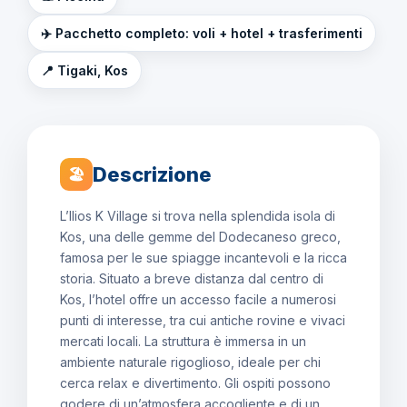
✈️ Pacchetto completo: voli + hotel + trasferimenti
📍 Tigaki, Kos
Descrizione
🏖
L’Ilios K Village si trova nella splendida isola di
Kos, una delle gemme del Dodecaneso greco,
famosa per le sue spiagge incantevoli e la ricca
storia. Situato a breve distanza dal centro di
Kos, l’hotel offre un accesso facile a numerosi
punti di interesse, tra cui antiche rovine e vivaci
mercati locali. La struttura è immersa in un
ambiente naturale rigoglioso, ideale per chi
cerca relax e divertimento. Gli ospiti possono
godere di un’atmosfera accogliente e di un