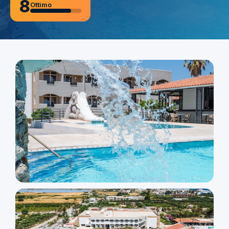
8
Ottimo