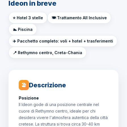
Ideon in breve
⭐ Hotel 3 stelle
🍽️ Trattamento All Inclusive
🏊 Piscina
✈️ Pacchetto completo: voli + hotel + trasferimenti
📍 Rethymno centro, Creta-Chania
Descrizione
🏖
Posizione
Il Ideon gode di una posizione centrale nel
cuore di Rethymno centro, ideale per chi
desidera vivere l'atmosfera autentica della città
cretese. La struttura si trova circa 30-40 km