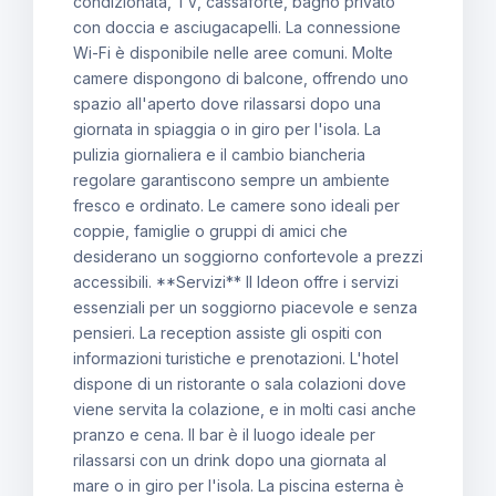
condizionata, TV, cassaforte, bagno privato
con doccia e asciugacapelli. La connessione
Wi-Fi è disponibile nelle aree comuni. Molte
camere dispongono di balcone, offrendo uno
spazio all'aperto dove rilassarsi dopo una
giornata in spiaggia o in giro per l'isola. La
pulizia giornaliera e il cambio biancheria
regolare garantiscono sempre un ambiente
fresco e ordinato. Le camere sono ideali per
coppie, famiglie o gruppi di amici che
desiderano un soggiorno confortevole a prezzi
accessibili. **Servizi** Il Ideon offre i servizi
essenziali per un soggiorno piacevole e senza
pensieri. La reception assiste gli ospiti con
informazioni turistiche e prenotazioni. L'hotel
dispone di un ristorante o sala colazioni dove
viene servita la colazione, e in molti casi anche
pranzo e cena. Il bar è il luogo ideale per
rilassarsi con un drink dopo una giornata al
mare o in giro per l'isola. La piscina esterna è