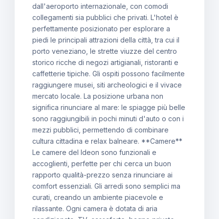
dall'aeroporto internazionale, con comodi
collegamenti sia pubblici che privati. L'hotel è
perfettamente posizionato per esplorare a
piedi le principali attrazioni della città, tra cui il
porto veneziano, le strette viuzze del centro
storico ricche di negozi artigianali, ristoranti e
caffetterie tipiche. Gli ospiti possono facilmente
raggiungere musei, siti archeologici e il vivace
mercato locale. La posizione urbana non
significa rinunciare al mare: le spiagge più belle
sono raggiungibili in pochi minuti d'auto o con i
mezzi pubblici, permettendo di combinare
cultura cittadina e relax balneare. **Camere**
Le camere del Ideon sono funzionali e
accoglienti, perfette per chi cerca un buon
rapporto qualità-prezzo senza rinunciare ai
comfort essenziali. Gli arredi sono semplici ma
curati, creando un ambiente piacevole e
rilassante. Ogni camera è dotata di aria