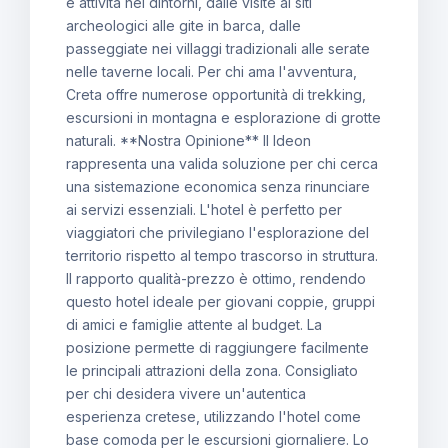
e attività nei dintorni, dalle visite ai siti
archeologici alle gite in barca, dalle
passeggiate nei villaggi tradizionali alle serate
nelle taverne locali. Per chi ama l'avventura,
Creta offre numerose opportunità di trekking,
escursioni in montagna e esplorazione di grotte
naturali. **Nostra Opinione** Il Ideon
rappresenta una valida soluzione per chi cerca
una sistemazione economica senza rinunciare
ai servizi essenziali. L'hotel è perfetto per
viaggiatori che privilegiano l'esplorazione del
territorio rispetto al tempo trascorso in struttura.
Il rapporto qualità-prezzo è ottimo, rendendo
questo hotel ideale per giovani coppie, gruppi
di amici e famiglie attente al budget. La
posizione permette di raggiungere facilmente
le principali attrazioni della zona. Consigliato
per chi desidera vivere un'autentica
esperienza cretese, utilizzando l'hotel come
base comoda per le escursioni giornaliere. Lo