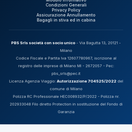
Condizioni Generali
Privacy Policy
Assicurazione Annullamento
Bagagli in stiva ed in cabina
PBS Srls società con socio unico
- Via Bagutta 13, 20121 -
Milano
Codice Fiscale e Partita Iva 12607780967, iscrizione al
registro delle imprese di Milano MI - 2672057 - Pec:
pbs_srls@pec.it
Licenza Agenzia Viaggio:
Autorizzazione 704525/2022
del
comune di Milano
Polizza RC Professionale HEC008932/P/2022 - Polizza nr.
202933048 Filo diretto Protection in sostituzione del Fondo di
Garanzia