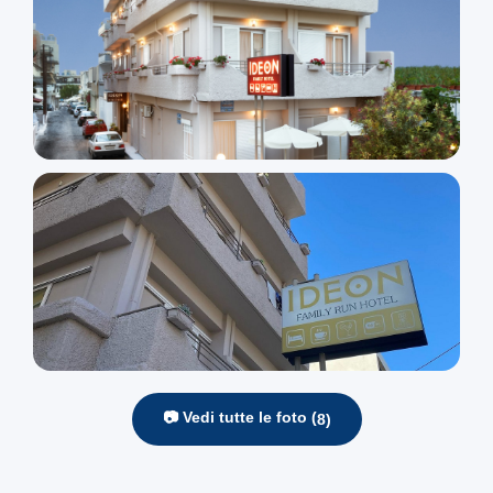
📷 Vedi tutte le foto (
8
)