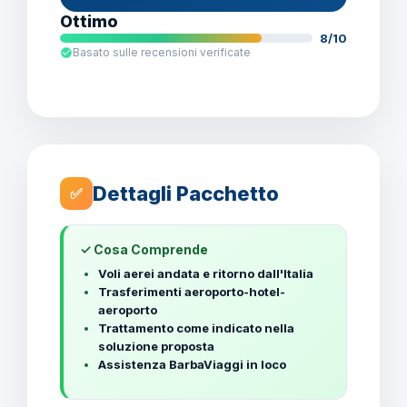
Ottimo
8/10
Basato sulle recensioni verificate
Dettagli Pacchetto
✅
✓ Cosa Comprende
Voli aerei andata e ritorno dall'Italia
Trasferimenti aeroporto-hotel-
aeroporto
Trattamento come indicato nella
soluzione proposta
Assistenza BarbaViaggi in loco