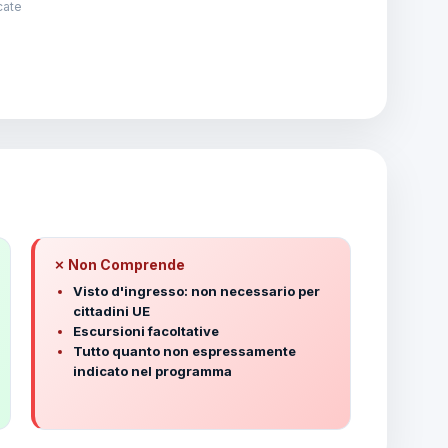
cate
✗ Non Comprende
Visto d'ingresso: non necessario per
cittadini UE
Escursioni facoltative
Tutto quanto non espressamente
indicato nel programma