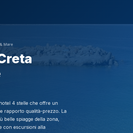
 & Mare
Creta
e
tel 4 stelle che offre un
à e rapporto qualità-prezzo. La
ù belle spiagge della zona,
 con escursioni alla