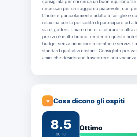
consigliata per chi cerca un buon equilibrio tra q
necessari per un soggiorno piacevole, con pers
L'hotel è particolarmente adatto a famiglie e 
relax ma con la possibilità di partecipare ad at
sia di godersi il mare che di esplorare le attrazio
prezzo è molto buono, rendendo questo hotel u
budget senza rinunciare a comfort e servizi. L
standard qualitativi costanti. Consigliato per v
amici che desiderano trascorrere una vacanza p
Cosa dicono gli ospiti
⭐
8.5
Ottimo
su 10