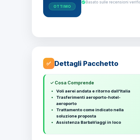
Basato sulle recensioni verifi
OTTIMO
Dettagli Pacchetto
✅
✓ Cosa Comprende
Voli aerei andata e ritorno dall'Italia
Trasferimenti aeroporto-hotel-
aeroporto
Trattamento come indicato nella
soluzione proposta
Assistenza BarbaViaggi in loco