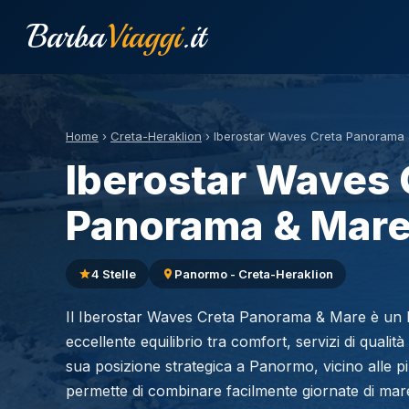
Barba
Viaggi
.it
Home
›
Creta-Heraklion
›
Iberostar Waves Creta Panorama
Iberostar Waves 
Panorama & Mar
4 Stelle
Panormo - Creta-Heraklion
Il Iberostar Waves Creta Panorama & Mare è un ho
eccellente equilibrio tra comfort, servizi di qualit
sua posizione strategica a Panormo, vicino alle pi
permette di combinare facilmente giornate di mare