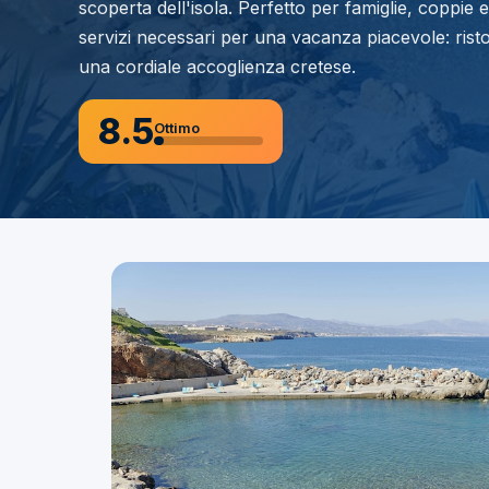
scoperta dell'isola. Perfetto per famiglie, coppie e 
servizi necessari per una vacanza piacevole: risto
una cordiale accoglienza cretese.
8.5
Ottimo