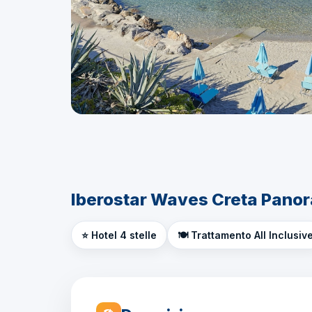
Iberostar Waves Creta Panor
⭐ Hotel 4 stelle
🍽️ Trattamento All Inclusiv