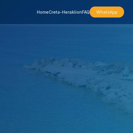
Home
Creta-Heraklion
FAQ
WhatsApp