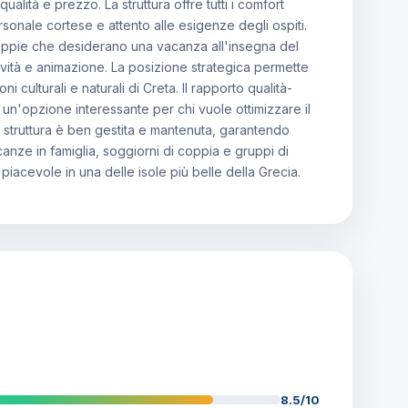
ualità e prezzo. La struttura offre tutti i comfort
onale cortese e attento alle esigenze degli ospiti.
coppie che desiderano una vacanza all'insegna del
tività e animazione. La posizione strategica permette
ni culturali e naturali di Creta. Il rapporto qualità-
n'opzione interessante per chi vuole ottimizzare il
a struttura è ben gestita e mantenuta, garantendo
acanze in famiglia, soggiorni di coppia e gruppi di
iacevole in una delle isole più belle della Grecia.
8.5/10