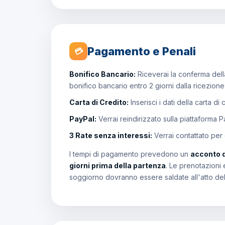
Pagamento e Penali
💳
Bonifico Bancario:
Riceverai la conferma della
bonifico bancario entro 2 giorni dalla ricezion
Carta di Credito:
Inserisci i dati della carta di
PayPal:
Verrai reindirizzato sulla piattaforma 
3 Rate senza interessi:
Verrai contattato per
I tempi di pagamento prevedono un
acconto 
giorni prima della partenza
. Le prenotazioni 
soggiorno dovranno essere saldate all'atto de