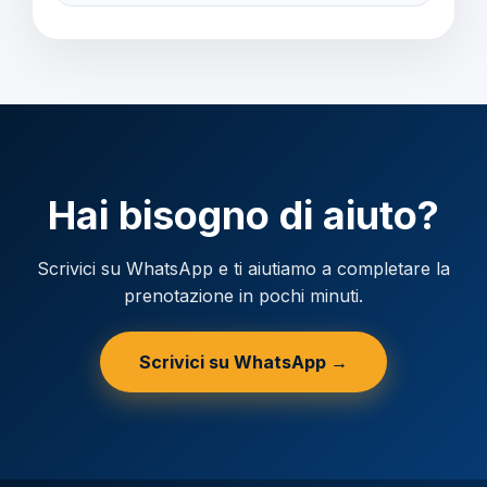
La Spagna fa parte dell'Eurozona, quindi la valuta e
l'Euro. Carte di credito accettate ovunque.
Hai bisogno di aiuto?
Scrivici su WhatsApp e ti aiutiamo a completare la
prenotazione in pochi minuti.
Scrivici su WhatsApp →