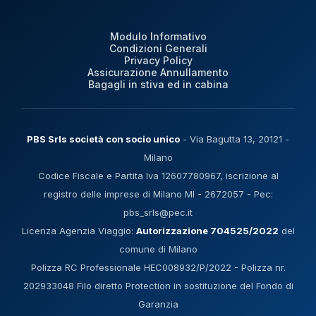
Modulo Informativo
Condizioni Generali
Privacy Policy
Assicurazione Annullamento
Bagagli in stiva ed in cabina
PBS Srls società con socio unico
- Via Bagutta 13, 20121 -
Milano
Codice Fiscale e Partita Iva 12607780967, iscrizione al
registro delle imprese di Milano MI - 2672057 - Pec:
pbs_srls@pec.it
Licenza Agenzia Viaggio:
Autorizzazione 704525/2022
del
comune di Milano
Polizza RC Professionale HEC008932/P/2022 - Polizza nr.
202933048 Filo diretto Protection in sostituzione del Fondo di
Garanzia