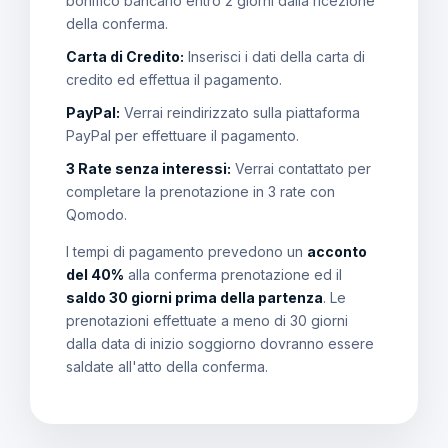
bonifico bancario entro 2 giorni dalla ricezione
della conferma.
Carta di Credito:
Inserisci i dati della carta di
credito ed effettua il pagamento.
PayPal:
Verrai reindirizzato sulla piattaforma
PayPal per effettuare il pagamento.
3 Rate senza interessi:
Verrai contattato per
completare la prenotazione in 3 rate con
Qomodo.
I tempi di pagamento prevedono un
acconto
del 40%
alla conferma prenotazione ed il
saldo 30 giorni prima della partenza
. Le
prenotazioni effettuate a meno di 30 giorni
dalla data di inizio soggiorno dovranno essere
saldate all'atto della conferma.