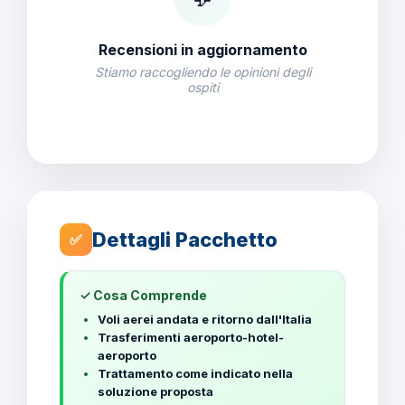
Recensioni in aggiornamento
Stiamo raccogliendo le opinioni degli
ospiti
Dettagli Pacchetto
✅
✓ Cosa Comprende
Voli aerei andata e ritorno dall'Italia
Trasferimenti aeroporto-hotel-
aeroporto
Trattamento come indicato nella
soluzione proposta