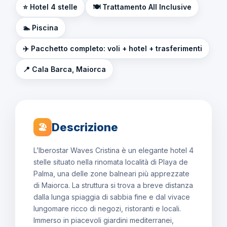
⭐ Hotel 4 stelle
🍽️ Trattamento All Inclusive
🏊 Piscina
✈️ Pacchetto completo: voli + hotel + trasferimenti
📍 Cala Barca, Maiorca
Descrizione
🏖
L’Iberostar Waves Cristina è un elegante hotel 4
stelle situato nella rinomata località di Playa de
Palma, una delle zone balneari più apprezzate
di Maiorca. La struttura si trova a breve distanza
dalla lunga spiaggia di sabbia fine e dal vivace
lungomare ricco di negozi, ristoranti e locali.
Immerso in piacevoli giardini mediterranei,