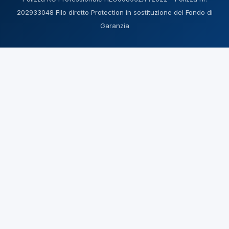
202933048 Filo diretto Protection in sostituzione del Fondo di
Garanzia