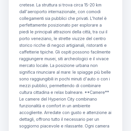
cretese. La struttura si trova circa 15-20 km
dall'aeroporto internazionale, con comodi
collegamenti sia pubblici che privati. L'hotel è
perfettamente posizionato per esplorare a
piedi le principali attrazioni della città, tra cui il
porto veneziano, le strette viuzze del centro
storico ricche di negozi artigianali, ristoranti e
caffetterie tipiche. Gli ospiti possono facilmente
raggiungere musei, siti archeologici e il vivace
mercato locale. La posizione urbana non
significa rinunciare al mare: le spiagge più belle
sono raggiungibili in pochi minuti d'auto o con i
mezzi pubblici, permettendo di combinare
cultura cittadina e relax balneare. **Camere**
Le camere del Hyperion City combinano
funzionalità e comfort in un ambiente
accogliente. Arredate con gusto e attenzione ai
dettagli, offrono tutto il necessario per un
soggiorno piacevole e rilassante. Ogni camera