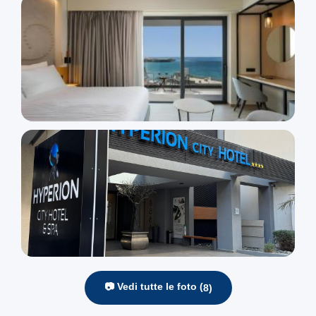
📷 Vedi tutte le foto (
8
)