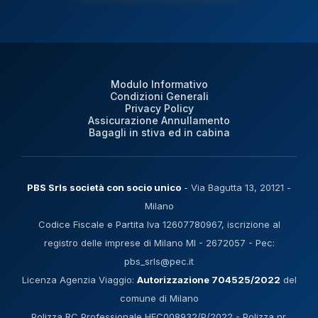
Modulo Informativo
Condizioni Generali
Privacy Policy
Assicurazione Annullamento
Bagagli in stiva ed in cabina
PBS Srls società con socio unico
- Via Bagutta 13, 20121 -
Milano
Codice Fiscale e Partita Iva 12607780967, iscrizione al
registro delle imprese di Milano MI - 2672057 - Pec:
pbs_srls@pec.it
Licenza Agenzia Viaggio:
Autorizzazione 704525/2022
del
comune di Milano
Polizza RC Professionale HEC008932/P/2022 - Polizza nr.