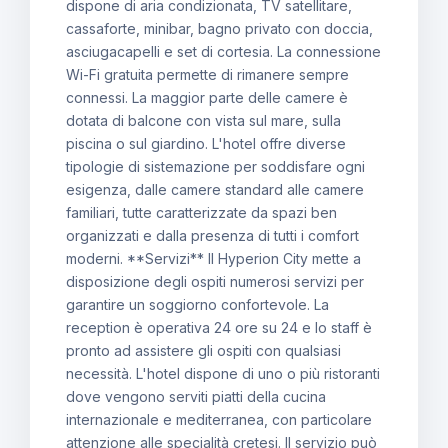
dispone di aria condizionata, TV satellitare,
cassaforte, minibar, bagno privato con doccia,
asciugacapelli e set di cortesia. La connessione
Wi-Fi gratuita permette di rimanere sempre
connessi. La maggior parte delle camere è
dotata di balcone con vista sul mare, sulla
piscina o sul giardino. L'hotel offre diverse
tipologie di sistemazione per soddisfare ogni
esigenza, dalle camere standard alle camere
familiari, tutte caratterizzate da spazi ben
organizzati e dalla presenza di tutti i comfort
moderni. **Servizi** Il Hyperion City mette a
disposizione degli ospiti numerosi servizi per
garantire un soggiorno confortevole. La
reception è operativa 24 ore su 24 e lo staff è
pronto ad assistere gli ospiti con qualsiasi
necessità. L'hotel dispone di uno o più ristoranti
dove vengono serviti piatti della cucina
internazionale e mediterranea, con particolare
attenzione alle specialità cretesi. Il servizio può