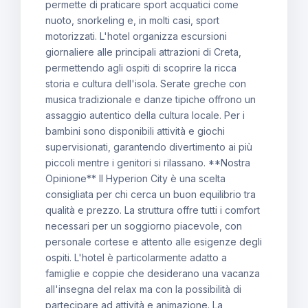
permette di praticare sport acquatici come
nuoto, snorkeling e, in molti casi, sport
motorizzati. L'hotel organizza escursioni
giornaliere alle principali attrazioni di Creta,
permettendo agli ospiti di scoprire la ricca
storia e cultura dell'isola. Serate greche con
musica tradizionale e danze tipiche offrono un
assaggio autentico della cultura locale. Per i
bambini sono disponibili attività e giochi
supervisionati, garantendo divertimento ai più
piccoli mentre i genitori si rilassano. **Nostra
Opinione** Il Hyperion City è una scelta
consigliata per chi cerca un buon equilibrio tra
qualità e prezzo. La struttura offre tutti i comfort
necessari per un soggiorno piacevole, con
personale cortese e attento alle esigenze degli
ospiti. L'hotel è particolarmente adatto a
famiglie e coppie che desiderano una vacanza
all'insegna del relax ma con la possibilità di
partecipare ad attività e animazione. La