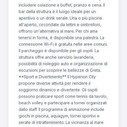
includere colazione a buffet, pranzo e cena. Il
bar della struttura è il luogo ideale per un
aperitivo o un drink serale. Una o più piscine
all'aperto, circondate da lettini e ombrelloni,
offrono un'alternativa al mare. Per chi ama
tenersi in forma, è disponibile una palestra. La
connessione Wi-Fi è gratuita nelle aree comuni.
Il parcheggio è disponibile per gli ospiti. La
struttura offre anche servizio lavanderia,
possibilità di noleggio auto e organizzazione di
escursioni per scoprire le bellezze di Creta.
**Sport e Divertimento** Il Hyperion City
propone diverse attività per rendere il
soggiorno dinamico e divertente. Gli ospiti
possono praticare sport come tennis da tavolo,
beach volley e partecipare a tornei organizzati
dallo staff. Il programma di animazione include
giochi in piscina, aquagym, tornei sportivi e
serate di intrattenimento. La vicinanza al mare