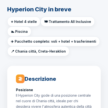
Hyperion City in breve
⭐ Hotel 4 stelle
🍽️ Trattamento All Inclusive
🏊 Piscina
✈️ Pacchetto completo: voli + hotel + trasferimenti
📍 Chania città, Creta-Heraklion
Descrizione
🏖
Posizione
Il Hyperion City gode di una posizione centrale
nel cuore di Chania città, ideale per chi
desidera vivere l'atmosfera autentica della città