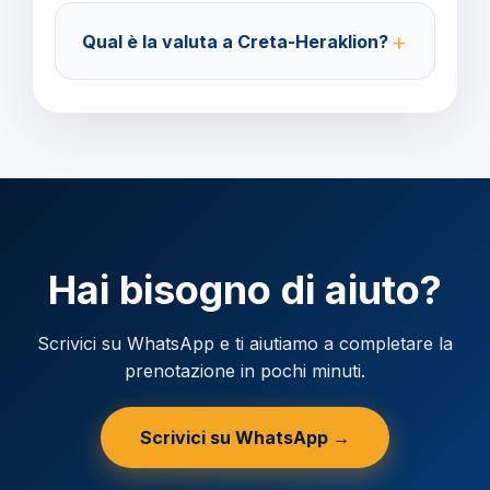
Acconto del 40% alla prenotazione, saldo 30 giorni
Qual è la valuta a Creta-Heraklion?
prima della partenza.
Verificare la valuta locale della destinazione.
Hai bisogno di aiuto?
Scrivici su WhatsApp e ti aiutiamo a completare la
prenotazione in pochi minuti.
Scrivici su WhatsApp →