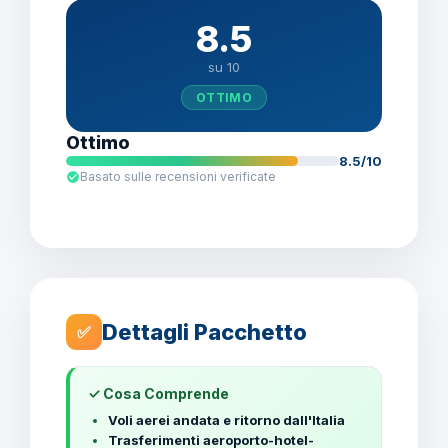
8.5
su 10
OTTIMO
Ottimo
8.5/10
Basato sulle recensioni verificate
Dettagli Pacchetto
✅
✓ Cosa Comprende
Voli aerei andata e ritorno dall'Italia
Trasferimenti aeroporto-hotel-