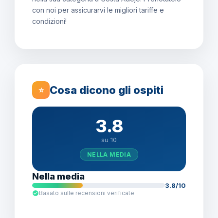
con noi per assicurarvi le migliori tariffe e
condizioni!
Cosa dicono gli ospiti
⭐
3.8
su 10
NELLA MEDIA
Nella media
3.8/10
Basato sulle recensioni verificate