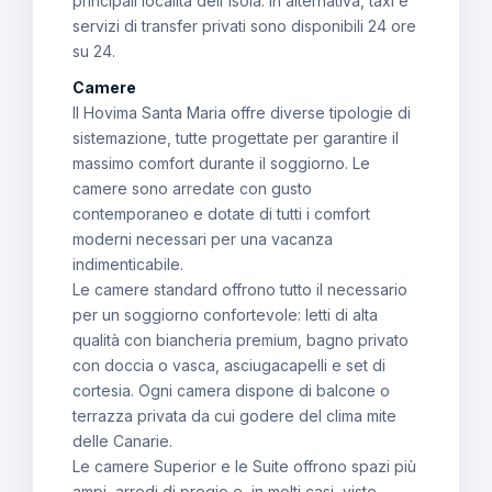
principali località dell'isola. In alternativa, taxi e
servizi di transfer privati sono disponibili 24 ore
su 24.
Camere
Il Hovima Santa Maria offre diverse tipologie di
sistemazione, tutte progettate per garantire il
massimo comfort durante il soggiorno. Le
camere sono arredate con gusto
contemporaneo e dotate di tutti i comfort
moderni necessari per una vacanza
indimenticabile.
Le camere standard offrono tutto il necessario
per un soggiorno confortevole: letti di alta
qualità con biancheria premium, bagno privato
con doccia o vasca, asciugacapelli e set di
cortesia. Ogni camera dispone di balcone o
terrazza privata da cui godere del clima mite
delle Canarie.
Le camere Superior e le Suite offrono spazi più
ampi, arredi di pregio e, in molti casi, viste