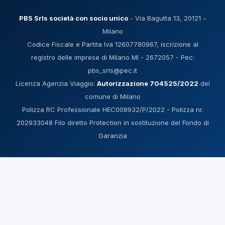
PBS Srls società con socio unico
- Via Bagutta 13, 20121 -
Milano
Codice Fiscale e Partita Iva 12607780967, iscrizione al
registro delle imprese di Milano MI - 2672057 - Pec:
pbs_srls@pec.it
Licenza Agenzia Viaggio:
Autorizzazione 704525/2022
del
comune di Milano
Polizza RC Professionale HEC008932/P/2022 - Polizza nr.
202933048 Filo diretto Protection in sostituzione del Fondo di
Garanzia