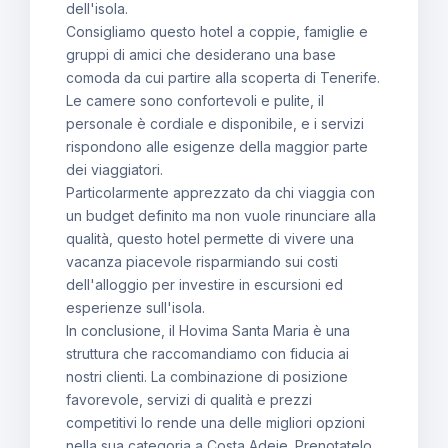
dell'isola.
Consigliamo questo hotel a coppie, famiglie e
gruppi di amici che desiderano una base
comoda da cui partire alla scoperta di Tenerife.
Le camere sono confortevoli e pulite, il
personale è cordiale e disponibile, e i servizi
rispondono alle esigenze della maggior parte
dei viaggiatori.
Particolarmente apprezzato da chi viaggia con
un budget definito ma non vuole rinunciare alla
qualità, questo hotel permette di vivere una
vacanza piacevole risparmiando sui costi
dell'alloggio per investire in escursioni ed
esperienze sull'isola.
In conclusione, il Hovima Santa Maria è una
struttura che raccomandiamo con fiducia ai
nostri clienti. La combinazione di posizione
favorevole, servizi di qualità e prezzi
competitivi lo rende una delle migliori opzioni
nella sua categoria a Costa Adeje. Prenotatelo