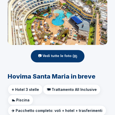
📷 Vedi tutte le foto (
8
)
Hovima Santa Maria in breve
⭐ Hotel 3 stelle
🍽️ Trattamento All Inclusive
🏊 Piscina
✈️ Pacchetto completo: voli + hotel + trasferimenti