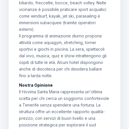
biliardo, freccette, bocce, beach volley. Nelle
vicinanze è possibile praticare sport acquatici
come windsurf, kayak, jet ski, parasailing e
immersioni subacquee (tramite operatori
esterni).
Il programma di animazione diurno propone
attività come aquagym, stretching, tornei
sportivi e giochi in piscina. La sera, spettacoli
dal vivo, musica, quiz e show intrattengono gli
ospiti di tutte le età. Alcuni hotel dispongono
anche di discoteca per chi desidera ballare
fino a tarda notte.
Nostra Opinione
Il Hovima Santa Maria rappresenta un'ottima
scelta per chi cerca un soggiorno confortevole
a Tenerife senza spendere una fortuna. La
struttura offre un eccellente rapporto qualità-
prezzo, con servizi di buon livello e una
posizione strategica per esplorare il sud