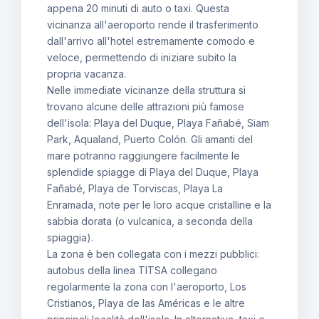
appena 20 minuti di auto o taxi. Questa
vicinanza all'aeroporto rende il trasferimento
dall'arrivo all'hotel estremamente comodo e
veloce, permettendo di iniziare subito la
propria vacanza.
Nelle immediate vicinanze della struttura si
trovano alcune delle attrazioni più famose
dell'isola: Playa del Duque, Playa Fañabé, Siam
Park, Aqualand, Puerto Colón. Gli amanti del
mare potranno raggiungere facilmente le
splendide spiagge di Playa del Duque, Playa
Fañabé, Playa de Torviscas, Playa La
Enramada, note per le loro acque cristalline e la
sabbia dorata (o vulcanica, a seconda della
spiaggia).
La zona è ben collegata con i mezzi pubblici:
autobus della linea TITSA collegano
regolarmente la zona con l'aeroporto, Los
Cristianos, Playa de las Américas e le altre