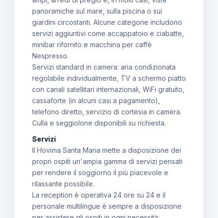
panoramiche sul mare, sulla piscina o sui
giardini circostanti. Alcune categorie includono
servizi aggiuntivi come accappatoio e ciabatte,
minibar rifornito e macchina per caffè
Nespresso.
Servizi standard in camera: aria condizionata
regolabile individualmente, TV a schermo piatto
con canali satellitari internazionali, WiFi gratuito,
cassaforte (in alcuni casi a pagamento),
telefono diretto, servizio di cortesia in camera.
Culla e seggiolone disponibili su richiesta.
Servizi
Il Hovima Santa Maria mette a disposizione dei
propri ospiti un'ampia gamma di servizi pensati
per rendere il soggiorno il più piacevole e
rilassante possibile.
La reception è operativa 24 ore su 24 e il
personale multilingue è sempre a disposizione
per assistere gli ospiti in ogni necessità: