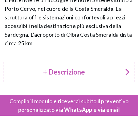
L’Hotel Meli è un accogliente hotel 3 stelle situato a
Porto Cervo, nel cuore della Costa Smeralda. La
struttura offre sistemazioni confortevoli a prezzi
accessibili nella destinazione più esclusiva della
Sardegna. L’aeroporto di Olbia Costa Smeralda dista
circa 25 km.
+ Descrizione
Compila il modulo e riceverai subito il preventivo
personalizzato
via WhatsApp e via email