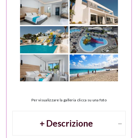
Per visualizzare la galleria clicca su una foto
+ Descrizione