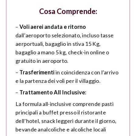
Cosa Comprende:
–
Voli aerei andata e ritorno
dall’aeroporto selezionato, incluso tasse
aerportuali, bagaglio in stiva 15 Kg,
bagaglio a mano 5 kg, check-in online o
gratuito in aeroporto.
–
Trasferimenti
in coincidenza con l’arrivo
e la partenza dei voli per il villaggio.
–
Trattamento All Inclusive:
La formula all-inclusive comprende pasti
principali a buffet presso il ristorante
dell’hotel, snack leggeri durante il giorno,
bevande analcoliche e alcoliche locali