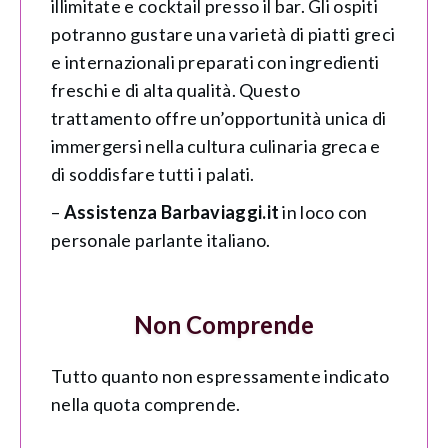
illimitate e cocktail presso il bar. Gli ospiti
potranno gustare una varietà di piatti greci
e internazionali preparati con ingredienti
freschi e di alta qualità. Questo
trattamento offre un’opportunità unica di
immergersi nella cultura culinaria greca e
di soddisfare tutti i palati.
–
Assistenza Barbaviaggi.it
in loco con
personale parlante italiano.
Non Comprende
Tutto quanto non espressamente indicato
nella quota comprende.