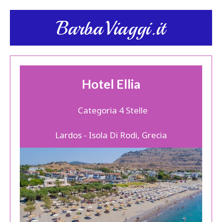
BarbaViaggi.it
Hotel Ellia
Categoria 4 Stelle
Lardos - Isola Di Rodi, Grecia