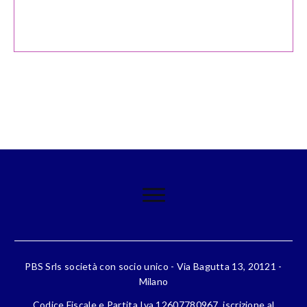
PBS Srls società con socio unico - Via Bagutta 13, 20121 -
Milano
Codice Fiscale e Partita Iva 12607780967, iscrizione al