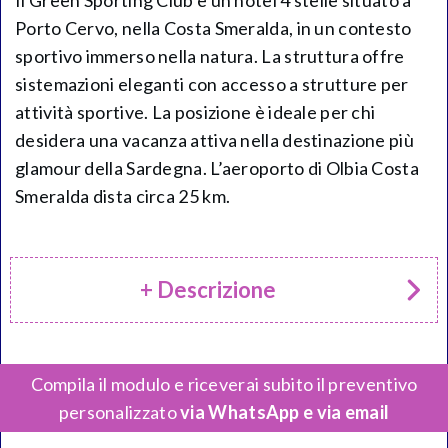
Il Green Sporting Club è un hotel 4 stelle situato a
Porto Cervo, nella Costa Smeralda, in un contesto
sportivo immerso nella natura. La struttura offre
sistemazioni eleganti con accesso a strutture per
attività sportive. La posizione è ideale per chi
desidera una vacanza attiva nella destinazione più
glamour della Sardegna. L’aeroporto di Olbia Costa
Smeralda dista circa 25 km.
+ Descrizione
Compila il modulo e riceverai subito il preventivo
personalizzato
via WhatsApp e via email