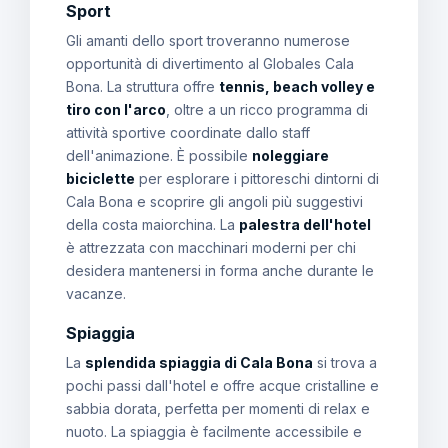
Sport
Gli amanti dello sport troveranno numerose
opportunità di divertimento al Globales Cala
Bona. La struttura offre
tennis, beach volley e
tiro con l'arco
, oltre a un ricco programma di
attività sportive coordinate dallo staff
dell'animazione. È possibile
noleggiare
biciclette
per esplorare i pittoreschi dintorni di
Cala Bona e scoprire gli angoli più suggestivi
della costa maiorchina. La
palestra dell'hotel
è attrezzata con macchinari moderni per chi
desidera mantenersi in forma anche durante le
vacanze.
Spiaggia
La
splendida spiaggia di Cala Bona
si trova a
pochi passi dall'hotel e offre acque cristalline e
sabbia dorata, perfetta per momenti di relax e
nuoto. La spiaggia è facilmente accessibile e