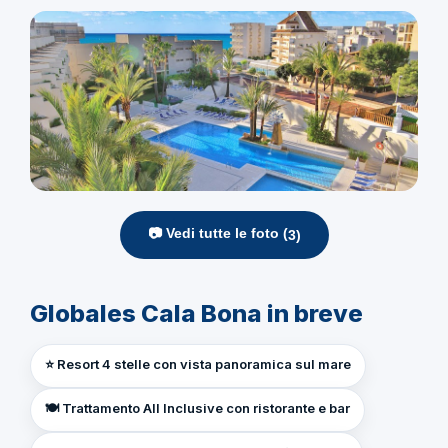
📷 Vedi tutte le foto (
3
)
Globales Cala Bona in breve
⭐ Resort 4 stelle con vista panoramica sul mare
🍽️ Trattamento All Inclusive con ristorante e bar