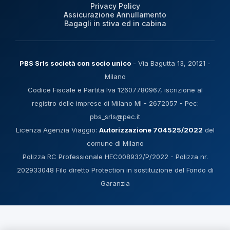
Privacy Policy
Assicurazione Annullamento
Bagagli in stiva ed in cabina
PBS Srls società con socio unico
- Via Bagutta 13, 20121 -
Milano
Codice Fiscale e Partita Iva 12607780967, iscrizione al
registro delle imprese di Milano MI - 2672057 - Pec:
pbs_srls@pec.it
Licenza Agenzia Viaggio:
Autorizzazione 704525/2022
del
comune di Milano
Polizza RC Professionale HEC008932/P/2022 - Polizza nr.
202933048 Filo diretto Protection in sostituzione del Fondo di
Garanzia