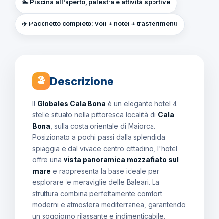
🏊 Piscina all'aperto, palestra e attività sportive
✈️ Pacchetto completo: voli + hotel + trasferimenti
Descrizione
🏖
Il
Globales Cala Bona
è un elegante hotel 4
stelle situato nella pittoresca località di
Cala
Bona
, sulla costa orientale di Maiorca.
Posizionato a pochi passi dalla splendida
spiaggia e dal vivace centro cittadino, l'hotel
offre una
vista panoramica mozzafiato sul
mare
e rappresenta la base ideale per
esplorare le meraviglie delle Baleari. La
struttura combina perfettamente comfort
moderni e atmosfera mediterranea, garantendo
un soggiorno rilassante e indimenticabile.