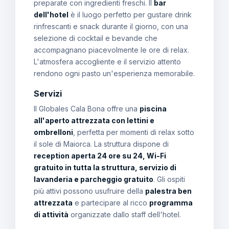
preparate con ingredienti freschi. Il
bar
dell'hotel
è il luogo perfetto per gustare drink
rinfrescanti e snack durante il giorno, con una
selezione di cocktail e bevande che
accompagnano piacevolmente le ore di relax.
L'atmosfera accogliente e il servizio attento
rendono ogni pasto un'esperienza memorabile.
Servizi
Il Globales Cala Bona offre una
piscina
all'aperto attrezzata con lettini e
ombrelloni
, perfetta per momenti di relax sotto
il sole di Maiorca. La struttura dispone di
reception aperta 24 ore su 24, Wi-Fi
gratuito in tutta la struttura, servizio di
lavanderia e parcheggio gratuito
. Gli ospiti
più attivi possono usufruire della
palestra ben
attrezzata
e partecipare al ricco
programma
di attività
organizzate dallo staff dell'hotel.