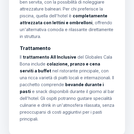
ben servita, con la possibilità di noleggiare
attrezzature balneari. Per chi preferisce la
piscina, quella dell'hotel è
completamente
attrezzata con lettini e ombrelloni
, offrendo
un'alternativa comoda e rilassante direttamente
in struttura.
Trattamento
Il
trattamento All Inclusive
del Globales Cala
Bona include
colazione, pranzo e cena
serviti a buffet
nel ristorante principale, con
una ricca varietà di piatti locali e internazionali. Il
pacchetto comprende
bevande durante i
pasti
e snack disponibili durante il giorno al bar
dell'hotel. Gli ospiti potranno gustare specialità
culinarie e drink in un'atmosfera rilassata, senza
preoccuparsi di costi aggiuntivi per i pasti
principali.