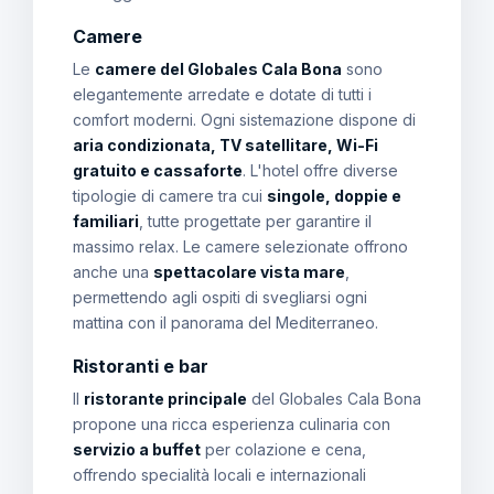
Camere
Le
camere del Globales Cala Bona
sono
elegantemente arredate e dotate di tutti i
comfort moderni. Ogni sistemazione dispone di
aria condizionata, TV satellitare, Wi-Fi
gratuito e cassaforte
. L'hotel offre diverse
tipologie di camere tra cui
singole, doppie e
familiari
, tutte progettate per garantire il
massimo relax. Le camere selezionate offrono
anche una
spettacolare vista mare
,
permettendo agli ospiti di svegliarsi ogni
mattina con il panorama del Mediterraneo.
Ristoranti e bar
Il
ristorante principale
del Globales Cala Bona
propone una ricca esperienza culinaria con
servizio a buffet
per colazione e cena,
offrendo specialità locali e internazionali