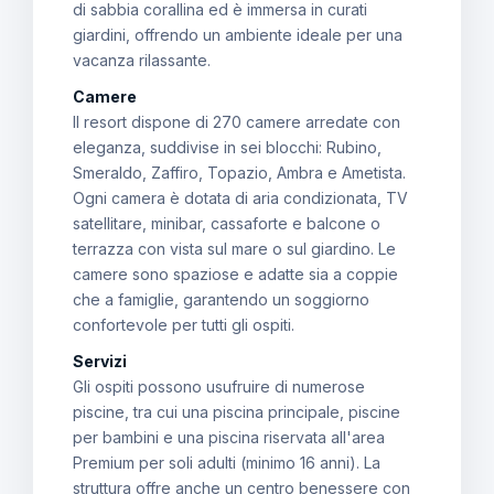
di sabbia corallina ed è immersa in curati
giardini, offrendo un ambiente ideale per una
vacanza rilassante.
Camere
Il resort dispone di 270 camere arredate con
eleganza, suddivise in sei blocchi: Rubino,
Smeraldo, Zaffiro, Topazio, Ambra e Ametista.
Ogni camera è dotata di aria condizionata, TV
satellitare, minibar, cassaforte e balcone o
terrazza con vista sul mare o sul giardino. Le
camere sono spaziose e adatte sia a coppie
che a famiglie, garantendo un soggiorno
confortevole per tutti gli ospiti.
Servizi
Gli ospiti possono usufruire di numerose
piscine, tra cui una piscina principale, piscine
per bambini e una piscina riservata all'area
Premium per soli adulti (minimo 16 anni). La
struttura offre anche un centro benessere con