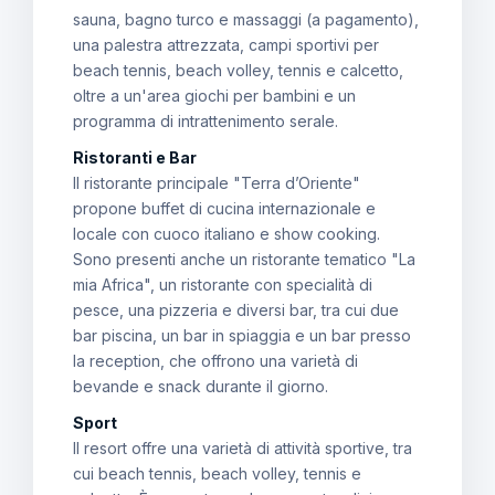
sauna, bagno turco e massaggi (a pagamento),
una palestra attrezzata, campi sportivi per
beach tennis, beach volley, tennis e calcetto,
oltre a un'area giochi per bambini e un
programma di intrattenimento serale.
Ristoranti e Bar
Il ristorante principale "Terra d’Oriente"
propone buffet di cucina internazionale e
locale con cuoco italiano e show cooking.
Sono presenti anche un ristorante tematico "La
mia Africa", un ristorante con specialità di
pesce, una pizzeria e diversi bar, tra cui due
bar piscina, un bar in spiaggia e un bar presso
la reception, che offrono una varietà di
bevande e snack durante il giorno.
Sport
Il resort offre una varietà di attività sportive, tra
cui beach tennis, beach volley, tennis e