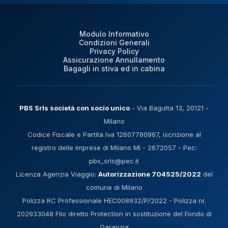
Modulo Informativo
Condizioni Generali
Privacy Policy
Assicurazione Annullamento
Bagagli in stiva ed in cabina
PBS Srls società con socio unico
- Via Bagutta 13, 20121 -
Milano
Codice Fiscale e Partita Iva 12607780967, iscrizione al
registro delle imprese di Milano MI - 2672057 - Pec:
pbs_srls@pec.it
Licenza Agenzia Viaggio:
Autorizzazione 704525/2022
del
comune di Milano
Polizza RC Professionale HEC008932/P/2022 - Polizza nr.
202933048 Filo diretto Protection in sostituzione del Fondo di
Garanzia