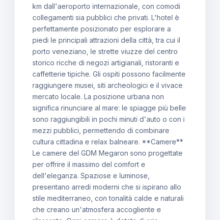
km dall'aeroporto internazionale, con comodi
collegamenti sia pubblici che privati. L'hotel è
perfettamente posizionato per esplorare a
piedi le principali attrazioni della città, tra cui il
porto veneziano, le strette viuzze del centro
storico ricche di negozi artigianali, ristoranti e
caffetterie tipiche. Gli ospiti possono facilmente
raggiungere musei, siti archeologici e il vivace
mercato locale. La posizione urbana non
significa rinunciare al mare: le spiagge più belle
sono raggiungibili in pochi minuti d'auto o con i
mezzi pubblici, permettendo di combinare
cultura cittadina e relax balneare. **Camere**
Le camere del GDM Megaron sono progettate
per offrire il massimo del comfort e
dell'eleganza. Spaziose e luminose,
presentano arredi moderni che si ispirano allo
stile mediterraneo, con tonalità calde e naturali
che creano un'atmosfera accogliente e