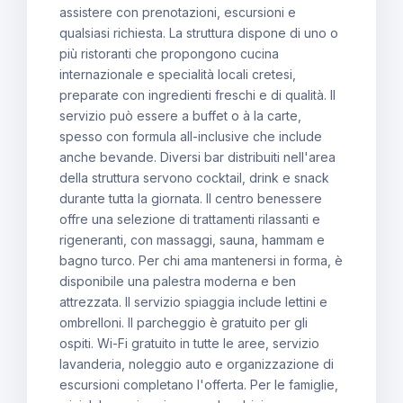
assistere con prenotazioni, escursioni e
qualsiasi richiesta. La struttura dispone di uno o
più ristoranti che propongono cucina
internazionale e specialità locali cretesi,
preparate con ingredienti freschi e di qualità. Il
servizio può essere a buffet o à la carte,
spesso con formula all-inclusive che include
anche bevande. Diversi bar distribuiti nell'area
della struttura servono cocktail, drink e snack
durante tutta la giornata. Il centro benessere
offre una selezione di trattamenti rilassanti e
rigeneranti, con massaggi, sauna, hammam e
bagno turco. Per chi ama mantenersi in forma, è
disponibile una palestra moderna e ben
attrezzata. Il servizio spiaggia include lettini e
ombrelloni. Il parcheggio è gratuito per gli
ospiti. Wi-Fi gratuito in tutte le aree, servizio
lavanderia, noleggio auto e organizzazione di
escursioni completano l'offerta. Per le famiglie,