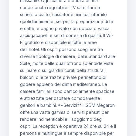
rilassante. Ogni camera è dotata di aria
condizionata regolabile, TV satellitare a
schermo piatto, cassaforte, minibar rifornito
quotidianamente, set per la preparazione di tè
e caffè, e bagno privato con doccia o vasca,
asciugacapelli e set di cortesia di qualità. Il Wi-
Fi gratuito è disponibile in tutte le aree
dell'hotel. Gli ospiti possono scegliere tra
diverse tipologie di camere, dalle Standard alle
Suite, molte delle quali offrono splendide viste
sul mare o sui giardini curati della struttura. I
balconi o le terrazze private permettono di
godere appieno del clima mediterraneo. Le
camere familiari sono particolarmente spaziose
e attrezzate per ospitare comodamente
genitori e bambini. **Servizi** Il GDM Megaron
offre una vasta gamma di servizi pensati per
rendere indimenticabile il soggiorno degli
ospiti. La reception è operativa 24 ore su 24 e il
personale multilingue è sempre disponibile per