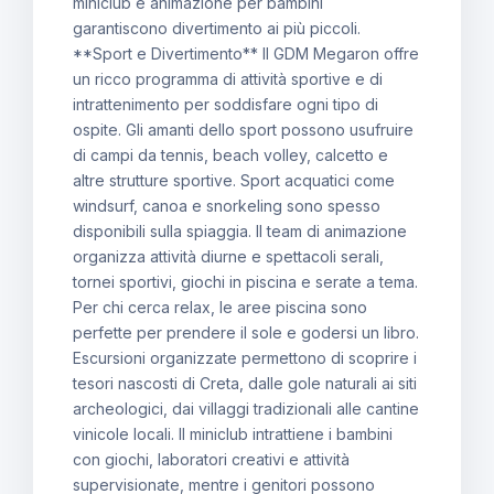
miniclub e animazione per bambini
garantiscono divertimento ai più piccoli.
**Sport e Divertimento** Il GDM Megaron offre
un ricco programma di attività sportive e di
intrattenimento per soddisfare ogni tipo di
ospite. Gli amanti dello sport possono usufruire
di campi da tennis, beach volley, calcetto e
altre strutture sportive. Sport acquatici come
windsurf, canoa e snorkeling sono spesso
disponibili sulla spiaggia. Il team di animazione
organizza attività diurne e spettacoli serali,
tornei sportivi, giochi in piscina e serate a tema.
Per chi cerca relax, le aree piscina sono
perfette per prendere il sole e godersi un libro.
Escursioni organizzate permettono di scoprire i
tesori nascosti di Creta, dalle gole naturali ai siti
archeologici, dai villaggi tradizionali alle cantine
vinicole locali. Il miniclub intrattiene i bambini
con giochi, laboratori creativi e attività
supervisionate, mentre i genitori possono