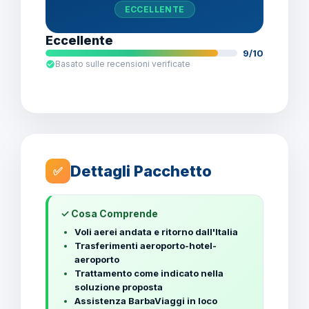
ECCELLENTE
Eccellente
9/10
Basato sulle recensioni verificate
Dettagli Pacchetto
✅
✓ Cosa Comprende
Voli aerei andata e ritorno dall'Italia
Trasferimenti aeroporto-hotel-
aeroporto
Trattamento come indicato nella
soluzione proposta
Assistenza BarbaViaggi in loco