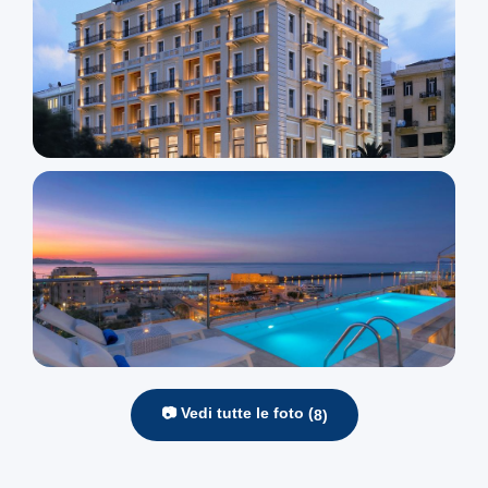
📷 Vedi tutte le foto (
8
)