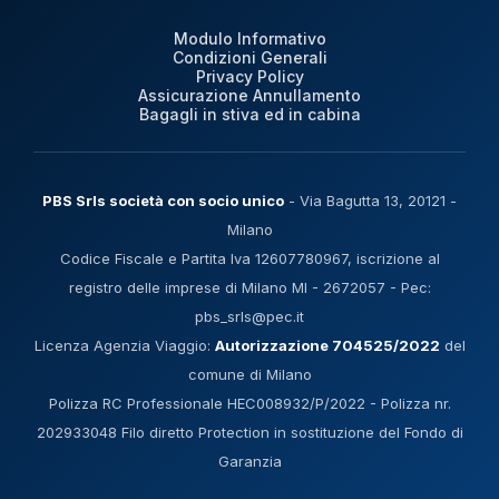
Modulo Informativo
Condizioni Generali
Privacy Policy
Assicurazione Annullamento
Bagagli in stiva ed in cabina
PBS Srls società con socio unico
- Via Bagutta 13, 20121 -
Milano
Codice Fiscale e Partita Iva 12607780967, iscrizione al
registro delle imprese di Milano MI - 2672057 - Pec:
pbs_srls@pec.it
Licenza Agenzia Viaggio:
Autorizzazione 704525/2022
del
comune di Milano
Polizza RC Professionale HEC008932/P/2022 - Polizza nr.
202933048 Filo diretto Protection in sostituzione del Fondo di
Garanzia