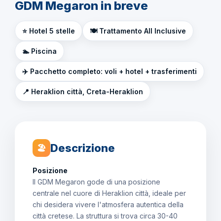
GDM Megaron in breve
⭐ Hotel 5 stelle
🍽️ Trattamento All Inclusive
🏊 Piscina
✈️ Pacchetto completo: voli + hotel + trasferimenti
📍 Heraklion città, Creta-Heraklion
Descrizione
🏖
Posizione
Il GDM Megaron gode di una posizione
centrale nel cuore di Heraklion città, ideale per
chi desidera vivere l'atmosfera autentica della
città cretese. La struttura si trova circa 30-40