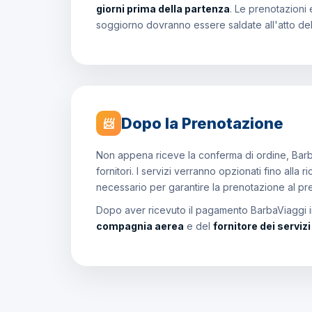
giorni prima della partenza
. Le prenotazioni 
soggiorno dovranno essere saldate all'atto de
Dopo la Prenotazione
📨
Non appena riceve la conferma di ordine, Barb
fornitori. I servizi verranno opzionati fino all
necessario per garantire la prenotazione al p
Dopo aver ricevuto il pagamento BarbaViaggi in
compagnia aerea
e del
fornitore dei serviz