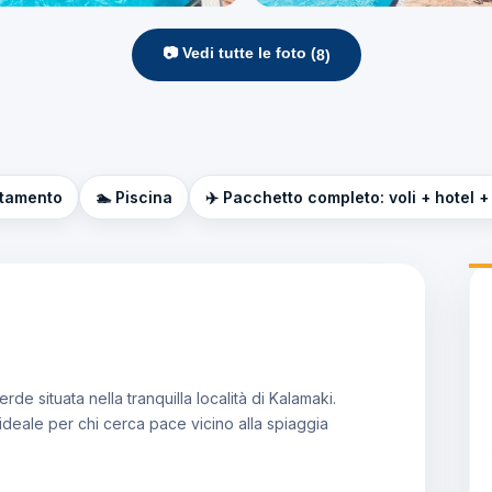
📷 Vedi tutte le foto (
8
)
ttamento
🏊 Piscina
✈️ Pacchetto completo: voli + hotel +
de situata nella tranquilla località di Kalamaki.
 ideale per chi cerca pace vicino alla spiaggia