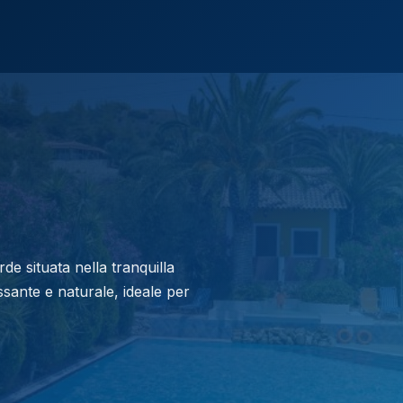
e situata nella tranquilla
assante e naturale, ideale per