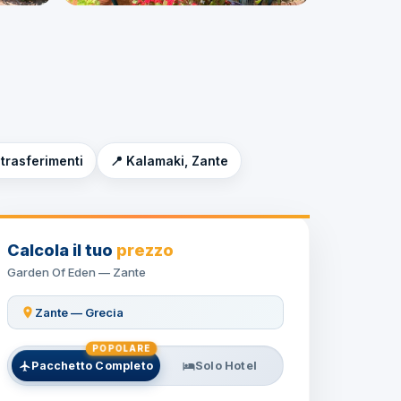
 trasferimenti
📍 Kalamaki, Zante
Calcola il tuo
prezzo
Garden Of Eden — Zante
Zante — Grecia
POPOLARE
Pacchetto Completo
Solo Hotel