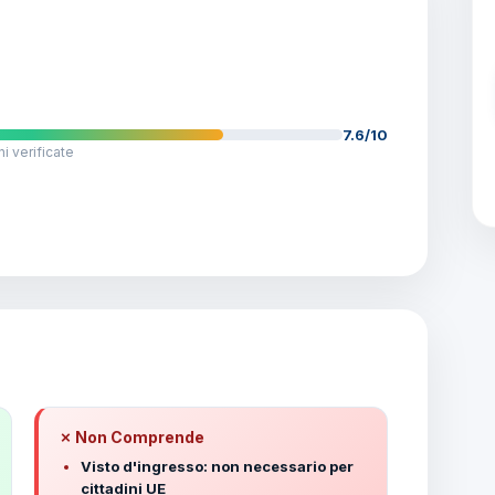
7.6/10
i verificate
✗ Non Comprende
Visto d'ingresso: non necessario per
cittadini UE