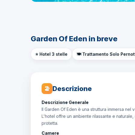
Garden Of Eden in breve
⭐ Hotel 3 stelle
🍽️ Trattamento Solo Perno
Descrizione
🏖
Descrizione Generale
Il Garden Of Eden è una struttura immersa nel ver
L'hotel offre un ambiente rilassante e naturale,
protetta.
Camere