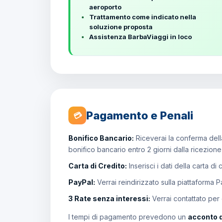
aeroporto
Trattamento come indicato nella
soluzione proposta
Assistenza BarbaViaggi in loco
Pagamento e Penali
💳
Bonifico Bancario:
Riceverai la conferma della
bonifico bancario entro 2 giorni dalla ricezion
Carta di Credito:
Inserisci i dati della carta di
PayPal:
Verrai reindirizzato sulla piattaforma 
3 Rate senza interessi:
Verrai contattato per
I tempi di pagamento prevedono un
acconto 