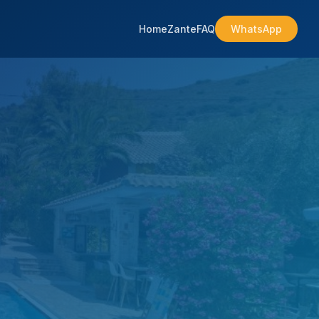
Home
Zante
FAQ
WhatsApp