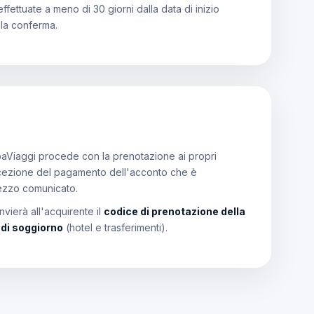
effettuate a meno di 30 giorni dalla data di inizio
lla conferma.
aViaggi procede con la prenotazione ai propri
a ricezione del pagamento dell'acconto che è
rezzo comunicato.
vierà all'acquirente il
codice di prenotazione della
i di soggiorno
(hotel e trasferimenti).