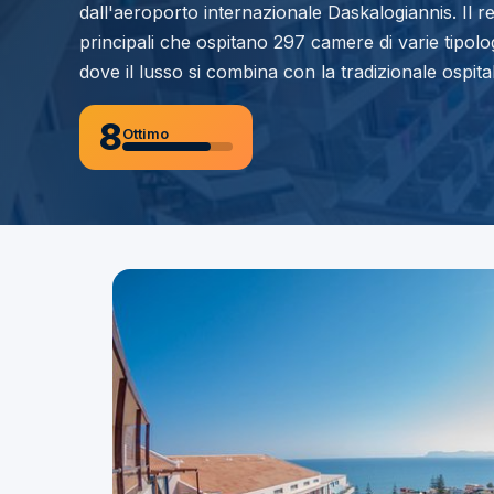
dall'aeroporto internazionale Daskalogiannis. Il r
principali che ospitano 297 camere di varie tipol
dove il lusso si combina con la tradizionale ospital
8
Ottimo