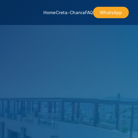
Home
Creta-Chania
FAQ
WhatsApp