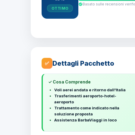
Basato sulle recensioni verifi
OTTIMO
Dettagli Pacchetto
✅
✓ Cosa Comprende
Voli aerei andata e ritorno dall'Italia
Trasferimenti aeroporto-hotel-
aeroporto
Trattamento come indicato nella
soluzione proposta
Assistenza BarbaViaggi in loco