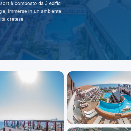
esort è composto da 3 edifici
ogie, immerse in un ambiente
ità cretese.