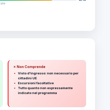
cate
✗ Non Comprende
Visto d'ingresso: non necessario per
cittadini UE
Escursioni facoltative
Tutto quanto non espressamente
indicato nel programma