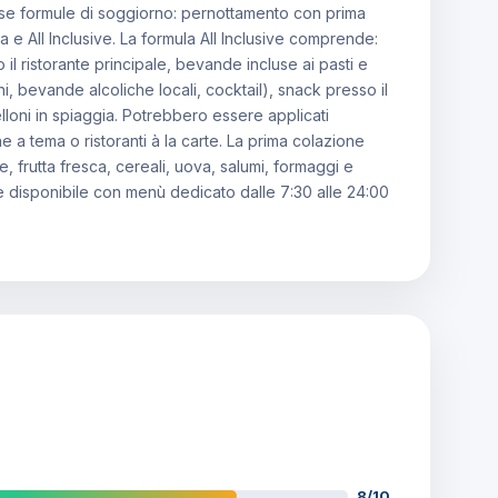
rse formule di soggiorno: pernottamento con prima
 All Inclusive. La formula All Inclusive comprende:
il ristorante principale, bevande incluse ai pasti e
cchi, bevande alcoliche locali, cocktail), snack presso il
elloni in spiaggia. Potrebbero essere applicati
 tema o ristoranti à la carte. La prima colazione
e, frutta fresca, cereali, uova, salumi, formaggi e
è disponibile con menù dedicato dalle 7:30 alle 24:00
8/10