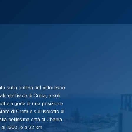
ato sulla collina del pittoresco
e dell'isola di Creta, a soli
ruttura gode di una posizione
re di Creta e sull'isolotto di
lla bellissima città di Chania
e al 1300, e a 22 km