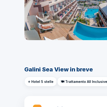
Galini Sea View in breve
⭐ Hotel 5 stelle
🍽️ Trattamento All Inclusiv