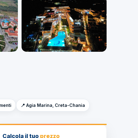
imenti
📍 Agia Marina, Creta-Chania
Calcola il tuo
prezzo