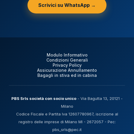
Scrivici su WhatsApp →
Modulo Informativo
Condizioni Generali
Privacy Policy
Assicurazione Annullamento
Bagagli in stiva ed in cabina
PBS Srls società con socio unico
- Via Bagutta 13, 20121 -
Milano
Codice Fiscale e Partita Iva 12607780967, iscrizione al
registro delle imprese di Milano MI - 2672057 - Pec:
pbs_srls@pec.it