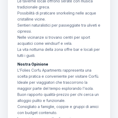
Le taverne locali offrono serate con musica
tradizionale greca.
Possibilità di praticare snorkeling nelle acque
cristalline vicine.
Sentieri naturalistici per passeggiate tra uliveti e
cipressi.
Nelle vicinanze si trovano centri per sport
acquatici come windsurf e vela.
La vita notturna della zona offre bar e locali per
tutti i gusti.
Nostra Opinione
L'Folies Corfu Apartments rappresenta una
scelta pratica e conveniente per visitare Corfù.
Ideale per viaggiatori che trascorrono la
maggior parte del tempo esplorando l'isola.
Buon rapporto qualità-prezzo per chi cerca un
alloggio pulito e funzionale.
Consigliato a famiglie, coppie e gruppi di amici
con budget contenuto.