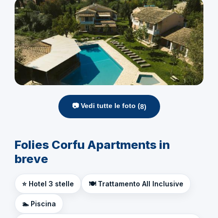
📷 Vedi tutte le foto (
8
)
Folies Corfu Apartments in
breve
⭐ Hotel 3 stelle
🍽️ Trattamento All Inclusive
🏊 Piscina