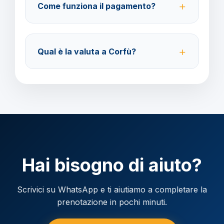
Come funziona il pagamento?
modifica.
Accettiamo carta di credito o bonifico bancario.
Acconto del 40% alla prenotazione, saldo 30 giorni
Qual è la valuta a Corfù?
prima della partenza.
Verificare la valuta locale della destinazione.
Hai bisogno di aiuto?
Scrivici su WhatsApp e ti aiutiamo a completare la
prenotazione in pochi minuti.