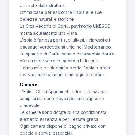
o in auto dalla struttura.
Ottima base per esplorare l'isola e le sue
bellezze naturali e storiche.
La Città Vecchia di Corfù, patrimonio UNESCO,
merita sicuramente una visita.
L'isola è famosa per i suoi uliveti, i cipressi e i
paesaggi verdeggianti unici nel Mediterraneo.
Le spiagge di Corfù variano dalla sabbia dorata
alle calette rocciose, adatte a tutti i gusti.
Il clima mite e soleggiato rende l'isola perfetta
per vacanze balneari da maggio a ottobre.
Camere
L'Folies Corfu Apartments offre sistemazioni
semplici ma confortevoli per un soggiorno
piacevole.
Le camere sono dotate di aria condizionata,
elemento essenziale per l'estate greca.
Ogni camera dispone di bagno privato con
doccia e servizi essenziali.