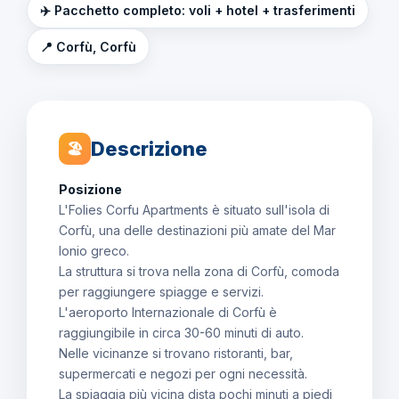
✈️ Pacchetto completo: voli + hotel + trasferimenti
📍 Corfù, Corfù
Descrizione
🏖
Posizione
L'Folies Corfu Apartments è situato sull'isola di
Corfù, una delle destinazioni più amate del Mar
Ionio greco.
La struttura si trova nella zona di Corfù, comoda
per raggiungere spiagge e servizi.
L'aeroporto Internazionale di Corfù è
raggiungibile in circa 30-60 minuti di auto.
Nelle vicinanze si trovano ristoranti, bar,
supermercati e negozi per ogni necessità.
La spiaggia più vicina dista pochi minuti a piedi